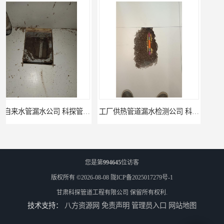
工厂供热管道漏水检测公司 科探管道工程
公司仪器测漏电话 科探管道工程
您是第
994645
位访客
版权所有 ©2026-08-08
陇ICP备2025017279号-1
甘肃科探管道工程有限公司
保留所有权利.
技术支持：
八方资源网
免责声明
管理员入口
网站地图