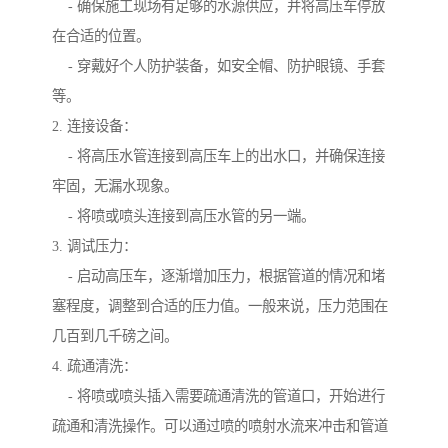
- 确保施工现场有足够的水源供应，并将高压车停放
在合适的位置。
- 穿戴好个人防护装备，如安全帽、防护眼镜、手套
等。
2. 连接设备：
- 将高压水管连接到高压车上的出水口，并确保连接
牢固，无漏水现象。
- 将喷或喷头连接到高压水管的另一端。
3. 调试压力：
- 启动高压车，逐渐增加压力，根据管道的情况和堵
塞程度，调整到合适的压力值。一般来说，压力范围在
几百到几千磅之间。
4. 疏通清洗：
- 将喷或喷头插入需要疏通清洗的管道口，开始进行
疏通和清洗操作。可以通过喷的喷射水流来冲击和管道