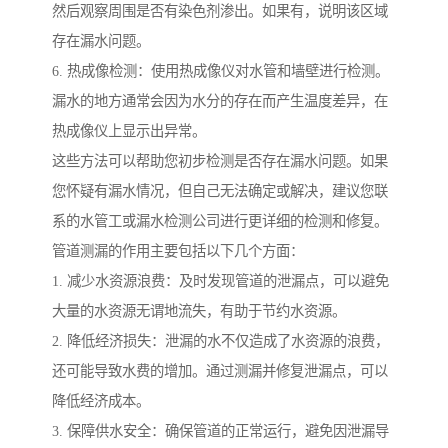
然后观察周围是否有染色剂渗出。如果有，说明该区域
存在漏水问题。
6. 热成像检测：使用热成像仪对水管和墙壁进行检测。
漏水的地方通常会因为水分的存在而产生温度差异，在
热成像仪上显示出异常。
这些方法可以帮助您初步检测是否存在漏水问题。如果
您怀疑有漏水情况，但自己无法确定或解决，建议您联
系的水管工或漏水检测公司进行更详细的检测和修复。
管道测漏的作用主要包括以下几个方面：
1. 减少水资源浪费：及时发现管道的泄漏点，可以避免
大量的水资源无谓地流失，有助于节约水资源。
2. 降低经济损失：泄漏的水不仅造成了水资源的浪费，
还可能导致水费的增加。通过测漏并修复泄漏点，可以
降低经济成本。
3. 保障供水安全：确保管道的正常运行，避免因泄漏导