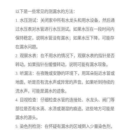
以下是一些常见的测漏水的方法：
1. 水压测试：关闭家中所有水龙头和用水设备，然后通
过水压表对水管进行水压测试。如果水压在一段时间内
保持稳定，说明水管没有漏水；如果水压下降，可能存
在漏水问题。
2. 观察水表：在不用水的情况下，观察水表的指针是否
转动。如果指针在缓慢转动，说明可能有漏水现象。
3. 听漏法：在夜晚或安静的环境下，用耳朵贴近水管或
地面，听是否有流水声或异常的声音。如果听到持续的
流水声，可能是漏水的迹象。
4. 目视检查：仔细检查水管的连接处、水龙头、阀门等
部位是否有水滴、水渍或潮湿的痕迹。这些地方可能是
漏水的源头。
5. 染色剂检测：在怀疑有漏水的区域倒入少量染色剂，