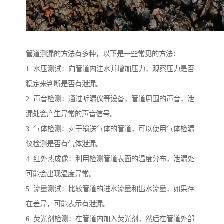
管道测漏的方法有多种，以下是一些常见的方法：
1. 水压测试：向管道内注水并增加压力，观察压力是否
稳定来判断是否有泄漏。
2. 声音检测：通过听漏仪等设备，管道周围的声音，泄
漏处会产生异常的声音信号。
3. 气体检测：对于输送气体的管道，可以使用气体检漏
仪检测是否有气体泄漏。
4. 红外热成像：利用检测管道表面的温度分布，泄漏处
可能会出现温度异常。
5. 流量测试：比较管道的进水流量和出水流量，如果存
在差异，可能表示有泄漏。
6. 荧光剂检测：在管道内加入荧光剂，然后在管道外部