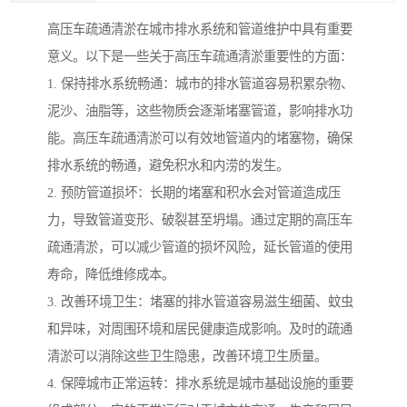
高压车疏通清淤在城市排水系统和管道维护中具有重要
意义。以下是一些关于高压车疏通清淤重要性的方面：
1. 保持排水系统畅通：城市的排水管道容易积累杂物、
泥沙、油脂等，这些物质会逐渐堵塞管道，影响排水功
能。高压车疏通清淤可以有效地管道内的堵塞物，确保
排水系统的畅通，避免积水和内涝的发生。
2. 预防管道损坏：长期的堵塞和积水会对管道造成压
力，导致管道变形、破裂甚至坍塌。通过定期的高压车
疏通清淤，可以减少管道的损坏风险，延长管道的使用
寿命，降低维修成本。
3. 改善环境卫生：堵塞的排水管道容易滋生细菌、蚊虫
和异味，对周围环境和居民健康造成影响。及时的疏通
清淤可以消除这些卫生隐患，改善环境卫生质量。
4. 保障城市正常运转：排水系统是城市基础设施的重要