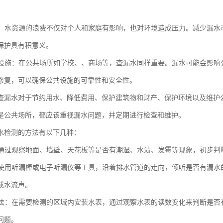
。
环境：水资源的浪费不仅对个人和家庭有影响，也对环境造成压力。减少漏
保护具有积意义。
公共设施：在公共场所如学校、、商场等，查漏水同样重要。漏水可能会影
修复，可以确保公共设施的可靠性和安全性。
查漏水对于节约用水、降低费用、保护建筑物和财产、保护环境以及维护
是公共场所，都应该重视漏水问题，并定期进行检查和维护。
水检测的方法有以下几种：
法：通过观察地面、墙壁、天花板等是否有潮湿、水渍、发霉等现象，初步
法：使用听漏棒或电子听漏仪等工具，沿着排水管道的走向，倾听是否有漏
或水流声。
装表法：在需要检测的区域内安装水表，通过观察水表的读数变化来判断是
问题。