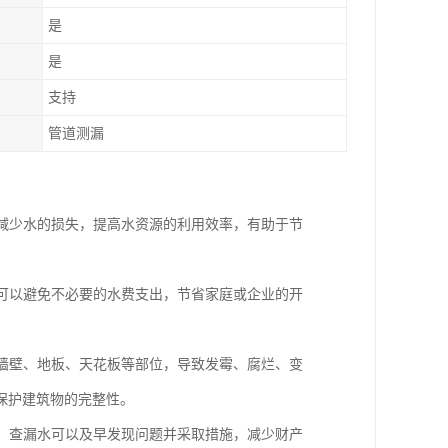
是
是
支持
管道测漏
地减少水的损失，提高水资源的利用效率，有助于节
，可以避免不必要的水费支出，节省家庭或企业的开
到墙壁、地板、天花板等部位，导致发霉、腐烂、变
保护建筑物的完整性。
坏。查漏水可以及早发现问题并采取措施，减少财产