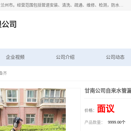
甘肃科探管道工程有限公司成立于2019年，注册地位于甘肃省兰州市。经营范围包括管道安装、清洗、疏通、维修、检测，防水工程，工程钻孔，化粪池清理，暖气安装，给排水管道安装维修，室内外管道如消防、供水、供热管道漏水检测定位，室内外防水堵漏等。
限公司
企业视频
公司介绍
公司动态
备齐
甘南公司自来水管漏
面议
价格：
产品数量：
9999.00个