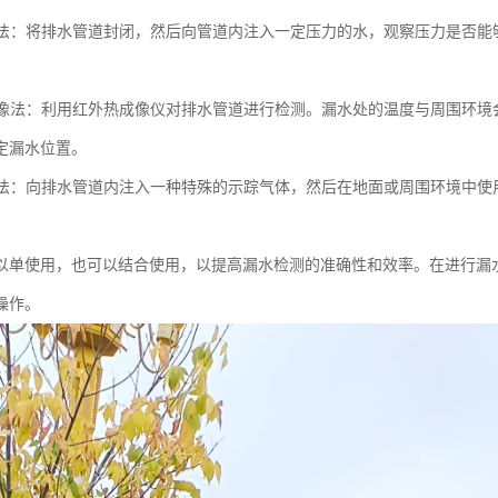
测试法：将排水管道封闭，然后向管道内注入一定压力的水，观察压力是否
热成像法：利用红外热成像仪对排水管道进行检测。漏水处的温度与周围环
定漏水位置。
气体法：向排水管道内注入一种特殊的示踪气体，然后在地面或周围环境中
以单使用，也可以结合使用，以提高漏水检测的准确性和效率。在进行漏
操作。