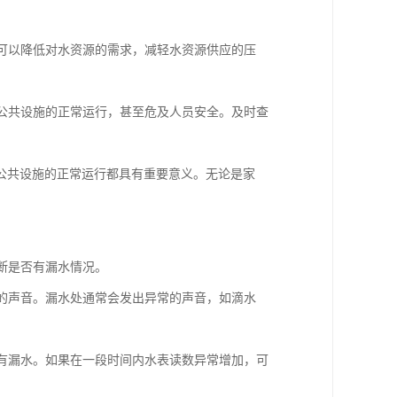
水可以降低对水资源的需求，减轻水资源供应的压
响公共设施的正常运行，甚至危及人员安全。及时查
公共设施的正常运行都具有重要意义。无论是家
判断是否有漏水情况。
水的声音。漏水处通常会发出异常的声音，如滴水
否有漏水。如果在一段时间内水表读数异常增加，可