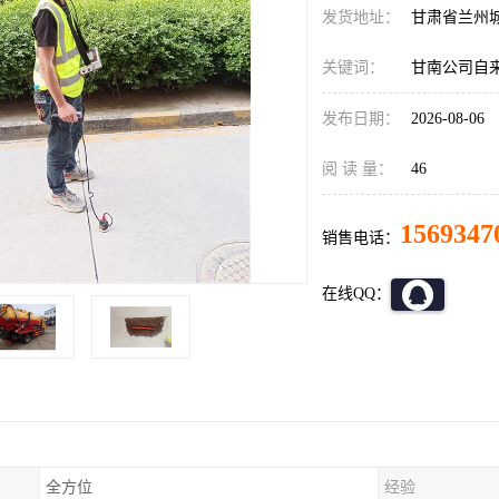
发货地址：
甘肃省兰州
关键词：
甘南公司自
发布日期：
2026-08-06
阅 读 量：
46
1569347
销售电话：
在线QQ：
全方位
经验