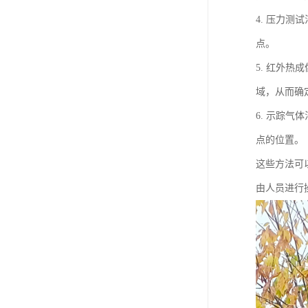
4. 压力
点。
5. 红外
域，从而确
6. 示踪
点的位置。
这些方法可
由人员进行