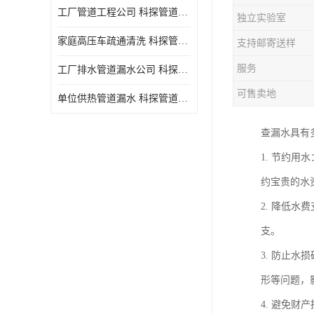
工厂管道工程公司 科探管道工程 时效快
独立实验室
家庭高压车疏通清洗 科探管道工程 服务周到
支持邮寄送样
服务
工厂排水管道漏水公司 科探管道工程 快速上门
可售卖地
单位供热管道漏水 科探管道工程 设备齐
查漏水具有
1. 节约
约宝贵的水
2. 降低
支。
3. 防止
形等问题，
4. 避免