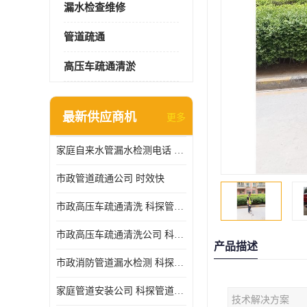
漏水检查维修
管道疏通
高压车疏通清淤
最新供应商机
更多
家庭自来水管漏水检测电话 服务周到
市政管道疏通公司 时效快
市政高压车疏通清洗 科探管道工程 设备齐
市政高压车疏通清洗公司 科探管道工程 经验丰富
产品描述
市政消防管道漏水检测 科探管道工程 快速上门
家庭管道安装公司 科探管道工程 团队服务
技术解决方案