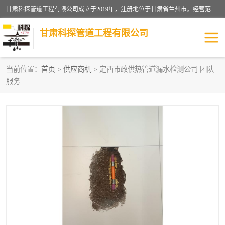
甘肃科探管道工程有限公司成立于2019年，注册地位于甘肃省兰州市。经营范围包括管道安装、清洗、疏通、维修、检测，防水工程，工程钻孔，化粪池清理，暖气安装，给排水管道安装维修，室内外管道如消防、供水、供热管道漏水检测定位，室内外防水堵漏等。
甘肃科探管道工程有限公司
当前位置：
首页
>
供应商机
> 定西市政供热管道漏水检测公司 团队
服务
管道安装维修
管道漏水检测
漏水检查维修
消防管道漏水
供热管道漏水
排水管道漏水
自来水管漏水
管道疏通
高压车疏通清淤