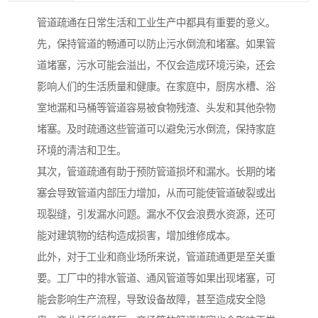
管道疏通在日常生活和工业生产中都具有重要的意义。
先，保持管道的畅通可以防止污水倒流和堵塞。如果管
道堵塞，污水可能会溢出，不仅会造成环境污染，还会
影响人们的生活质量和健康。在家庭中，厨房水槽、浴
室地漏和马桶等管道容易被食物残渣、头发和其他杂物
堵塞。及时疏通这些管道可以避免污水倒流，保持家庭
环境的清洁和卫生。
其次，管道疏通有助于预防管道损坏和漏水。长期的堵
塞会导致管道内部压力增加，从而可能使管道破裂或出
现裂缝，引发漏水问题。漏水不仅会浪费水资源，还可
能对建筑物的结构造成损害，增加维修成本。
此外，对于工业和商业场所来说，管道疏通更是至关重
要。工厂中的排水管道、通风管道等如果出现堵塞，可
能会影响生产流程，导致设备故障，甚至造成安全隐