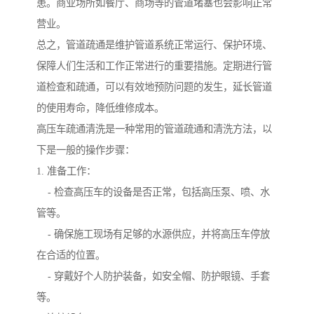
患。商业场所如餐厅、商场等的管道堵塞也会影响正常
营业。
总之，管道疏通是维护管道系统正常运行、保护环境、
保障人们生活和工作正常进行的重要措施。定期进行管
道检查和疏通，可以有效地预防问题的发生，延长管道
的使用寿命，降低维修成本。
高压车疏通清洗是一种常用的管道疏通和清洗方法，以
下是一般的操作步骤：
1. 准备工作：
- 检查高压车的设备是否正常，包括高压泵、喷、水
管等。
- 确保施工现场有足够的水源供应，并将高压车停放
在合适的位置。
- 穿戴好个人防护装备，如安全帽、防护眼镜、手套
等。