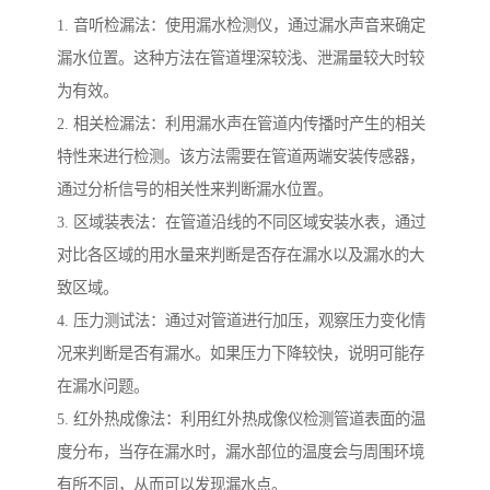
1. 音听检漏法：使用漏水检测仪，通过漏水声音来确定
漏水位置。这种方法在管道埋深较浅、泄漏量较大时较
为有效。
2. 相关检漏法：利用漏水声在管道内传播时产生的相关
特性来进行检测。该方法需要在管道两端安装传感器，
通过分析信号的相关性来判断漏水位置。
3. 区域装表法：在管道沿线的不同区域安装水表，通过
对比各区域的用水量来判断是否存在漏水以及漏水的大
致区域。
4. 压力测试法：通过对管道进行加压，观察压力变化情
况来判断是否有漏水。如果压力下降较快，说明可能存
在漏水问题。
5. 红外热成像法：利用红外热成像仪检测管道表面的温
度分布，当存在漏水时，漏水部位的温度会与周围环境
有所不同，从而可以发现漏水点。