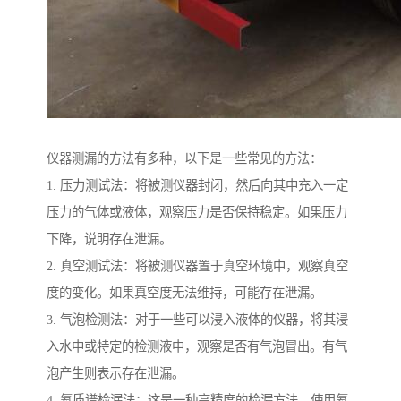
仪器测漏的方法有多种，以下是一些常见的方法：
1. 压力测试法：将被测仪器封闭，然后向其中充入一定
压力的气体或液体，观察压力是否保持稳定。如果压力
下降，说明存在泄漏。
2. 真空测试法：将被测仪器置于真空环境中，观察真空
度的变化。如果真空度无法维持，可能存在泄漏。
3. 气泡检测法：对于一些可以浸入液体的仪器，将其浸
入水中或特定的检测液中，观察是否有气泡冒出。有气
泡产生则表示存在泄漏。
4. 氦质谱检漏法：这是一种高精度的检漏方法。使用氦