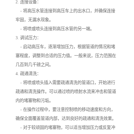
2. 连接设备：
- 将高压水管连接到高压车上的出水口，并确保连接
牢固，无漏水现象。
- 将喷或喷头连接到高压水管的另一端。
3. 调试压力：
- 启动高压车，逐渐增加压力，根据管道的情况和堵
塞程度，调整到合适的压力值。一般来说，压力范围在
几百到几千磅之间。
4. 疏通清洗：
- 将喷或喷头插入需要疏通清洗的管道口，开始进行
疏通和清洗操作。可以通过喷的喷射水流来冲击和管道
内的堵塞物和污垢。
- 在操作过程中，要注意控制喷的移动速度和方向，
确保全面覆盖管道内部，达到良好的疏通和清洗效果。
- 对于较顽固的堵塞物，可以适当增加压力或反复冲