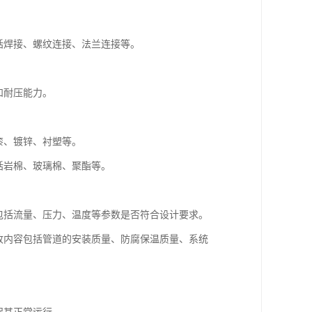
括焊接、螺纹连接、法兰连接等。
。
和耐压能力。
漆、镀锌、衬塑等。
括岩棉、玻璃棉、聚酯等。
包括流量、压力、温度等参数是否符合设计要求。
收内容包括管道的安装质量、防腐保温质量、系统