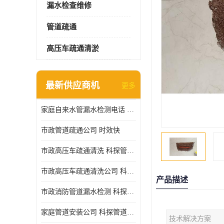
漏水检查维修
管道疏通
高压车疏通清淤
最新供应商机
更多
家庭自来水管漏水检测电话 服务周到
市政管道疏通公司 时效快
市政高压车疏通清洗 科探管道工程 设备齐
市政高压车疏通清洗公司 科探管道工程 经验丰富
产品描述
市政消防管道漏水检测 科探管道工程 快速上门
家庭管道安装公司 科探管道工程 团队服务
技术解决方案