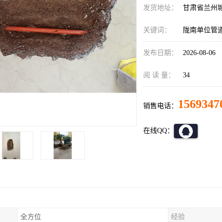
发货地址：
甘肃省兰州
关键词：
陇南单位管
发布日期：
2026-08-06
阅 读 量：
34
1569347
销售电话：
在线QQ：
全方位
经验