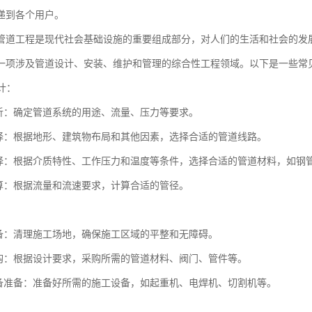
递到各个用户。
管道工程是现代社会基础设施的重要组成部分，对人们的生活和社会的发
一项涉及管道设计、安装、维护和管理的综合性工程领域。以下是一些常
设计：
析：确定管道系统的用途、流量、压力等要求。
择：根据地形、建筑物布局和其他因素，选择合适的管道线路。
择：根据介质特性、工作压力和温度等条件，选择合适的管道材料，如钢
算：根据流量和流速要求，计算合适的管径。
：
备：清理施工场地，确保施工区域的平整和无障碍。
购：根据设计要求，采购所需的管道材料、阀门、管件等。
备准备：准备好所需的施工设备，如起重机、电焊机、切割机等。
：