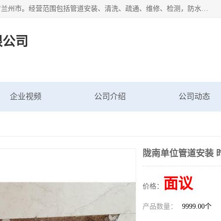
甘肃科探管道工程有限公司成立于2019年，注册地位于甘肃省兰州市。经营范围包括管道安装、清洗、疏通、维修、检测，防水工程，工程钻孔，化粪池清理，暖气安装，给排水管道安装维修，室内外管道如消防、供水、供热管道漏水检测定位，室内外防水堵漏等。
限公司
企业视频
公司介绍
公司动态
陇南单位管道安装 
面议
价格：
产品数量：
9999.00个