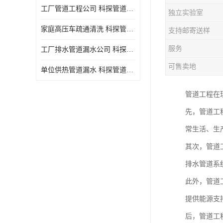
工厂管道工程公司 科探管道工程 时效快
独立实验室
家庭高压车疏通清洗 科探管道工程 服务周到
支持邮寄送样
服务
工厂排水管道漏水公司 科探管道工程 快速上门
可售卖地
单位供热管道漏水 科探管道工程 设备齐
管道工程在
先，管道工
常生活、生
其次，管道
排水管道系
此外，管道
提供能源支
后，管道工