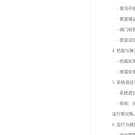
- 管沟开
- 管道铺
- 阀门和
- 管道试
4. 防腐与
- 防腐处
- 保温处
5. 系统调
- 系统调
- 验收：
运行情况等
6. 运行与