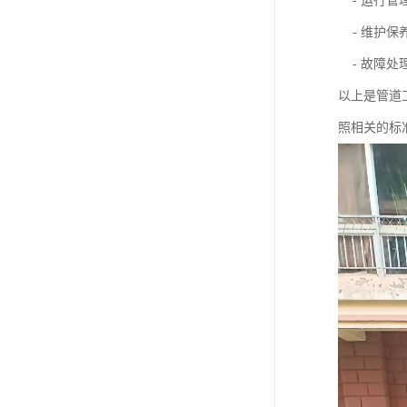
- 运行管
- 维护保
- 故障处
以上是管道
照相关的标