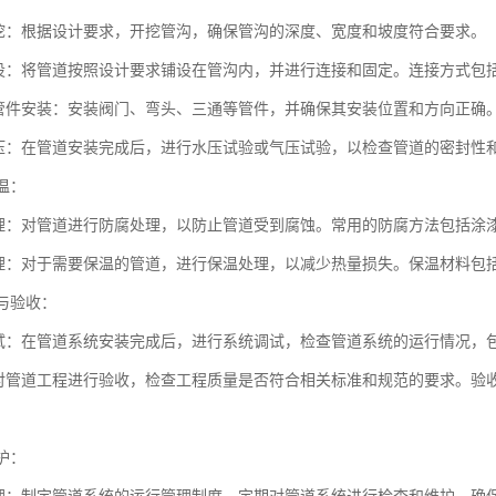
挖：根据设计要求，开挖管沟，确保管沟的深度、宽度和坡度符合要求。
设：将管道按照设计要求铺设在管沟内，并进行连接和固定。连接方式包
管件安装：安装阀门、弯头、三通等管件，并确保其安装位置和方向正确
压：在管道安装完成后，进行水压试验或气压试验，以检查管道的密封性
保温：
理：对管道进行防腐处理，以防止管道受到腐蚀。常用的防腐方法包括涂
理：对于需要保温的管道，进行保温处理，以减少热量损失。保温材料包
试与验收：
试：在管道系统安装完成后，进行系统调试，检查管道系统的运行情况，
对管道工程进行验收，检查工程质量是否符合相关标准和规范的要求。验
。
维护：