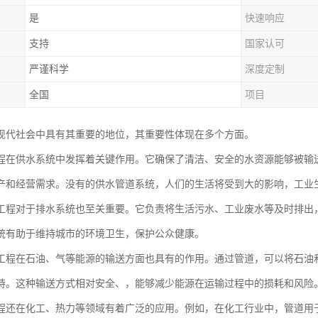
是
快速响应
支持
国家认可
严谨科学
深度定制
全国
项目
现代社会中具有其重要的地位，其重要性体现在多个方面。
程在供水系统中发挥着关键作用。它确保了清洁、安全的水资源能够被输
产和经营需求。没有的供水管道系统，人们的生活将受到大的影响，工业
工程对于排水系统也至关重要。它负责将生活污水、工业废水等及时排出
统有助于维持城市的环境卫生，保护公众健康。
工程在石油、气等能源的输送方面也具有的作用。通过管道，可以将石油
持。这种输送方式相对安全、，能够减少能源在运输过程中的损耗和风险
程还在化工、热力等领域有着广泛的应用。例如，在化工行业中，管道用