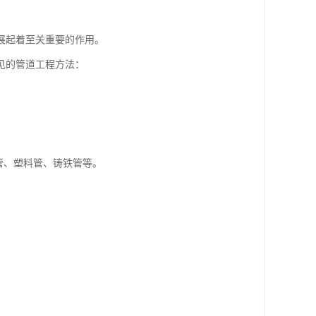
展起着至关重要的作用。
见的管道工程方法：
管、塑料管、铸铁管等。