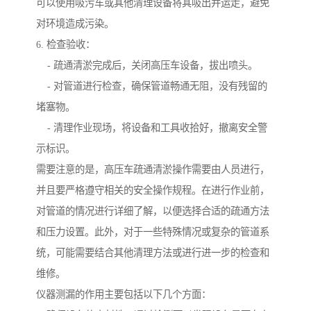
可以使用吸污车或其他清理设备将其吸出并运走，避免
对环境造成污染。
6. 检查验收：
- 疏通清淤完成后，关闭高压车设备，拔出喷头。
- 对管道进行检查，确保管道畅通无阻，没有残留的
堵塞物。
- 清理作业现场，将设备和工具收拾好，撤离安全警
示标识。
需要注意的是，高压车疏通清淤操作需要由人员进行，
并且要严格遵守相关的安全操作规程。在进行作业前，
对管道的情况进行详细了解，以便选择合适的疏通方法
和压力设置。此外，对于一些特殊情况或复杂的管道系
统，可能需要结合其他清理方法或进行进一步的检查和
维修。
仪器测漏的作用主要包括以下几个方面：