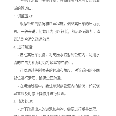
- 将高压水管与喷头连接，并将喷头插入需要疏通清
淤的管道口。
3. 调整压力：
- 根据管道的情况和堵塞程度，调整高压车的压力设
置。一般来说，初始压力可以较低，然后逐渐增加，直
到达到合适的疏通效果。
4. 进行疏通：
- 启动高压车设备，将高压水喷射到管道内，利用水
流的冲击力和剪切力将堵塞物冲散和。
- 可以通过控制喷头的移动和角度，对管道内的不同
部位进行清理，确保全面疏通。
- 在疏通过程中，要注意观察管道内的情况，如发现
异常应及时停止操作并进行检查。
5. 清淤处理：
- 对于疏通出来的淤泥和杂物，需要进行妥善处理。