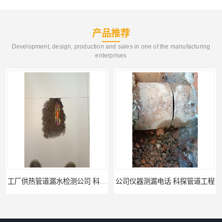
产品推荐
Development, design, production and sales in one of the manufacturing
enterprises
道漏水检测公司 科探管道工程
公司仪器测漏电话 科探管道工程