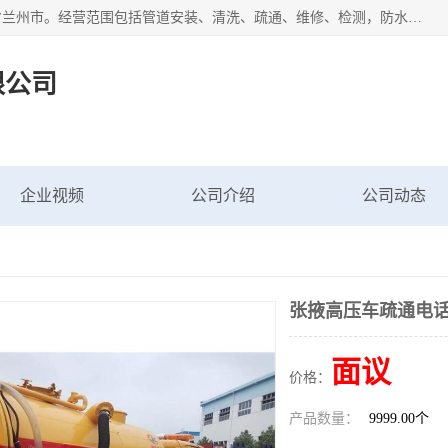
甘肃科探管道工程有限公司成立于2019年，注册地位于甘肃省兰州市。经营范围包括管道安装、清洗、疏通、维修、检测，防水工程，工程钻孔，化粪池清理，暖气安装，给排水管道安装维修，室内外管道如消防、供水、供热管道漏水检测定位，室内外防水堵漏等。
限公司
企业视频
公司介绍
公司动态
张掖高压车疏通电话
面议
价格：
产品数量：
9999.00个