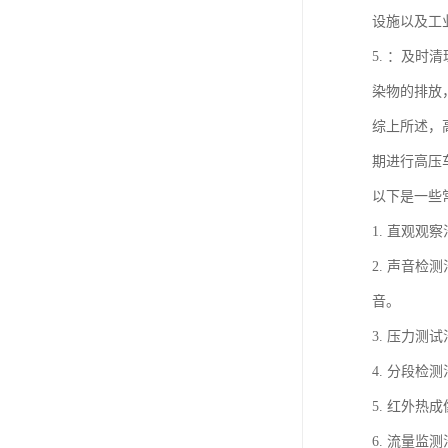
设施以及工
5. ：及
染物的排放
综上所述，
期进行高压
以下是一些
1. 直观
2. 声音
音。
3. 压力
4. 分段
5. 红外
6. 流量