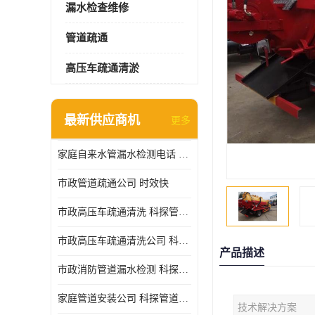
漏水检查维修
管道疏通
高压车疏通清淤
最新供应商机
更多
家庭自来水管漏水检测电话 服务周到
市政管道疏通公司 时效快
市政高压车疏通清洗 科探管道工程 设备齐
市政高压车疏通清洗公司 科探管道工程 经验丰富
产品描述
市政消防管道漏水检测 科探管道工程 快速上门
家庭管道安装公司 科探管道工程 团队服务
技术解决方案