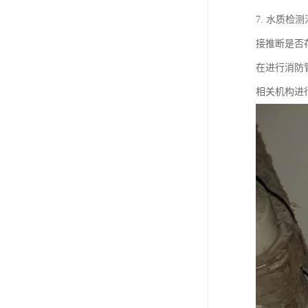
7. 水质
接推断是否
在进行消防
相关机构进