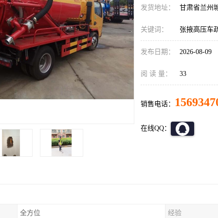
发货地址：
甘肃省兰州
关键词：
张掖高压车
发布日期：
2026-08-09
阅 读 量：
33
1569347
销售电话：
在线QQ：
全方位
经验