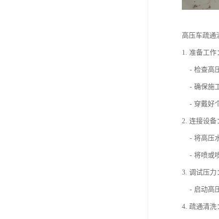
高压车疏通
1. 准备工作
- 检查高
- 确保施
- 穿戴好
2. 连接设备
- 将高压
- 将喷或
3. 调试压力
- 启动高
4. 疏通清洗