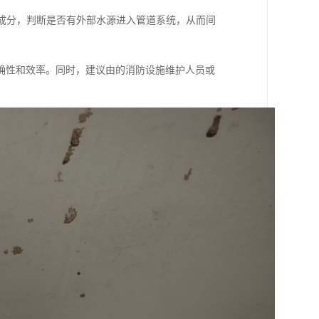
学成分，判断是否有外部水源进入管道系统，从而间
确性和效率。同时，建议由的消防设施维护人员或