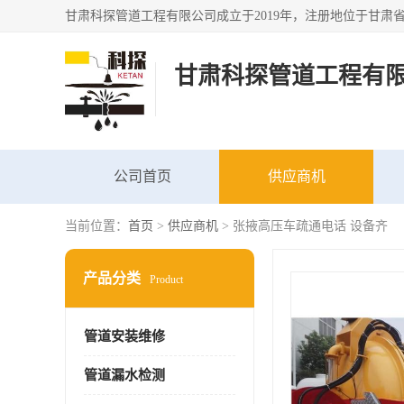
甘肃科探管道工程有
公司首页
供应商机
当前位置：
首页
>
供应商机
> 张掖高压车疏通电话 设备齐
产品分类
Product
管道安装维修
管道漏水检测