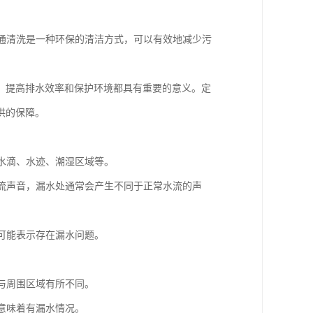
疏通清洗是一种环保的清洁方式，可以有效地减少污
、提高排水效率和保护环境都具有重要的意义。定
供的保障。
如水滴、水迹、潮湿区域等。
水流声音，漏水处通常会产生不同于正常水流的声
，可能表示存在漏水问题。
。
会与周围区域有所不同。
能意味着有漏水情况。