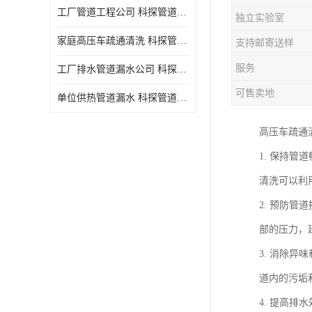
工厂管道工程公司 科探管道工程 时效快
独立实验室
家庭高压车疏通清洗 科探管道工程 服务周到
支持邮寄送样
服务
工厂排水管道漏水公司 科探管道工程 快速上门
可售卖地
单位供热管道漏水 科探管道工程 设备齐
高压车疏通
1. 保持
清洗可以利
2. 预防
部的压力，
3. 消除
道内的污垢
4. 提高