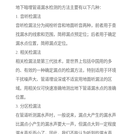
地下暗埋管道漏水检测的方法主要有以下几种：
1. 音听检漏法
音听检漏法分为阀栓听音和地面听音两种，前者用于查
找漏水的线索和范围，简称漏点预定位；后者用于确定
漏水点位置，简称漏点定位。
2. 相关检漏法
相关检漏法是第三代技术，是世界上包括中国用的多
的、有效的一种确定漏点的检漏方法，特别适用于环境
干扰噪声大、管道埋设深或不适宜用地面听漏法的区
域。用相关仪可快速准确地测出地下管道漏水点的准确
位置。
3. 分区检漏法
在管道听测漏水声时，一般说来，漏点大产生的漏水声
比漏点小产生的漏水声要大一声，但漏点大到一定程度
漏水声反而小了，因此，我们不能认为听到的漏水声