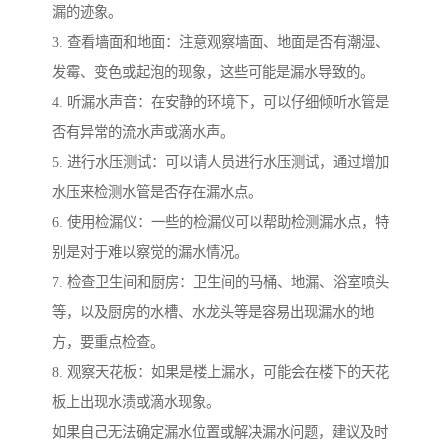
漏的迹象。
3. 查看墙面和地面：注意观察墙面、地面是否有潮湿、
发霉、变色或起泡的现象，这些可能是漏水导致的。
4. 听漏水声音：在安静的环境下，可以仔细倾听水管是
否有异常的流水声或滴水声。
5. 进行水压测试：可以请人员进行水压测试，通过增加
水压来检测水管是否存在漏水点。
6. 使用检漏仪：一些的检漏仪可以帮助检测漏水点，特
别是对于难以察觉的漏水情况。
7. 检查卫生间和厨房：卫生间的马桶、地漏、浴室喷头
等，以及厨房的水槽、水龙头等是容易出现漏水的地
方，要重点检查。
8. 观察天花板：如果是楼上漏水，可能会在楼下的天花
板上出现水渍或滴水现象。
如果自己无法确定漏水位置或解决漏水问题，建议及时