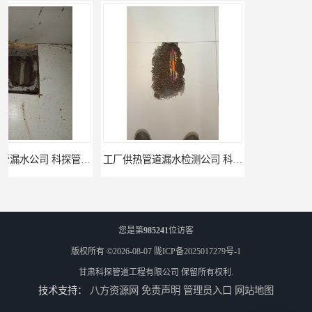
工厂供热管道漏水检测公司 科探管道工程
公司仪器测漏电话 科探管道工程
您是第
985241
位访客
版权所有 ©2026-08-07
陇ICP备2025017279号-1
甘肃科探管道工程有限公司
保留所有权利.
技术支持：
八方资源网
免责声明
管理员入口
网站地图