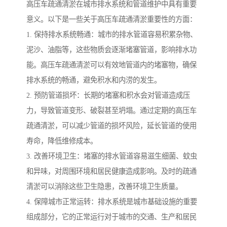
高压车疏通清淤在城市排水系统和管道维护中具有重要
意义。以下是一些关于高压车疏通清淤重要性的方面：
1. 保持排水系统畅通：城市的排水管道容易积累杂物、
泥沙、油脂等，这些物质会逐渐堵塞管道，影响排水功
能。高压车疏通清淤可以有效地管道内的堵塞物，确保
排水系统的畅通，避免积水和内涝的发生。
2. 预防管道损坏：长期的堵塞和积水会对管道造成压
力，导致管道变形、破裂甚至坍塌。通过定期的高压车
疏通清淤，可以减少管道的损坏风险，延长管道的使用
寿命，降低维修成本。
3. 改善环境卫生：堵塞的排水管道容易滋生细菌、蚊虫
和异味，对周围环境和居民健康造成影响。及时的疏通
清淤可以消除这些卫生隐患，改善环境卫生质量。
4. 保障城市正常运转：排水系统是城市基础设施的重要
组成部分，它的正常运行对于城市的交通、生产和居民