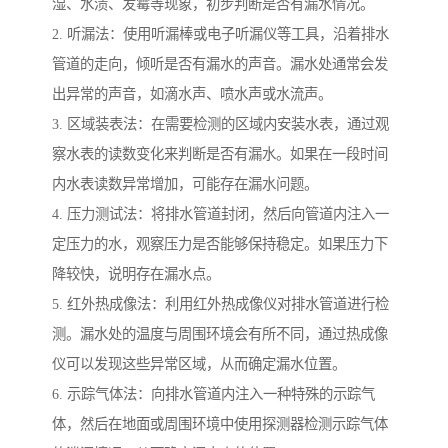
湿、水渍、发霉等现象，初步判断是否有漏水情况。
2. 听漏法：使用听漏棒或电子听漏仪等工具，沿着排水
管道的走向，倾听是否有漏水的声音。漏水处通常会发
出异常的声音，如滴水声、喷水声或水流声。
3. 区域装表法：在需要检测的区域内安装水表，通过观
察水表的读数变化来判断是否有漏水。如果在一段时间
内水表读数异常增加，可能存在漏水问题。
4. 压力测试法：将排水管道封闭，然后向管道内注入一
定压力的水，观察压力是否能够保持稳定。如果压力下
降较快，说明存在漏水点。
5. 红外热成像法：利用红外热成像仪对排水管道进行检
测。漏水处的温度与周围环境会有所不同，通过热成像
仪可以发现这些异常区域，从而确定漏水位置。
6. 示踪气体法：向排水管道内注入一种特殊的示踪气
体，然后在地面或周围环境中使用探测器检测示踪气体