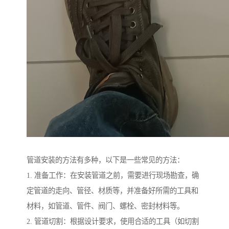
管道安装的方法有多种，以下是一些常见的方法：
1. 准备工作：在安装管道之前，需要进行现场勘查，确
定管道的走向、管径、材质等，并准备好所需的工具和
材料，如管道、管件、阀门、螺栓、密封材料等。
2. 管道切割：根据设计要求，使用合适的工具（如切割