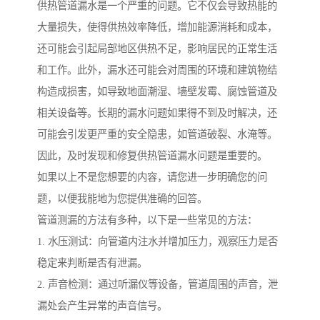
供热管道漏水是一个严重的问题。它不仅会导致热能的
大量损失，使得供热效率降低，增加能源消耗和成本，
还可能会引起局部地区供热不足，影响居民的正常生活
和工作。此外，漏水还可能会对周围的环境和建筑物结
构造成损害，如导致地面潮湿、墙壁发霉、腐蚀管道及
相关设备等。长期的漏水问题如果得不到及时解决，还
可能会引发更严重的安全隐患，如管道破裂、水淹等。
因此，及时发现和修复供热管道漏水问题是重要的。
如果以上不是您想要的内容，请您进一步明确您的问
题，以便我能地为您提供准确的回答。
管道测漏的方法有多种，以下是一些常见的方法：
1. 水压测试：向管道内注水并增加压力，观察压力是否
稳定来判断是否有泄漏。
2. 声音检测：通过听漏仪等设备，管道周围的声音，泄
漏处会产生异常的声音信号。