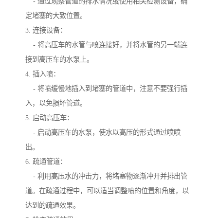
- 通过观察管道的排水情况或使用相关检测设备，确
定堵塞的大致位置。
3. 连接设备：
- 将高压车的水管与喷连接好，并将水管的另一端连
接到高压车的水泵上。
4. 插入喷：
- 将喷缓慢地插入到堵塞的管道中，注意不要强行插
入，以免损坏管道。
5. 启动高压车：
- 启动高压车的水泵，使水以高压的形式通过喷喷
出。
6. 疏通管道：
- 利用高压水的冲击力，将堵塞物逐渐冲开并排出管
道。在疏通过程中，可以适当调整喷的位置和角度，以
达到的疏通效果。