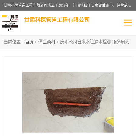
甘肃科探管道工程有限公司成立于2019年，注册地位于甘肃省兰州市。经营范围包括管道安装、清洗、疏通、维修、检测，防水工程，工程钻孔，化粪池清理，暖气安装，给排水管道安装维修，室内外管道如消防、供水、供热管道漏水检测定位，室内外防水堵漏等。
甘肃科探管道工程有限公司
当前位置：
首页
>
供应商机
> 庆阳公司自来水管漏水检测 服务周到
管道安装维修
管道漏水检测
漏水检查维修
消防管道漏水
供热管道漏水
排水管道漏水
自来水管漏水
管道疏通
高压车疏通清淤