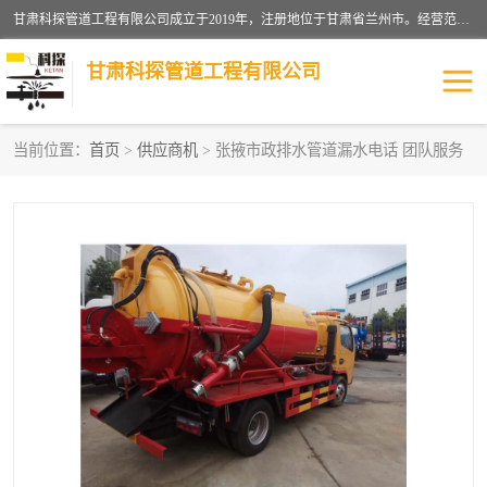
甘肃科探管道工程有限公司成立于2019年，注册地位于甘肃省兰州市。经营范围包括管道安装、清洗、疏通、维修、检测，防水工程，工程钻孔，化粪池清理，暖气安装，给排水管道安装维修，室内外管道如消防、供水、供热管道漏水检测定位，室内外防水堵漏等。
甘肃科探管道工程有限公司
当前位置：
首页
>
供应商机
> 张掖市政排水管道漏水电话 团队服务
管道安装维修
管道漏水检测
漏水检查维修
消防管道漏水
供热管道漏水
排水管道漏水
自来水管漏水
管道疏通
高压车疏通清淤