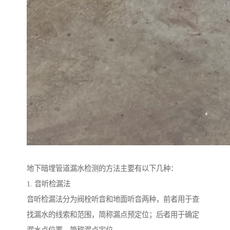
地下暗埋管道漏水检测的方法主要有以下几种：
1. 音听检漏法
音听检漏法分为阀栓听音和地面听音两种，前者用于查
找漏水的线索和范围，简称漏点预定位；后者用于确定