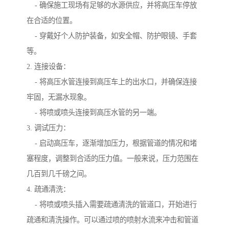
- 确保施工现场有足够的水源供应，并将高压车停放
在合适的位置。
- 穿戴好个人防护装备，如安全帽、防护眼镜、手套
等。
2. 连接设备：
- 将高压水管连接到高压车上的出水口，并确保连接
牢固，无漏水现象。
- 将喷或喷头连接到高压水管的另一端。
3. 调试压力：
- 启动高压车，逐渐增加压力，根据管道的情况和堵
塞程度，调整到合适的压力值。一般来说，压力范围在
几百到几千磅之间。
4. 疏通清洗：
- 将喷或喷头插入需要疏通清洗的管道口，开始进行
疏通和清洗操作。可以通过喷的喷射水流来冲击和管道