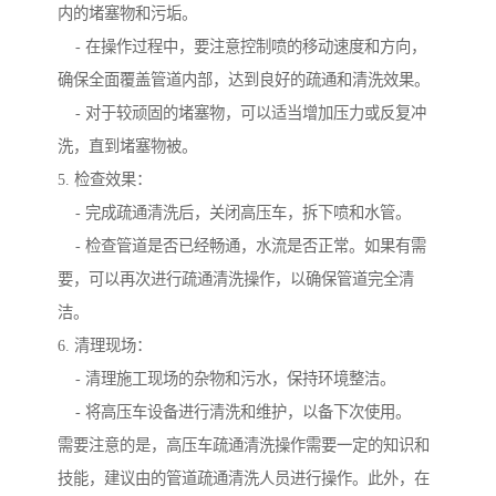
内的堵塞物和污垢。
- 在操作过程中，要注意控制喷的移动速度和方向，
确保全面覆盖管道内部，达到良好的疏通和清洗效果。
- 对于较顽固的堵塞物，可以适当增加压力或反复冲
洗，直到堵塞物被。
5. 检查效果：
- 完成疏通清洗后，关闭高压车，拆下喷和水管。
- 检查管道是否已经畅通，水流是否正常。如果有需
要，可以再次进行疏通清洗操作，以确保管道完全清
洁。
6. 清理现场：
- 清理施工现场的杂物和污水，保持环境整洁。
- 将高压车设备进行清洗和维护，以备下次使用。
需要注意的是，高压车疏通清洗操作需要一定的知识和
技能，建议由的管道疏通清洗人员进行操作。此外，在