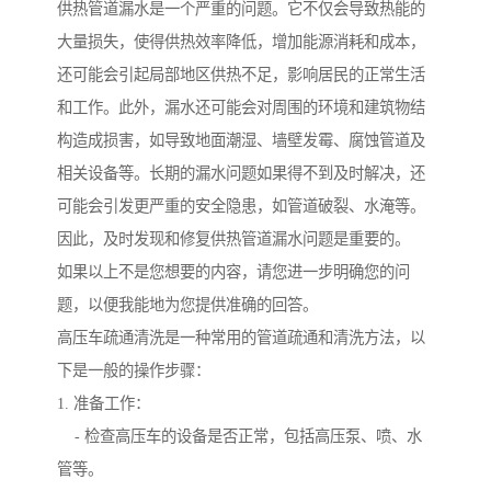
供热管道漏水是一个严重的问题。它不仅会导致热能的
大量损失，使得供热效率降低，增加能源消耗和成本，
还可能会引起局部地区供热不足，影响居民的正常生活
和工作。此外，漏水还可能会对周围的环境和建筑物结
构造成损害，如导致地面潮湿、墙壁发霉、腐蚀管道及
相关设备等。长期的漏水问题如果得不到及时解决，还
可能会引发更严重的安全隐患，如管道破裂、水淹等。
因此，及时发现和修复供热管道漏水问题是重要的。
如果以上不是您想要的内容，请您进一步明确您的问
题，以便我能地为您提供准确的回答。
高压车疏通清洗是一种常用的管道疏通和清洗方法，以
下是一般的操作步骤：
1. 准备工作：
- 检查高压车的设备是否正常，包括高压泵、喷、水
管等。