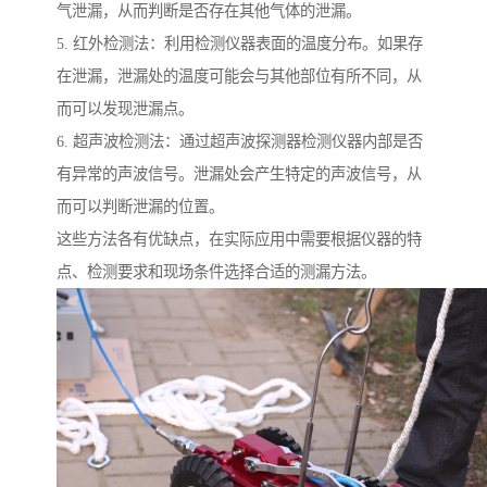
气泄漏，从而判断是否存在其他气体的泄漏。
5. 红外检测法：利用检测仪器表面的温度分布。如果存
在泄漏，泄漏处的温度可能会与其他部位有所不同，从
而可以发现泄漏点。
6. 超声波检测法：通过超声波探测器检测仪器内部是否
有异常的声波信号。泄漏处会产生特定的声波信号，从
而可以判断泄漏的位置。
这些方法各有优缺点，在实际应用中需要根据仪器的特
点、检测要求和现场条件选择合适的测漏方法。