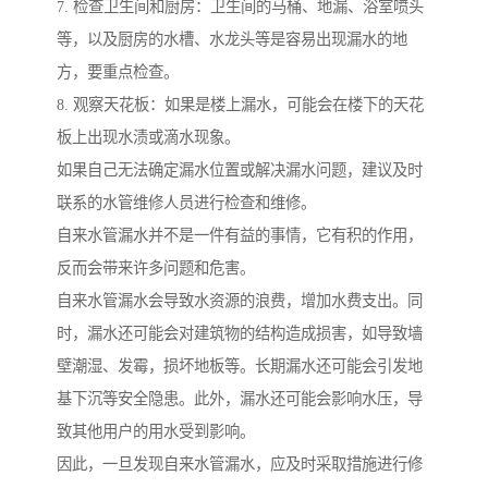
7. 检查卫生间和厨房：卫生间的马桶、地漏、浴室喷头
等，以及厨房的水槽、水龙头等是容易出现漏水的地
方，要重点检查。
8. 观察天花板：如果是楼上漏水，可能会在楼下的天花
板上出现水渍或滴水现象。
如果自己无法确定漏水位置或解决漏水问题，建议及时
联系的水管维修人员进行检查和维修。
自来水管漏水并不是一件有益的事情，它有积的作用，
反而会带来许多问题和危害。
自来水管漏水会导致水资源的浪费，增加水费支出。同
时，漏水还可能会对建筑物的结构造成损害，如导致墙
壁潮湿、发霉，损坏地板等。长期漏水还可能会引发地
基下沉等安全隐患。此外，漏水还可能会影响水压，导
致其他用户的用水受到影响。
因此，一旦发现自来水管漏水，应及时采取措施进行修