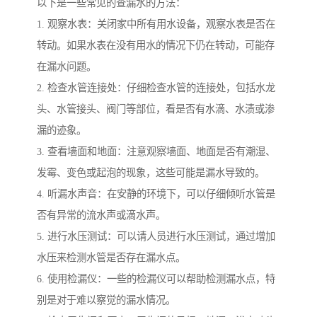
以下是一些常见的查漏水的方法：
1. 观察水表：关闭家中所有用水设备，观察水表是否在
转动。如果水表在没有用水的情况下仍在转动，可能存
在漏水问题。
2. 检查水管连接处：仔细检查水管的连接处，包括水龙
头、水管接头、阀门等部位，看是否有水滴、水渍或渗
漏的迹象。
3. 查看墙面和地面：注意观察墙面、地面是否有潮湿、
发霉、变色或起泡的现象，这些可能是漏水导致的。
4. 听漏水声音：在安静的环境下，可以仔细倾听水管是
否有异常的流水声或滴水声。
5. 进行水压测试：可以请人员进行水压测试，通过增加
水压来检测水管是否存在漏水点。
6. 使用检漏仪：一些的检漏仪可以帮助检测漏水点，特
别是对于难以察觉的漏水情况。