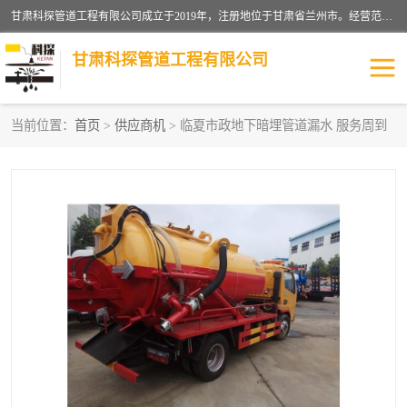
甘肃科探管道工程有限公司成立于2019年，注册地位于甘肃省兰州市。经营范围包括管道安装、清洗、疏通、维修、检测，防水工程，工程钻孔，化粪池清理，暖气安装，给排水管道安装维修，室内外管道如消防、供水、供热管道漏水检测定位，室内外防水堵漏等。
甘肃科探管道工程有限公司
当前位置：
首页
>
供应商机
> 临夏市政地下暗埋管道漏水 服务周到
管道安装维修
管道漏水检测
漏水检查维修
消防管道漏水
供热管道漏水
排水管道漏水
自来水管漏水
管道疏通
高压车疏通清淤