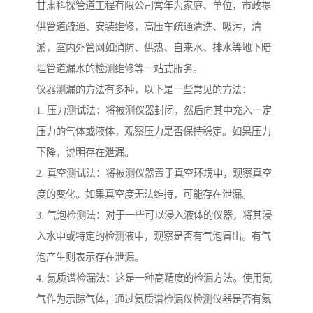
甘肃科探管道工程有限公司常年为家庭、单位，市政提
供管道疏通、安装维修，高压车疏通清洗、吸污，清
淤，室内外管网如消防、供热、自来水、排水等地下暗
埋管道漏水的检测维修等一站式服务。
仪器测漏的方法有多种，以下是一些常见的方法：
1. 压力测试法：将被测仪器封闭，然后向其中充入一定
压力的气体或液体，观察压力是否保持稳定。如果压力
下降，说明存在泄漏。
2. 真空测试法：将被测仪器置于真空环境中，观察真空
度的变化。如果真空度无法维持，可能存在泄漏。
3. 气泡检测法：对于一些可以浸入液体的仪器，将其浸
入水中或特定的检测液中，观察是否有气泡冒出。有气
泡产生则表示存在泄漏。
4. 氦质谱检漏法：这是一种高精度的检漏方法。使用氦
气作为示踪气体，通过氦质谱检漏仪检测仪器是否有氦