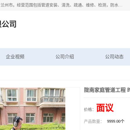
甘肃科探管道工程有限公司成立于2019年，注册地位于甘肃省兰州市。经营范围包括管道安装、清洗、疏通、维修、检测，防水工程，工程钻孔，化粪池清理，暖气安装，给排水管道安装维修，室内外管道如消防、供水、供热管道漏水检测定位，室内外防水堵漏等。
限公司
企业视频
公司介绍
公司动态
陇南家庭管道工程 
面议
价格：
产品数量：
9999.00个