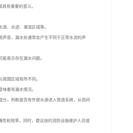
都具有重要的意义。
如水滴、水迹、潮湿区域等。
水流声音，漏水处通常会产生不同于正常水流的声
，可能表示存在漏水问题。
。
会与周围区域有所不同。
能意味着有漏水情况。
学成分，判断是否有外部水源进入管道系统，从而间
确性和效率。同时，建议由的消防设施维护人员或