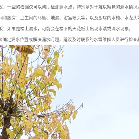
检漏仪：一些的检漏仪可以帮助检测漏水点，特别是对于难以察觉的漏水情况
卫生间和厨房：卫生间的马桶、地漏、浴室喷头等，以及厨房的水槽、水龙
天花板：如果是楼上漏水，可能会在楼下的天花板上出现水渍或滴水现象。
法确定漏水位置或解决漏水问题，建议及时联系的水管维修人员进行检查