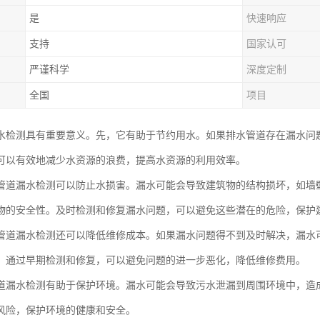
是
快速响应
支持
国家认可
严谨科学
深度定制
全国
项目
水检测具有重要意义。先，它有助于节约用水。如果排水管道存在漏水问
可以有效地减少水资源的浪费，提高水资源的利用效率。
管道漏水检测可以防止水损害。漏水可能会导致建筑物的结构损坏，如墙
物的安全性。及时检测和修复漏水问题，可以避免这些潜在的危险，保护
管道漏水检测还可以降低维修成本。如果漏水问题得不到及时解决，漏水
。通过早期检测和修复，可以避免问题的进一步恶化，降低维修费用。
道漏水检测有助于保护环境。漏水可能会导致污水泄漏到周围环境中，造
风险，保护环境的健康和安全。