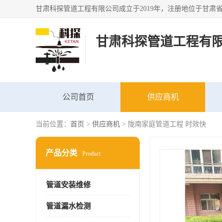
甘肃科探管道工程有
公司首页
供应商机
当前位置：
首页
>
供应商机
> 陇南家庭管道工程 时效快
产品分类
Product
管道安装维修
管道漏水检测