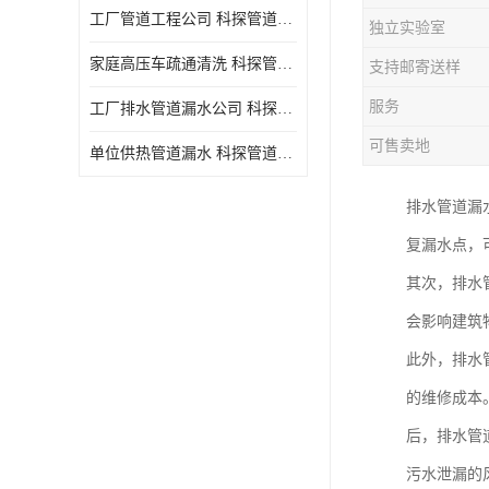
工厂管道工程公司 科探管道工程 时效快
独立实验室
家庭高压车疏通清洗 科探管道工程 服务周到
支持邮寄送样
服务
工厂排水管道漏水公司 科探管道工程 快速上门
可售卖地
单位供热管道漏水 科探管道工程 设备齐
排水管道漏
复漏水点，
其次，排水
会影响建筑
此外，排水
的维修成本
后，排水管
污水泄漏的