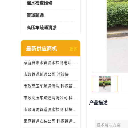
漏水检查维修
管道疏通
高压车疏通清淤
最新供应商机
更多
家庭自来水管漏水检测电话 服务周到
市政管道疏通公司 时效快
市政高压车疏通清洗 科探管道工程 设备齐
市政高压车疏通清洗公司 科探管道工程 经验丰富
产品描述
市政消防管道漏水检测 科探管道工程 快速上门
家庭管道安装公司 科探管道工程 团队服务
技术解决方案