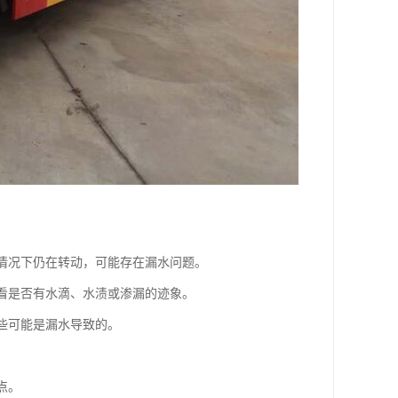
的情况下仍在转动，可能存在漏水问题。
，看是否有水滴、水渍或渗漏的迹象。
这些可能是漏水导致的。
点。