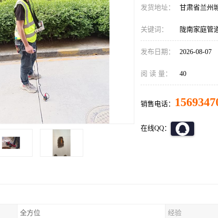
发货地址：
甘肃省兰州
关键词：
陇南家庭管
发布日期：
2026-08-07
阅 读 量：
40
1569347
销售电话：
在线QQ：
全方位
经验