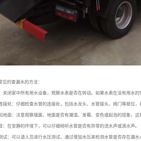
常见的查漏水的方法：
水表：关闭家中所有用水设备，观察水表是否在转动。如果水表在没有用水
水管连接处：仔细检查水管的连接处，包括水龙头、水管接头、阀门等部位
墙面和地面：注意观察墙面、地面是否有潮湿、发霉、变色或起泡的现象，
水声音：在安静的环境下，可以仔细倾听水管是否有异常的流水声或滴水声。
水压测试：可以请人员进行水压测试，通过增加水压来检测水管是否存在漏水