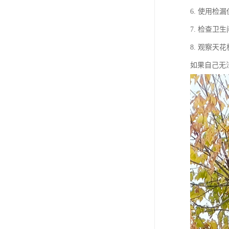
6. 使用
7. 检查
8. 观察
如果自己无