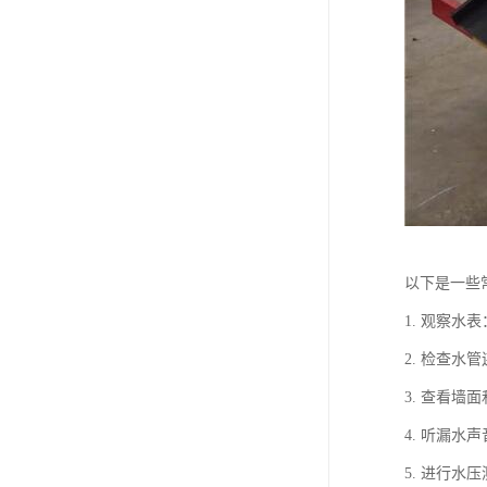
以下是一些
1. 观察
2. 检查
3. 查看
4. 听漏
5. 进行