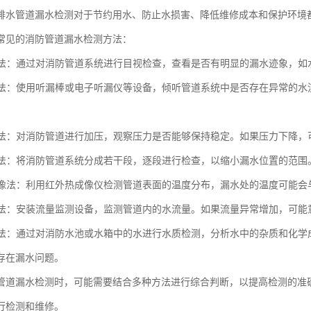
排水管道漏水检测对于节约用水、防止水损害、降低维修成本和保护环境
常见的消防管道漏水检测方法：
观察法：通过对消防管道系统进行目视检查，查看是否有明显的漏水迹象，
检测法：使用听漏棒或电子听漏仪等设备，倾听管道系统中是否存在异常的
测试法：对消防管道进行加压，观察压力是否能够保持稳定。如果压力下降
检测法：将消防管道系统分成若干段，逐段进行检查，以缩小漏水位置的范围
热成像法：利用红外热成像仪检测管道表面的温度分布，漏水处的温度可能
监测法：安装流量监测设备，监测管道内的水流量。如果流量异常增加，可
检测法：通过对消防水池或水箱中的水进行水质检测，分析水中的杂质和化
存在漏水问题。
管道漏水检测时，可能需要结合多种方法进行综合判断，以提高检测的准
行检测和维修。