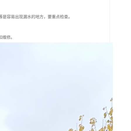
。
头等是容易出现漏水的地方，要重点检查。
和维修。