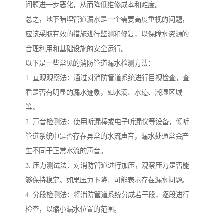
问题进一步恶化，从而降低维修成本和难度。
总之，地下暗埋管道漏水是一个需要高度重视的问题，
应该采取有效的措施进行监测和修复，以保障水资源的
合理利用和基础设施的安全运行。
以下是一些常见的消防管道漏水检测方法：
1. 直观观察法：通过对消防管道系统进行目视检查，查
看是否有明显的漏水迹象，如水滴、水迹、潮湿区域
等。
2. 声音检测法：使用听漏棒或电子听漏仪等设备，倾听
管道系统中是否存在异常的水流声音，漏水处通常会产
生不同于正常水流的声音。
3. 压力测试法：对消防管道进行加压，观察压力是否能
够保持稳定。如果压力下降，可能表示存在漏水问题。
4. 分段检测法：将消防管道系统分成若干段，逐段进行
检查，以缩小漏水位置的范围。