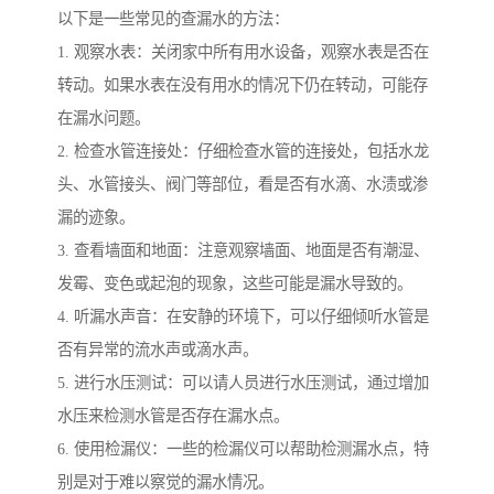
以下是一些常见的查漏水的方法：
1. 观察水表：关闭家中所有用水设备，观察水表是否在
转动。如果水表在没有用水的情况下仍在转动，可能存
在漏水问题。
2. 检查水管连接处：仔细检查水管的连接处，包括水龙
头、水管接头、阀门等部位，看是否有水滴、水渍或渗
漏的迹象。
3. 查看墙面和地面：注意观察墙面、地面是否有潮湿、
发霉、变色或起泡的现象，这些可能是漏水导致的。
4. 听漏水声音：在安静的环境下，可以仔细倾听水管是
否有异常的流水声或滴水声。
5. 进行水压测试：可以请人员进行水压测试，通过增加
水压来检测水管是否存在漏水点。
6. 使用检漏仪：一些的检漏仪可以帮助检测漏水点，特
别是对于难以察觉的漏水情况。