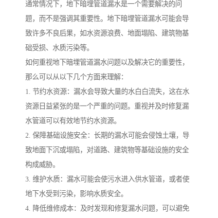
通常情况下，地下暗埋管道漏水是一个需要解决的问
题，而不是强调其重要性。地下暗埋管道漏水可能会导
致许多不良后果，如水资源浪费、地面塌陷、建筑物基
础受损、水质污染等。
如何重视地下暗埋管道漏水问题以及解决它的重要性，
那么可以从以下几个方面来理解：
1. 节约水资源：漏水会导致大量的水白白流失，这在水
资源日益紧张的是一个严重的问题。重视并及时修复漏
水管道可以有效地节约水资源。
2. 保障基础设施安全：长期的漏水可能会侵蚀土壤，导
致地面下沉或塌陷，对道路、建筑物等基础设施的安全
构成威胁。
3. 维护水质：漏水可能会使污水进入供水管道，或者使
地下水受到污染，影响水质安全。
4. 降低维修成本：及时发现和修复漏水问题，可以避免