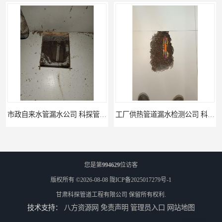
市政自来水管漏水公司 科探管道工程
工厂供热管道漏水检测公司 科探管道工程
您是第
994629
位访客
版权所有 ©2026-08-08
陇ICP备2025017279号-1
甘肃科探管道工程有限公司
保留所有权利.
技术支持：
八方资源网
免责声明
管理员入口
网站地图