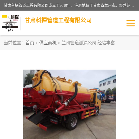
甘肃科探管道工程有限公司成立于2019年，注册地位于甘肃省兰州市。经营范围包括管道安装、清洗、疏通、维修、检测，防水工程，工程钻孔，化粪池清理，暖气安装，给排水管道安装维修，室内外管道如消防、供水、供热管道漏水检测定位，室内外防水堵漏等。
甘肃科探管道工程有限公司
当前位置：
首页
>
供应商机
> 兰州管道测漏公司 经验丰富
管道安装维修
管道漏水检测
漏水检查维修
消防管道漏水
供热管道漏水
排水管道漏水
自来水管漏水
管道疏通
高压车疏通清淤