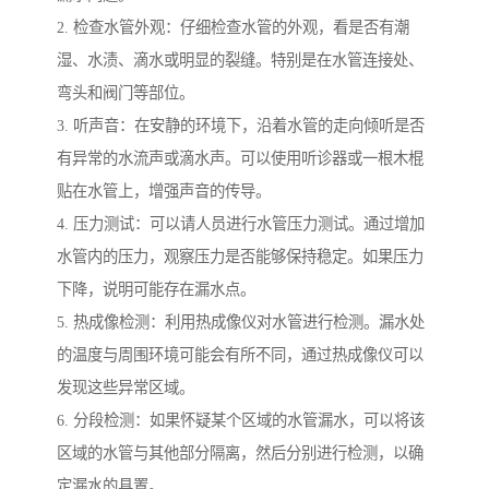
2. 检查水管外观：仔细检查水管的外观，看是否有潮
湿、水渍、滴水或明显的裂缝。特别是在水管连接处、
弯头和阀门等部位。
3. 听声音：在安静的环境下，沿着水管的走向倾听是否
有异常的水流声或滴水声。可以使用听诊器或一根木棍
贴在水管上，增强声音的传导。
4. 压力测试：可以请人员进行水管压力测试。通过增加
水管内的压力，观察压力是否能够保持稳定。如果压力
下降，说明可能存在漏水点。
5. 热成像检测：利用热成像仪对水管进行检测。漏水处
的温度与周围环境可能会有所不同，通过热成像仪可以
发现这些异常区域。
6. 分段检测：如果怀疑某个区域的水管漏水，可以将该
区域的水管与其他部分隔离，然后分别进行检测，以确
定漏水的具置。