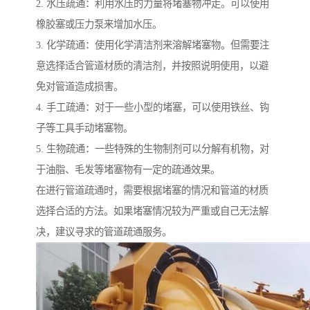
2. 水压疏通：利用水压的力量将堵塞物冲走。可以使用
橡胶塞或压力泵来增加水压。
3. 化学疏通：使用化学清洁剂来溶解堵塞物。但需要注
意选择适合管道材质的清洁剂，并按照说明使用，以避
免对管道造成损害。
4. 手工疏通：对于一些小型的堵塞，可以使用铁丝、钩
子等工具手动堵塞物。
5. 生物疏通：一些特殊的生物制剂可以分解有机物，对
于油脂、毛发等堵塞物有一定的疏通效果。
在进行管道疏通时，需要根据堵塞的情况和管道的材质
选择合适的方法。如果堵塞情况较为严重或自己无法解
决，建议寻求的管道疏通服务。