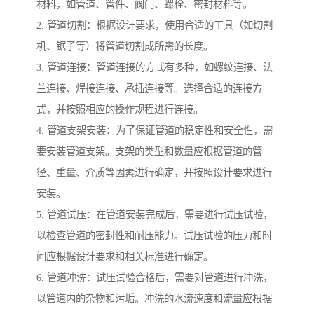
材料，如管道、管件、阀门、螺栓、密封材料等。
2. 管道切割：根据设计要求，使用合适的工具（如切割
机、锯子等）将管道切割成所需的长度。
3. 管道连接：管道连接的方式有多种，如螺纹连接、法
兰连接、焊接连接、承插连接等。选择合适的连接方
式，并按照相应的操作规程进行连接。
4. 管道支架安装：为了保证管道的稳定性和安全性，需
要安装管道支架。支架的类型和数量应根据管道的管
径、重量、介质等因素进行确定，并按照设计要求进行
安装。
5. 管道试压：在管道安装完成后，需要进行试压试验，
以检查管道的密封性和耐压能力。试压试验的压力和时
间应根据设计要求和相关标准进行确定。
6. 管道冲洗：试压试验合格后，需要对管道进行冲洗，
以管道内的杂物和污垢。冲洗的水流速度和流量应根据