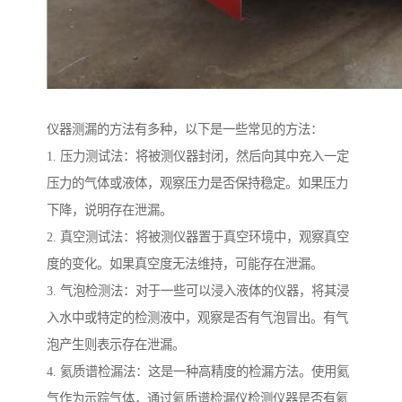
仪器测漏的方法有多种，以下是一些常见的方法：
1. 压力测试法：将被测仪器封闭，然后向其中充入一定
压力的气体或液体，观察压力是否保持稳定。如果压力
下降，说明存在泄漏。
2. 真空测试法：将被测仪器置于真空环境中，观察真空
度的变化。如果真空度无法维持，可能存在泄漏。
3. 气泡检测法：对于一些可以浸入液体的仪器，将其浸
入水中或特定的检测液中，观察是否有气泡冒出。有气
泡产生则表示存在泄漏。
4. 氦质谱检漏法：这是一种高精度的检漏方法。使用氦
气作为示踪气体，通过氦质谱检漏仪检测仪器是否有氦