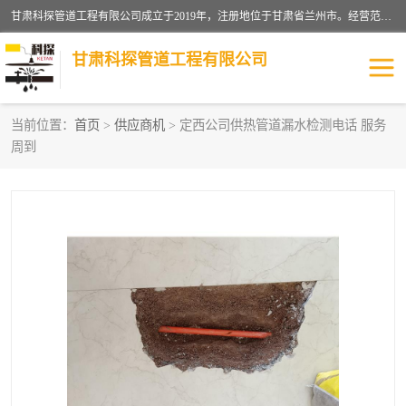
甘肃科探管道工程有限公司成立于2019年，注册地位于甘肃省兰州市。经营范围包括管道安装、清洗、疏通、维修、检测，防水工程，工程钻孔，化粪池清理，暖气安装，给排水管道安装维修，室内外管道如消防、供水、供热管道漏水检测定位，室内外防水堵漏等。
甘肃科探管道工程有限公司
当前位置：
首页
>
供应商机
> 定西公司供热管道漏水检测电话 服务
周到
管道安装维修
管道漏水检测
漏水检查维修
消防管道漏水
供热管道漏水
排水管道漏水
自来水管漏水
管道疏通
高压车疏通清淤