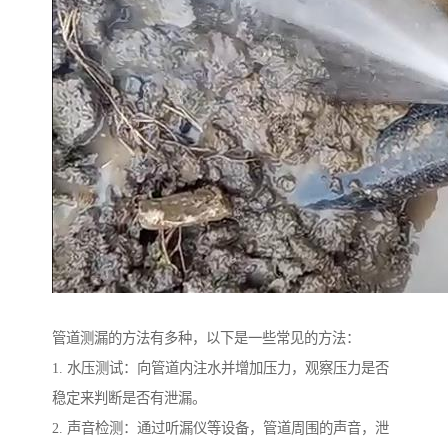
管道测漏的方法有多种，以下是一些常见的方法：
1. 水压测试：向管道内注水并增加压力，观察压力是否
稳定来判断是否有泄漏。
2. 声音检测：通过听漏仪等设备，管道周围的声音，泄