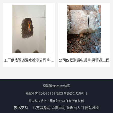
工厂供热管道漏水检测公司 科探管道工程
公司仪器测漏电话 科探管道工程
您是第
995257
位访客
版权所有 ©2026-08-08
陇ICP备2025017279号-1
甘肃科探管道工程有限公司
保留所有权利.
技术支持：
八方资源网
免责声明
管理员入口
网站地图