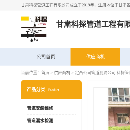
甘肃科探管道工程有
公司首页
供应商机
当前位置：
首页
>
供应商机
> 定西公司管道测漏公司 科探管
产品分类
Product
管道安装维修
管道漏水检测