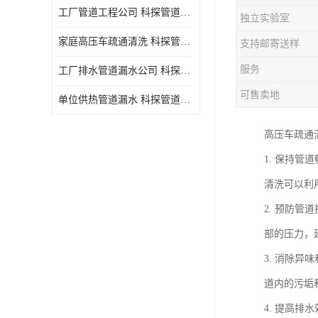
工厂管道工程公司 科探管道工程 时效快
独立实验室
家庭高压车疏通清洗 科探管道工程 服务周到
支持邮寄送样
服务
工厂排水管道漏水公司 科探管道工程 快速上门
可售卖地
单位供热管道漏水 科探管道工程 设备齐
高压车疏通
1. 保持
清洗可以利
2. 预防
部的压力，
3. 消除
道内的污垢
4. 提高