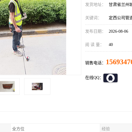
发货地址：
甘肃省兰州
关键词：
定西公司管
发布日期：
2026-08-06
阅 读 量：
40
1569347
销售电话：
在线QQ：
全方位
经验