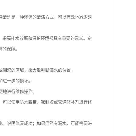
疏通清洗是一种环保的清洁方式，可以有效地减少污
、提高排水效率和保护环境都具有重要的意义。定
供的保障。
渍或潮湿的区域，来大致判断漏水的位置。
和进一步的损坏。
以便地进行维修操作。
洞，可以使用防水胶带、密封胶或管道修补剂进行修
漏水，说明修复成功；如果仍然有漏水，可能需要进