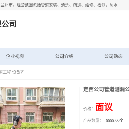
甘肃科探管道工程有限公司成立于2019年，注册地位于甘肃省兰州市。经营范围包括管道安装、清洗、疏通、维修、检测，防水工程，工程钻孔，化粪池清理，暖气安装，给排水管道安装维修，室内外管道如消防、供水、供热管道漏水检测定位，室内外防水堵漏等。
限公司
企业视频
公司介绍
公司动态
道工程 设备齐
定西公司管道测漏公
面议
价格：
产品数量：
9999.00个