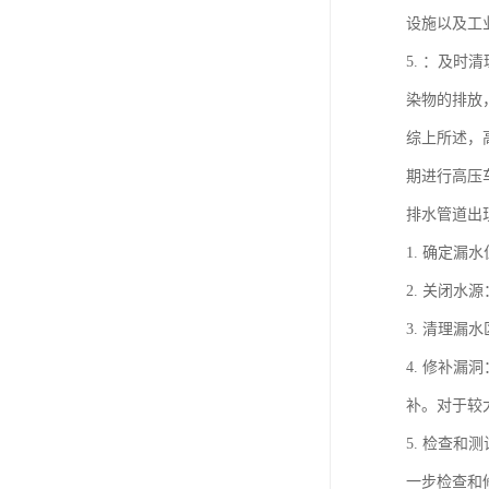
设施以及工
5. ：及
染物的排放
综上所述，
期进行高压
排水管道出
1. 确定
2. 关闭
3. 清理
4. 修补
补。对于较
5. 检查
一步检查和