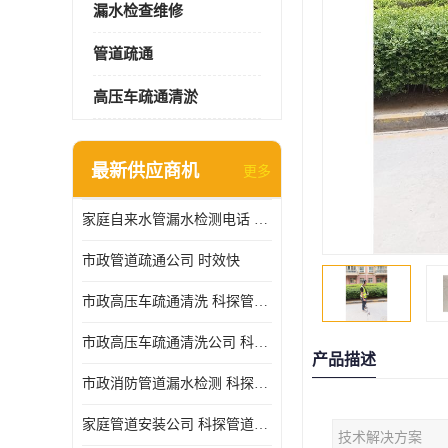
漏水检查维修
管道疏通
高压车疏通清淤
最新供应商机
更多
家庭自来水管漏水检测电话 服务周到
市政管道疏通公司 时效快
市政高压车疏通清洗 科探管道工程 设备齐
市政高压车疏通清洗公司 科探管道工程 经验丰富
产品描述
市政消防管道漏水检测 科探管道工程 快速上门
家庭管道安装公司 科探管道工程 团队服务
技术解决方案