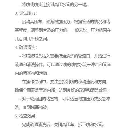
- 将喷或喷头连接到高压水管的另一端。
3. 调试压力：
- 启动高压车，逐渐增加压力，根据管道的情况和堵
塞程度，调整到合适的压力值。一般来说，压力范围在
几百到几千磅之间。
4. 疏通清洗：
- 将喷或喷头插入需要疏通清洗的管道口，开始进行
疏通和清洗操作。可以通过喷的喷射水流来冲击和管道
内的堵塞物和污垢。
- 在操作过程中，要注意控制喷的移动速度和方向，
确保全面覆盖管道内部，达到良好的疏通和清洗效果。
- 对于较顽固的堵塞物，可以适当增加压力或反复冲
洗，直到堵塞物被。
5. 检查效果：
- 完成疏通清洗后，关闭高压车，拆下喷和水管。