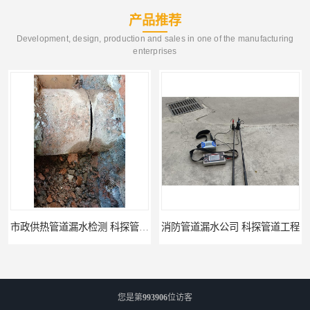
产品推荐
Development, design, production and sales in one of the manufacturing
enterprises
消防管道漏水公司 科探管道工程
公司查漏水电话 科探管道工程
您是第
993906
位访客