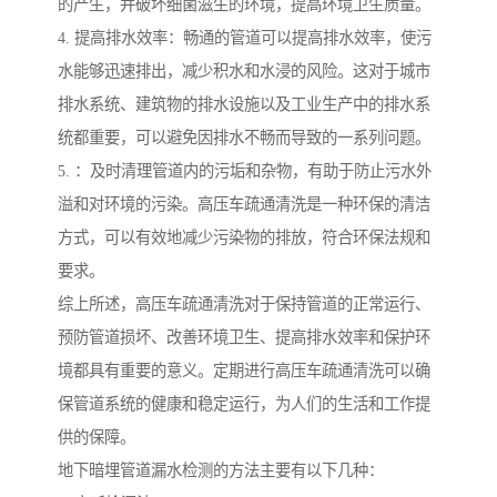
的产生，并破坏细菌滋生的环境，提高环境卫生质量。
4. 提高排水效率：畅通的管道可以提高排水效率，使污
水能够迅速排出，减少积水和水浸的风险。这对于城市
排水系统、建筑物的排水设施以及工业生产中的排水系
统都重要，可以避免因排水不畅而导致的一系列问题。
5. ：及时清理管道内的污垢和杂物，有助于防止污水外
溢和对环境的污染。高压车疏通清洗是一种环保的清洁
方式，可以有效地减少污染物的排放，符合环保法规和
要求。
综上所述，高压车疏通清洗对于保持管道的正常运行、
预防管道损坏、改善环境卫生、提高排水效率和保护环
境都具有重要的意义。定期进行高压车疏通清洗可以确
保管道系统的健康和稳定运行，为人们的生活和工作提
供的保障。
地下暗埋管道漏水检测的方法主要有以下几种：