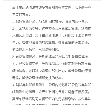
高压车疏通清洗在许多方面都具有重要性，以下是一些
主要的方面：
1. 保持管道畅通：随着时间的推移，管道内会积累污
垢、杂物和油脂等，这些物质会逐渐堵塞管道，影响排
水和污水流动。高压车疏通清洗可以利用高压水流的冲
击力，有效地管道内的堵塞物，恢复管道的正常流通，
避免排水不畅和污水倒流等问题。
2. 预防管道损坏：长期的堵塞和积垢会对管道造成压
力，导致管道变形、破裂或渗漏。通过定期进行高压车
疏通清洗，可以减少管道内部的压力，延长管道的使用
寿命，降低管道维修和更换的成本。
3. 消除异味和细菌滋生：管道内的污垢和杂物是异味和
细菌滋生的温床，会产生难闻的气味并可能传播疾病。
高压车疏通清洗可以将管道内的污垢和杂物，减少异味