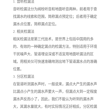
1. 音听检漏法
音听检漏法分为阀栓听音和地面听音两种，前者用于查
找漏水的线索和范围，简称漏点预定位；后者用于确定
漏水点位置，简称漏点定位。
2. 相关检漏法
相关检漏法是第三代技术，是世界上包括中国用的多
的、有效的一种确定漏点的检漏方法，特别适用于环境
干扰噪声大、管道埋设深或不适宜用地面听漏法的区
域。用相关仪可快速准确地测出地下管道漏水点的准确
位置。
3. 分区检漏法
在管道听测漏水声时，一般说来，漏点大产生的漏水声
比漏点小产生的漏水声要大一声，但漏点大到一定程度
漏水声反而小了，因此，我们不能认为听到的漏水声
大，其漏水量就大，有时实际情况正好相反。分区检漏