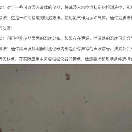
检测法：对于一些可以浸入液体的仪器，将其浸入水中或特定的检测液中，
谱检漏法：这是一种高精度的检漏方法。使用氦气作为示踪气体，通过氦质
的泄漏。
检测法：利用检测仪器表面的温度分布。如果存在泄漏，泄漏处的温度可能
波检测法：通过超声波探测器检测仪器内部是否有异常的声波信号。泄漏处
有优缺点，在实际应用中需要根据仪器的特点、检测要求和现场条件选择