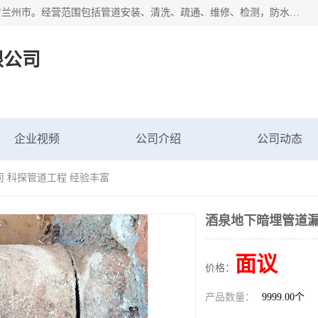
甘肃科探管道工程有限公司成立于2019年，注册地位于甘肃省兰州市。经营范围包括管道安装、清洗、疏通、维修、检测，防水工程，工程钻孔，化粪池清理，暖气安装，给排水管道安装维修，室内外管道如消防、供水、供热管道漏水检测定位，室内外防水堵漏等。
限公司
企业视频
公司介绍
公司动态
 科探管道工程 经验丰富
酒泉地下暗埋管道漏
面议
价格：
产品数量：
9999.00个