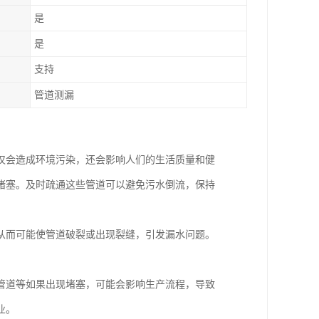
是
是
支持
管道测漏
仅会造成环境污染，还会影响人们的生活质量和健
堵塞。及时疏通这些管道可以避免污水倒流，保持
从而可能使管道破裂或出现裂缝，引发漏水问题。
管道等如果出现堵塞，可能会影响生产流程，导致
业。