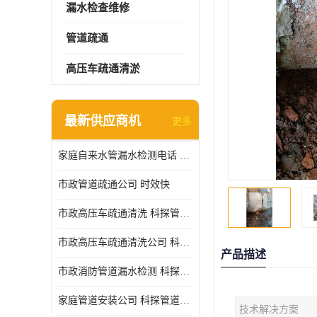
漏水检查维修
管道疏通
高压车疏通清淤
最新供应商机
更多
家庭自来水管漏水检测电话 服务周到
市政管道疏通公司 时效快
市政高压车疏通清洗 科探管道工程 设备齐
市政高压车疏通清洗公司 科探管道工程 经验丰富
产品描述
市政消防管道漏水检测 科探管道工程 快速上门
家庭管道安装公司 科探管道工程 团队服务
技术解决方案