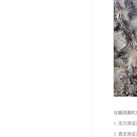
仪器测漏的
1. 压力
2. 真空