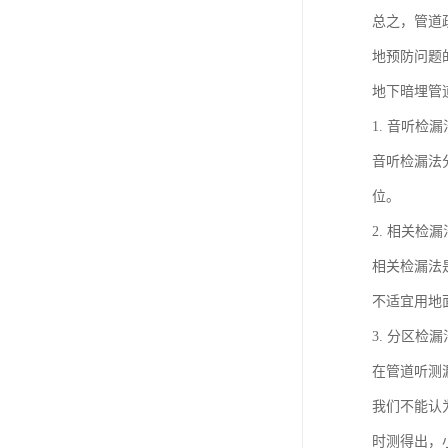
总之，管道
地预防问题
地下暗埋管
1. 音听检漏
音听检漏法
位。
2. 相关检漏
相关检漏法
不适宜用地
3. 分区检漏
在管道听测
我们不能认
时测得出，