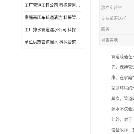
工厂管道工程公司 科探管道工程 时效快
独立实验室
家庭高压车疏通清洗 科探管道工程 服务周到
支持邮寄送样
服务
工厂排水管道漏水公司 科探管道工程 快速上门
可售卖地
单位供热管道漏水 科探管道工程 设备齐
管道疏通在
先，保持管
康。在家庭
家庭环境的
其次，管道
漏水不仅会
此外，对于
设备故障，