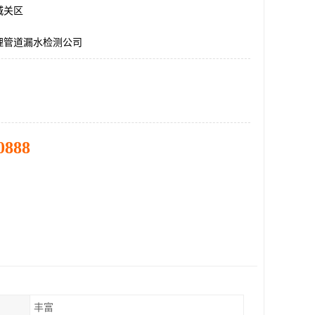
城关区
埋管道漏水检测公司
0888
丰富