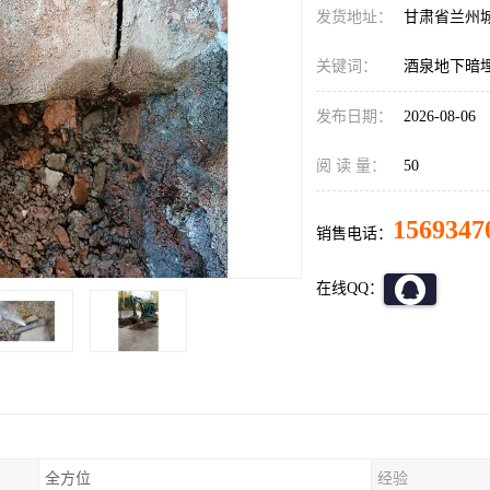
发货地址：
甘肃省兰州
关键词：
酒泉地下暗
发布日期：
2026-08-06
阅 读 量：
50
1569347
销售电话：
在线QQ：
全方位
经验