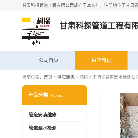
甘肃科探管道工程有
公司首页
供应商机
当前位置：
首页
>
供应商机
> 酒泉地下暗埋管道漏水检测公司
产品分类
Product
管道安装维修
管道漏水检测