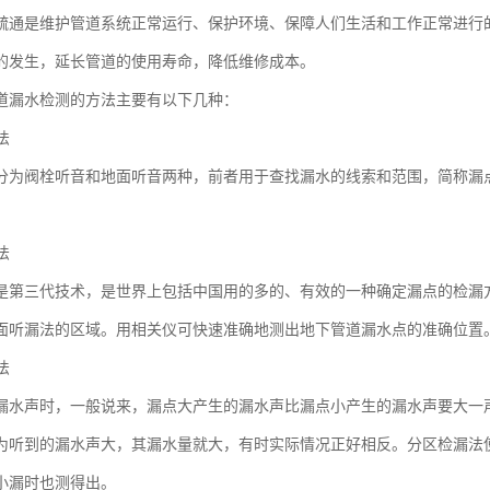
疏通是维护管道系统正常运行、保护环境、保障人们生活和工作正常进行
的发生，延长管道的使用寿命，降低维修成本。
道漏水检测的方法主要有以下几种：
法
分为阀栓听音和地面听音两种，前者用于查找漏水的线索和范围，简称漏
法
是第三代技术，是世界上包括中国用的多的、有效的一种确定漏点的检漏
面听漏法的区域。用相关仪可快速准确地测出地下管道漏水点的准确位置
法
漏水声时，一般说来，漏点大产生的漏水声比漏点小产生的漏水声要大一
为听到的漏水声大，其漏水量就大，有时实际情况正好相反。分区检漏法
小漏时也测得出。