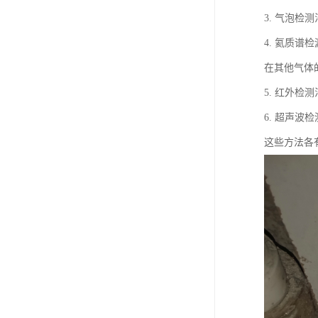
3. 气泡
4. 氦质
在其他气体
5. 红外
6. 超声
这些方法各