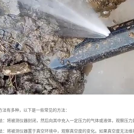
方法有多种，以下是一些常见的方法：
测试法：将被测仪器封闭，然后向其中充入一定压力的气体或液体，观察压
测试法：将被测仪器置于真空环境中，观察真空度的变化。如果真空度无法