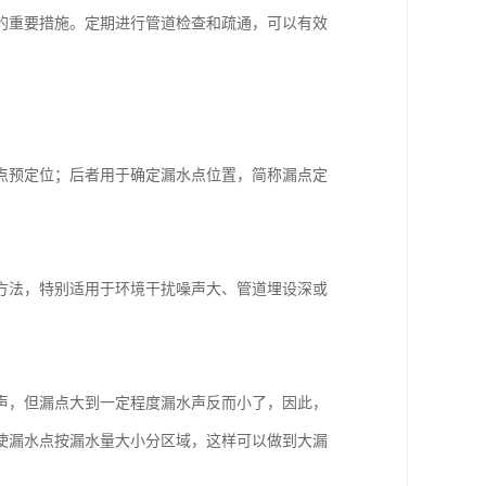
的重要措施。定期进行管道检查和疏通，可以有效
点预定位；后者用于确定漏水点位置，简称漏点定
方法，特别适用于环境干扰噪声大、管道埋设深或
。
声，但漏点大到一定程度漏水声反而小了，因此，
使漏水点按漏水量大小分区域，这样可以做到大漏