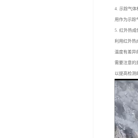
4. 示踪气
用作为示踪
5. 红外热
利用红外热
温度有差异
需要注意的
以提高检测