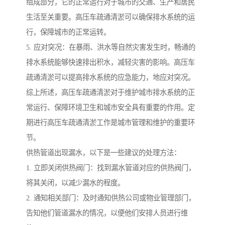
组成部分，它的正常运行对于城市的交通、生产和居民
生活至关重要。高压车疏通清淤可以确保排水系统的运
行，保障城市的正常运转。
5. 应对突况：在暴雨、洪水等自然灾害发生时，畅通的
排水系统能够快速排出积水，减轻灾害的影响。高压车
疏通清淤可以提高排水系统的应急能力，地应对突况。
综上所述，高压车疏通清淤对于维护城市排水系统的正
常运行、保障环境卫生和城市安全具有重要的作用。定
期进行高压车疏通清淤工作是城市管理和维护的重要环
节。
供热管道出现漏水，以下是一些建议的处理方法：
1. 立即关闭供热阀门：找到漏水管道对应的供热阀门，
将其关闭，以减少漏水的程度。
2. 通知相关部门：及时通知供热公司或物业管理部门，
告知他们管道漏水的情况，以便他们安排人员进行维