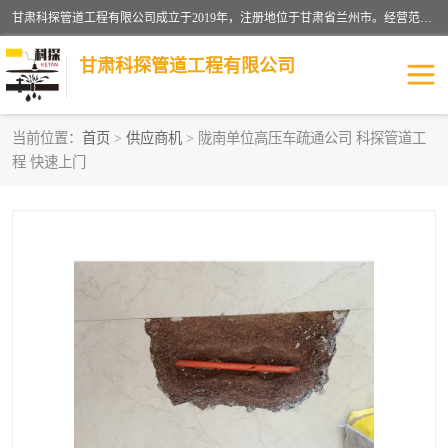
甘肃科探管道工程有限公司成立于2019年，注册地位于甘肃省兰州市。经营范围包括管道安装、清洗、疏通、维修、检测，防水工程，工程钻孔，化粪池清理，暖气安装，给排水管道安装维修，室内外管道如消防、供水、供热管道漏水检测定位，室内外防水堵漏等。
甘肃科探管道工程有限公司
当前位置：
首页
>
供应商机
> 陇南单位高压车疏通公司 科探管道工
程 快速上门
管道安装维修
管道漏水检测
漏水检查维修
消防管道漏水
供热管道漏水
排水管道漏水
自来水管漏水
管道疏通
高压车疏通清淤