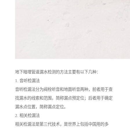
地下暗埋管道漏水检测的方法主要有以下几种：
1. 音听检漏法
音听检漏法分为阀栓听音和地面听音两种，前者用于查
找漏水的线索和范围，简称漏点预定位；后者用于确定
漏水点位置，简称漏点定位。
2. 相关检漏法
相关检漏法是第三代技术，是世界上包括中国用的多