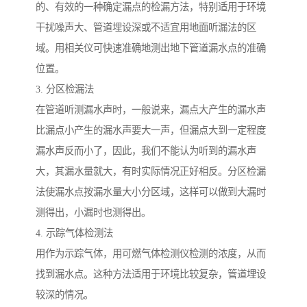
的、有效的一种确定漏点的检漏方法，特别适用于环境
干扰噪声大、管道埋设深或不适宜用地面听漏法的区
域。用相关仪可快速准确地测出地下管道漏水点的准确
位置。
3. 分区检漏法
在管道听测漏水声时，一般说来，漏点大产生的漏水声
比漏点小产生的漏水声要大一声，但漏点大到一定程度
漏水声反而小了，因此，我们不能认为听到的漏水声
大，其漏水量就大，有时实际情况正好相反。分区检漏
法使漏水点按漏水量大小分区域，这样可以做到大漏时
测得出，小漏时也测得出。
4. 示踪气体检测法
用作为示踪气体，用可燃气体检测仪检测的浓度，从而
找到漏水点。这种方法适用于环境比较复杂，管道埋设
较深的情况。