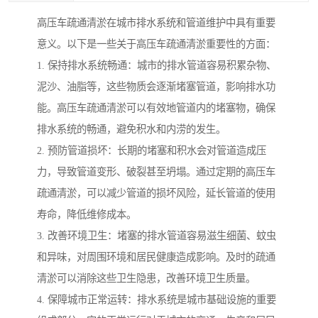
高压车疏通清淤在城市排水系统和管道维护中具有重要
意义。以下是一些关于高压车疏通清淤重要性的方面：
1. 保持排水系统畅通：城市的排水管道容易积累杂物、
泥沙、油脂等，这些物质会逐渐堵塞管道，影响排水功
能。高压车疏通清淤可以有效地管道内的堵塞物，确保
排水系统的畅通，避免积水和内涝的发生。
2. 预防管道损坏：长期的堵塞和积水会对管道造成压
力，导致管道变形、破裂甚至坍塌。通过定期的高压车
疏通清淤，可以减少管道的损坏风险，延长管道的使用
寿命，降低维修成本。
3. 改善环境卫生：堵塞的排水管道容易滋生细菌、蚊虫
和异味，对周围环境和居民健康造成影响。及时的疏通
清淤可以消除这些卫生隐患，改善环境卫生质量。
4. 保障城市正常运转：排水系统是城市基础设施的重要