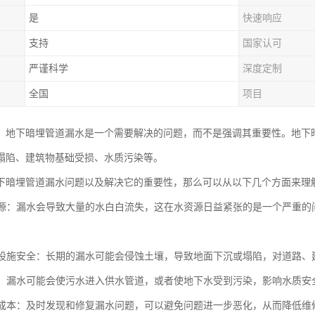
是
快速响应
支持
国家认可
严谨科学
深度定制
全国
项目
，地下暗埋管道漏水是一个需要解决的问题，而不是强调其重要性。地下
塌陷、建筑物基础受损、水质污染等。
下暗埋管道漏水问题以及解决它的重要性，那么可以从以下几个方面来理
水资源：漏水会导致大量的水白白流失，这在水资源日益紧张的是一个严重
基础设施安全：长期的漏水可能会侵蚀土壤，导致地面下沉或塌陷，对道路
水质：漏水可能会使污水进入供水管道，或者使地下水受到污染，影响水质安
维修成本：及时发现和修复漏水问题，可以避免问题进一步恶化，从而降低维