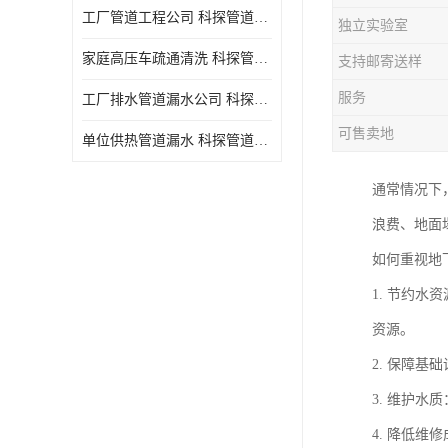
工厂管道工程公司 科探管道工程 时效快
独立实验室
家庭高压车疏通清洗 科探管道工程 服务周到
支持邮寄送样
服务
工厂排水管道漏水公司 科探管道工程 快速上门
可售卖地
单位供热管道漏水 科探管道工程 设备齐
通常情况下
浪费、地面
如何重视地
1. 节约
资源。
2. 保障
3. 维护
4. 降低