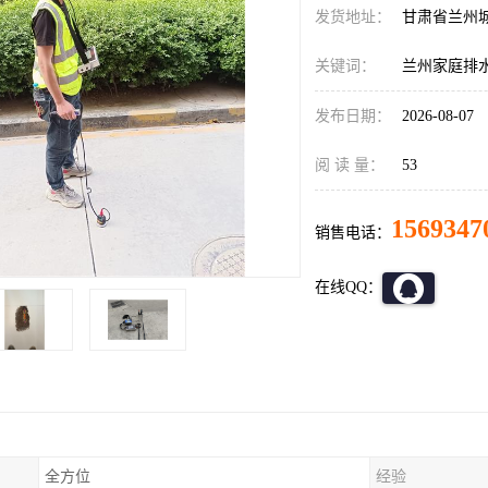
发货地址：
甘肃省兰州
关键词：
兰州家庭排
发布日期：
2026-08-07
阅 读 量：
53
1569347
销售电话：
在线QQ：
全方位
经验