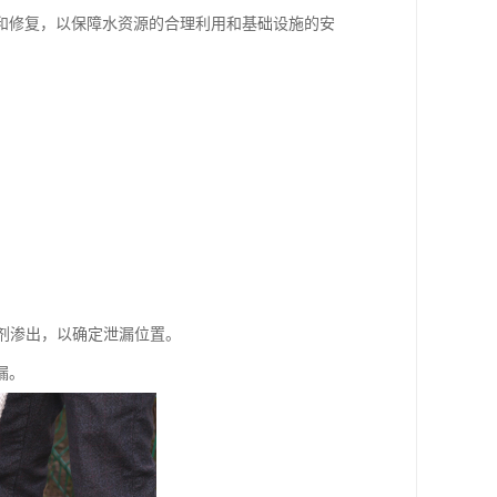
和修复，以保障水资源的合理利用和基础设施的安
光剂渗出，以确定泄漏位置。
漏。