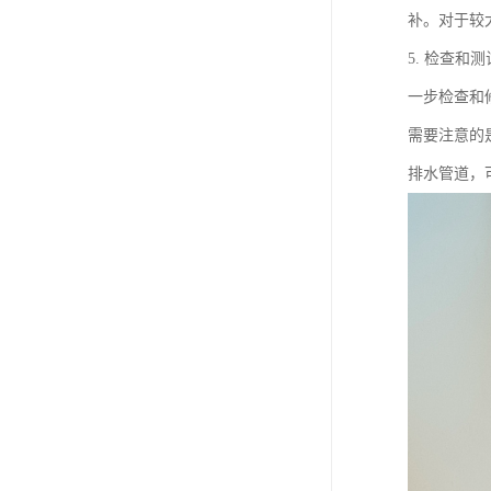
补。对于较
5. 检查
一步检查和
需要注意的
排水管道，