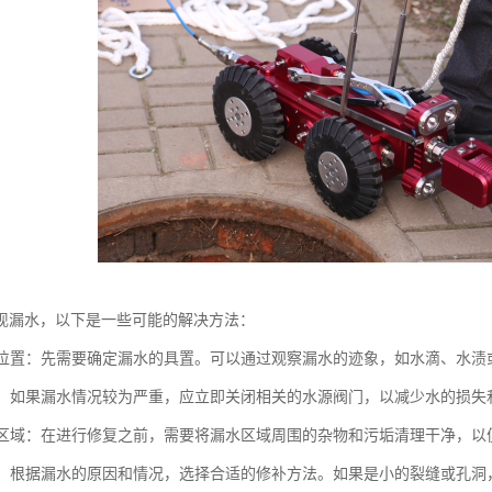
现漏水，以下是一些可能的解决方法：
漏水位置：先需要确定漏水的具置。可以通过观察漏水的迹象，如水滴、水
水源：如果漏水情况较为严重，应立即关闭相关的水源阀门，以减少水的损失
漏水区域：在进行修复之前，需要将漏水区域周围的杂物和污垢清理干净，
漏洞：根据漏水的原因和情况，选择合适的修补方法。如果是小的裂缝或孔