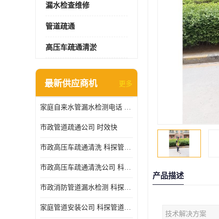
漏水检查维修
管道疏通
高压车疏通清淤
最新供应商机
更多
家庭自来水管漏水检测电话 服务周到
市政管道疏通公司 时效快
市政高压车疏通清洗 科探管道工程 设备齐
市政高压车疏通清洗公司 科探管道工程 经验丰富
产品描述
市政消防管道漏水检测 科探管道工程 快速上门
家庭管道安装公司 科探管道工程 团队服务
技术解决方案