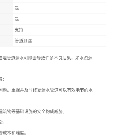
是
是
支持
管道测漏
暗埋管道漏水可能会导致许多不良后果，如水资源
解：
的问题。重视并及时修复漏水管道可以有效地节约水
、建筑物等基础设施的安全构成威胁。
全。
修成本和难度。