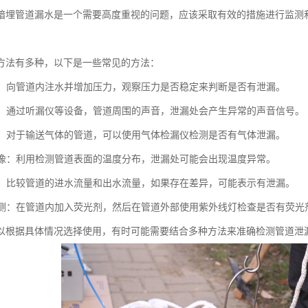
暗埋管道漏水是一个需要高度重视的问题，应该采取有效的措施进行监测
方法有多种，以下是一些常见的方法：
测试：向管道内注水并增加压力，观察压力是否稳定来判断是否有泄漏。
检测：通过听漏仪等设备，管道周围的声音，泄漏处会产生异常的声音信号。
检测：对于输送气体的管道，可以使用气体检漏仪检测是否有气体泄漏。
热成像：利用检测管道表面的温度分布，泄漏处可能会出现温度异常。
测试：比较管道的进水流量和出水流量，如果存在差异，可能表示有泄漏。
剂检测：在管道内加入荧光剂，然后在管道外部使用紫外线灯检查是否有荧
以根据具体情况选择使用，有时可能需要结合多种方法来准确检测管道泄