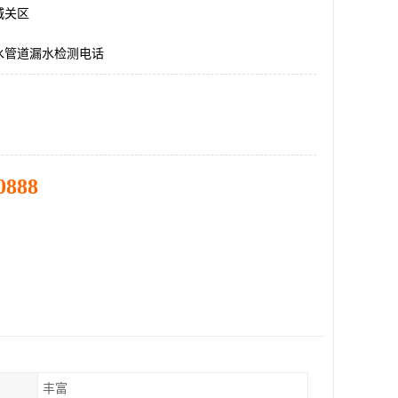
城关区
水管道漏水检测电话
0888
丰富