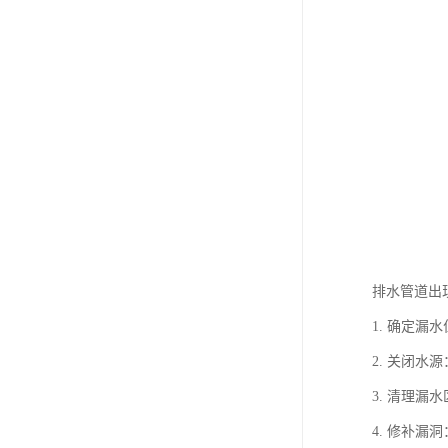
排水管道出
1. 确定
2. 关闭
3. 清理
4. 修补