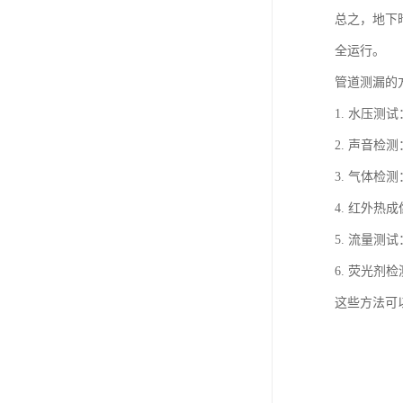
总之，地下
全运行。
管道测漏的
1. 水压
2. 声音
3. 气体
4. 红外
5. 流量
6. 荧光
这些方法可