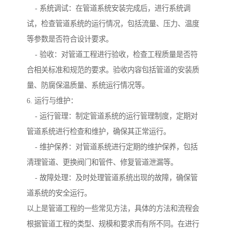
- 系统调试：在管道系统安装完成后，进行系统调
试，检查管道系统的运行情况，包括流量、压力、温度
等参数是否符合设计要求。
- 验收：对管道工程进行验收，检查工程质量是否符
合相关标准和规范的要求。验收内容包括管道的安装质
量、防腐保温质量、系统运行情况等。
6. 运行与维护：
- 运行管理：制定管道系统的运行管理制度，定期对
管道系统进行检查和维护，确保其正常运行。
- 维护保养：对管道系统进行定期的维护保养，包括
清理管道、更换阀门和管件、修复管道泄漏等。
- 故障处理：及时处理管道系统出现的故障，确保管
道系统的安全运行。
以上是管道工程的一些常见方法，具体的方法和流程会
根据管道工程的类型、规模和要求而有所不同。在进行