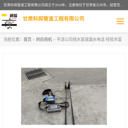
甘肃科探管道工程有限公司成立于2019年，注册地位于甘肃省兰州市。经营范围包括管道安装、清洗、疏通、维修、检测，防水工程，工程钻孔，化粪池清理，暖气安装，给排水管道安装维修，室内外管道如消防、供水、供热管道漏水检测定位，室内外防水堵漏等。
甘肃科探管道工程有限公司
当前位置：
首页
>
供应商机
> 平凉公司排水管道漏水电话 经验丰富
管道安装维修
管道漏水检测
漏水检查维修
消防管道漏水
供热管道漏水
排水管道漏水
自来水管漏水
管道疏通
高压车疏通清淤