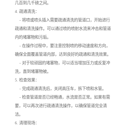
几百到几千磅之间。
4. 疏通清洗：
- 将喷或喷头插入需要疏通清洗的管道口，开始进行
疏通和清洗操作。可以通过喷的喷射水流来冲击和管道
内的堵塞物和污垢。
- 在操作过程中，要注意控制喷的移动速度和方向，
确保全面覆盖管道内部，达到良好的疏通和清洗效果。
- 对于较顽固的堵塞物，可以适当增加压力或反复冲
洗，直到堵塞物被。
5. 检查效果：
- 完成疏通清洗后，关闭高压车，拆下喷和水管。
- 检查管道是否已经畅通，水流是否正常。如果有需
要，可以再次进行疏通清洗操作，以确保管道完全清
洁。
6. 清理现场：