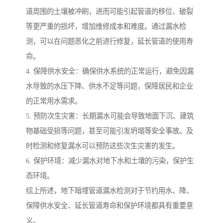
道周围的土壤被冲刷，进而可能引起管道的移位、破裂
等更严重的损坏，增加维修成本和难度。通过漏水检
测，可以在问题恶化之前进行修复，延长管道的使用寿
命。
4. 保障供水安全：确保供水系统的正常运行，避免因漏
水导致的水压下降、供水不足等问题，保障居民和企业
的正常用水需求。
5. 预防次生灾害：长期漏水可能会导致地面下沉、建筑
物基础受损等问题，甚至可能引发坍塌等安全事故。及
时检测和修复漏水可以预防这些次生灾害的发生。
6. 保护环境：减少漏水对地下水和土壤的污染，保护生
态环境。
综上所述，地下暗埋管道漏水检测对于节约用水、降、
保障供水安全、延长管道寿命和保护环境都具有重要意
义。