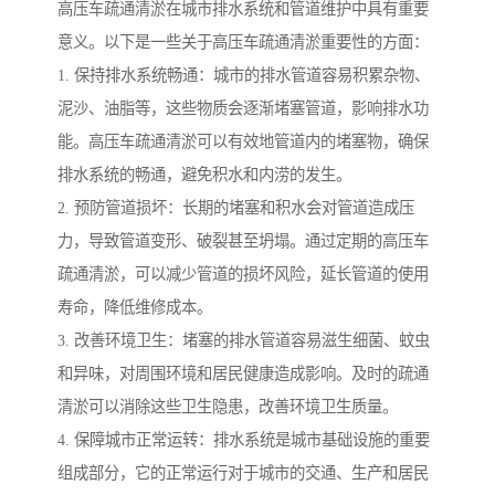
高压车疏通清淤在城市排水系统和管道维护中具有重要
意义。以下是一些关于高压车疏通清淤重要性的方面：
1. 保持排水系统畅通：城市的排水管道容易积累杂物、
泥沙、油脂等，这些物质会逐渐堵塞管道，影响排水功
能。高压车疏通清淤可以有效地管道内的堵塞物，确保
排水系统的畅通，避免积水和内涝的发生。
2. 预防管道损坏：长期的堵塞和积水会对管道造成压
力，导致管道变形、破裂甚至坍塌。通过定期的高压车
疏通清淤，可以减少管道的损坏风险，延长管道的使用
寿命，降低维修成本。
3. 改善环境卫生：堵塞的排水管道容易滋生细菌、蚊虫
和异味，对周围环境和居民健康造成影响。及时的疏通
清淤可以消除这些卫生隐患，改善环境卫生质量。
4. 保障城市正常运转：排水系统是城市基础设施的重要
组成部分，它的正常运行对于城市的交通、生产和居民