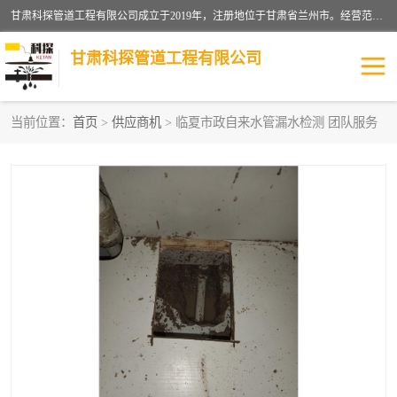
甘肃科探管道工程有限公司成立于2019年，注册地位于甘肃省兰州市。经营范围包括管道安装、清洗、疏通、维修、检测，防水工程，工程钻孔，化粪池清理，暖气安装，给排水管道安装维修，室内外管道如消防、供水、供热管道漏水检测定位，室内外防水堵漏等。
甘肃科探管道工程有限公司
当前位置：
首页
>
供应商机
> 临夏市政自来水管漏水检测 团队服务
管道安装维修
管道漏水检测
漏水检查维修
消防管道漏水
供热管道漏水
排水管道漏水
自来水管漏水
管道疏通
高压车疏通清淤