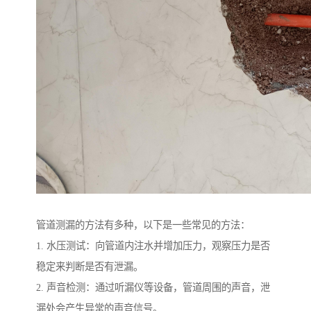
管道测漏的方法有多种，以下是一些常见的方法：
1. 水压测试：向管道内注水并增加压力，观察压力是否
稳定来判断是否有泄漏。
2. 声音检测：通过听漏仪等设备，管道周围的声音，泄
漏处会产生异常的声音信号。