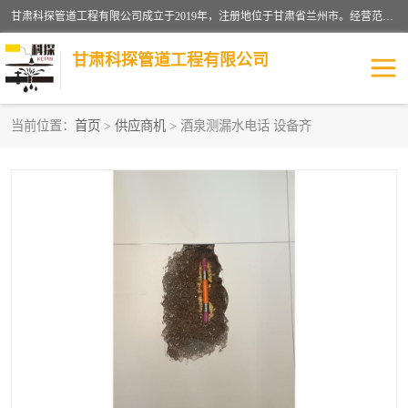
甘肃科探管道工程有限公司成立于2019年，注册地位于甘肃省兰州市。经营范围包括管道安装、清洗、疏通、维修、检测，防水工程，工程钻孔，化粪池清理，暖气安装，给排水管道安装维修，室内外管道如消防、供水、供热管道漏水检测定位，室内外防水堵漏等。
甘肃科探管道工程有限公司
当前位置：
首页
>
供应商机
> 酒泉测漏水电话 设备齐
管道安装维修
管道漏水检测
漏水检查维修
消防管道漏水
供热管道漏水
排水管道漏水
自来水管漏水
管道疏通
高压车疏通清淤