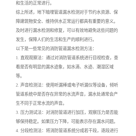
和生活的正常进行。
综上所述，地下暗埋管道漏水检测对于节约水资源、保
障建筑物安全、维持供水正常运行都具有重要的意义。
及时进行漏水检测和修复，可以有效地避免这些问题的
发生，保障人们的生活和生产的顺利进行。
以下是一些常见的消防管道漏水检测方法：
1. 直观观察法：通过对消防管道系统进行目视检查，查
看是否有明显的漏水迹象，如水滴、水迹、潮湿区域
等。
2. 声音检测法：使用听漏棒或电子听漏仪等设备，倾听
管道系统中是否存在异常的水流声音，漏水处通常会产
生不同于正常水流的声音。
3. 压力测试法：对消防管道进行加压，观察压力是否能
够保持稳定。如果压力下降，可能表示存在漏水问题。
4. 分段检测法：将消防管道系统分成若干段，逐段进行