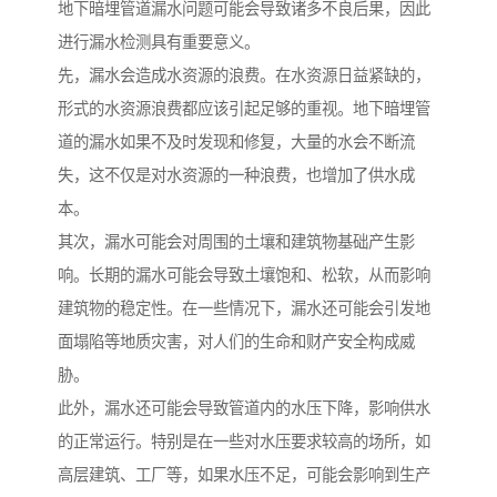
地下暗埋管道漏水问题可能会导致诸多不良后果，因此
进行漏水检测具有重要意义。
先，漏水会造成水资源的浪费。在水资源日益紧缺的，
形式的水资源浪费都应该引起足够的重视。地下暗埋管
道的漏水如果不及时发现和修复，大量的水会不断流
失，这不仅是对水资源的一种浪费，也增加了供水成
本。
其次，漏水可能会对周围的土壤和建筑物基础产生影
响。长期的漏水可能会导致土壤饱和、松软，从而影响
建筑物的稳定性。在一些情况下，漏水还可能会引发地
面塌陷等地质灾害，对人们的生命和财产安全构成威
胁。
此外，漏水还可能会导致管道内的水压下降，影响供水
的正常运行。特别是在一些对水压要求较高的场所，如
高层建筑、工厂等，如果水压不足，可能会影响到生产