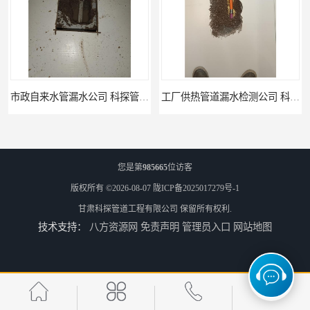
市政自来水管漏水公司 科探管道工程
工厂供热管道漏水检测公司 科探管道工程
您是第
985665
位访客
版权所有 ©2026-08-07
陇ICP备2025017279号-1
甘肃科探管道工程有限公司
保留所有权利.
技术支持：
八方资源网
免责声明
管理员入口
网站地图
公司仪器测漏电话 科探管道工程
工厂管道工程 科探管道工程