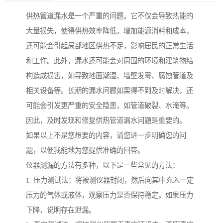
供热管道漏水是一个严重的问题。它不仅会导致热能的
大量损失，使得供热效率降低，增加能源消耗和成本，
还可能会引起局部地区供热不足，影响居民的正常生活
和工作。此外，漏水还可能会对周围的环境和建筑物结
构造成损害，如导致地面潮湿、墙壁发霉、腐蚀管道及
相关设备等。长期的漏水问题如果得不到及时解决，还
可能会引发更严重的安全隐患，如管道破裂、水淹等。
因此，及时发现和修复供热管道漏水问题是重要的。
如果以上不是您想要的内容，请您进一步明确您的问
题，以便我能地为您提供准确的回答。
仪器测漏的方法有多种，以下是一些常见的方法：
1. 压力测试法：将被测仪器封闭，然后向其中充入一定
压力的气体或液体，观察压力是否保持稳定。如果压力
下降，说明存在泄漏。