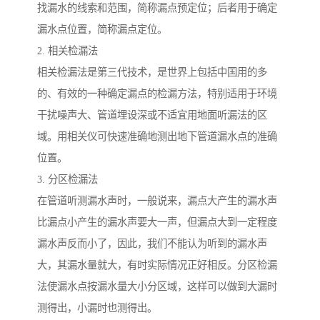
找漏水的线索和范围，简称漏点预定位；后者用于确定
漏水点位置，简称漏点定位。
2. 相关检漏法
相关检漏法是第三代技术，是世界上包括中国用的多
的、有效的一种确定漏点的检漏方法，特别适用于环境
干扰噪声大、管道埋设深或不适宜用地面听漏法的区
域。用相关仪可快速准确地测出地下管道漏水点的准确
位置。
3. 分区检漏法
在管道听测漏水声时，一般说来，漏点大产生的漏水声
比漏点小产生的漏水声要大一声，但漏点大到一定程度
漏水声反而小了，因此，我们不能认为听到的漏水声
大，其漏水量就大，有时实际情况正好相反。分区检漏
法使漏水点按漏水量大小分区域，这样可以做到大漏时
测得出，小漏时也测得出。