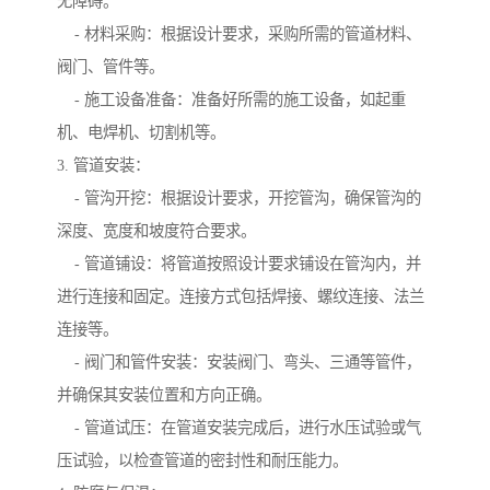
无障碍。
- 材料采购：根据设计要求，采购所需的管道材料、
阀门、管件等。
- 施工设备准备：准备好所需的施工设备，如起重
机、电焊机、切割机等。
3. 管道安装：
- 管沟开挖：根据设计要求，开挖管沟，确保管沟的
深度、宽度和坡度符合要求。
- 管道铺设：将管道按照设计要求铺设在管沟内，并
进行连接和固定。连接方式包括焊接、螺纹连接、法兰
连接等。
- 阀门和管件安装：安装阀门、弯头、三通等管件，
并确保其安装位置和方向正确。
- 管道试压：在管道安装完成后，进行水压试验或气
压试验，以检查管道的密封性和耐压能力。