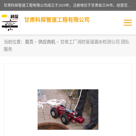
甘肃科探管道工程有限公司成立于2019年，注册地位于甘肃省兰州市。经营范围包括管道安装、清洗、疏通、维修、检测，防水工程，工程钻孔，化粪池清理，暖气安装，给排水管道安装维修，室内外管道如消防、供水、供热管道漏水检测定位，室内外防水堵漏等。
甘肃科探管道工程有限公司
当前位置：
首页
>
供应商机
> 甘南工厂消防管道漏水检测公司 团队
服务
管道安装维修
管道漏水检测
漏水检查维修
消防管道漏水
供热管道漏水
排水管道漏水
自来水管漏水
管道疏通
高压车疏通清淤