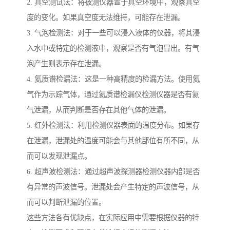
2. 真空测试法：将被测仪器置于真空环境中，观察真空
度的变化。如果真空度无法维持，可能存在泄漏。
3. 气泡检测法：对于一些可以浸入液体的仪器，将其浸
入水中或特定的检测液中，观察是否有气泡冒出。有气
泡产生则表示存在泄漏。
4. 氦质谱检漏法：这是一种高精度的检漏方法。使用氦
气作为示踪气体，通过氦质谱检漏仪检测仪器是否有氦
气泄漏，从而判断是否存在其他气体的泄漏。
5. 红外检测法：利用检测仪器表面的温度分布。如果存
在泄漏，泄漏处的温度可能会与其他部位有所不同，从
而可以发现泄漏点。
6. 超声波检测法：通过超声波探测器检测仪器内部是否
有异常的声波信号。泄漏处会产生特定的声波信号，从
而可以判断泄漏的位置。
这些方法各有优缺点，在实际应用中需要根据仪器的特