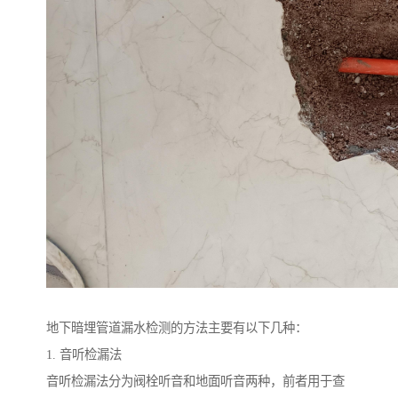
地下暗埋管道漏水检测的方法主要有以下几种：
1. 音听检漏法
音听检漏法分为阀栓听音和地面听音两种，前者用于查