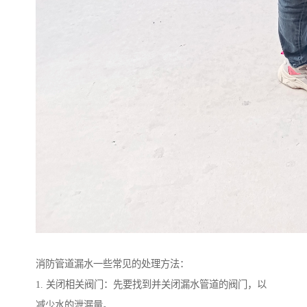
消防管道漏水一些常见的处理方法：
1. 关闭相关阀门：先要找到并关闭漏水管道的阀门，以
减少水的泄漏量。