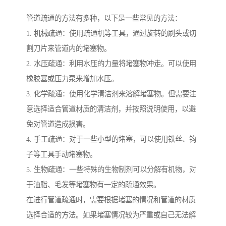
管道疏通的方法有多种，以下是一些常见的方法：
1. 机械疏通：使用疏通机等工具，通过旋转的刷头或切
割刀片来管道内的堵塞物。
2. 水压疏通：利用水压的力量将堵塞物冲走。可以使用
橡胶塞或压力泵来增加水压。
3. 化学疏通：使用化学清洁剂来溶解堵塞物。但需要注
意选择适合管道材质的清洁剂，并按照说明使用，以避
免对管道造成损害。
4. 手工疏通：对于一些小型的堵塞，可以使用铁丝、钩
子等工具手动堵塞物。
5. 生物疏通：一些特殊的生物制剂可以分解有机物，对
于油脂、毛发等堵塞物有一定的疏通效果。
在进行管道疏通时，需要根据堵塞的情况和管道的材质
选择合适的方法。如果堵塞情况较为严重或自己无法解