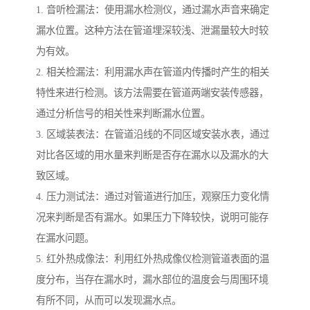
1. 音听检漏法：使用漏水检测仪，通过漏水声音来确定
漏水位置。这种方法在管道埋深较浅、泄漏量较大时较
为有效。
2. 相关检漏法：利用漏水声在管道内传播时产生的相关
特性来进行检测。该方法需要在管道两端安装传感器，
通过分析信号的相关性来判断漏水位置。
3. 区域装表法：在管道沿线的不同区域安装水表，通过
对比各区域的用水量来判断是否存在漏水以及漏水的大
致区域。
4. 压力测试法：通过对管道进行加压，观察压力变化情
况来判断是否有漏水。如果压力下降较快，说明可能存
在漏水问题。
5. 红外热成像法：利用红外热成像仪检测管道表面的温
度分布，当存在漏水时，漏水部位的温度会与周围环境
有所不同，从而可以发现漏水点。