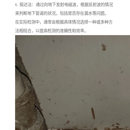
6. 探达法：通过向地下发射电磁波，根据反射波的情况
来判断地下管道的状况，包括是否存在漏水等问题。
在实际检测中，通常会根据具体情况选择一种或多种方
法相结合，以提高检测的准确性和效率。