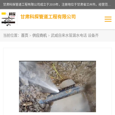
甘肃科探管道工程有限公司成立于2019年，注册地位于甘肃省兰州市。经营范围包括管道安装、清洗、疏通、维修、检测，防水工程，工程钻孔，化粪池清理，暖气安装，给排水管道安装维修，室内外管道如消防、供水、供热管道漏水检测定位，室内外防水堵漏等。
甘肃科探管道工程有限公司
当前位置：
首页
>
供应商机
> 武威自来水管漏水电话 设备齐
管道安装维修
管道漏水检测
漏水检查维修
消防管道漏水
供热管道漏水
排水管道漏水
自来水管漏水
管道疏通
高压车疏通清淤