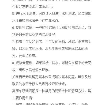
否有异常的流水声或滴水声。
5. 进行水压测试：可以请人员进行水压测试，通过增加
水压来检测水管是否存在漏水点。
6. 使用检漏仪：一些的检漏仪可以帮助检测漏水点，特
别是对于难以察觉的漏水情况。
7. 检查卫生间和厨房：卫生间的马桶、地漏、浴室喷头
等，以及厨房的水槽、水龙头等是容易出现漏水的地
方，要重点检查。
8. 观察天花板：如果是楼上漏水，可能会在楼下的天花
板上出现水渍或滴水现象。
如果自己无法确定漏水位置或解决漏水问题，建议及时
联系的水管维修人员进行检查和维修。
高压车疏通清淤是一种常用的管道维护和清理方法，其
主要作用包括：
1. 堵塞：能够有效地管道内的堵塞物，如泥沙、杂物、