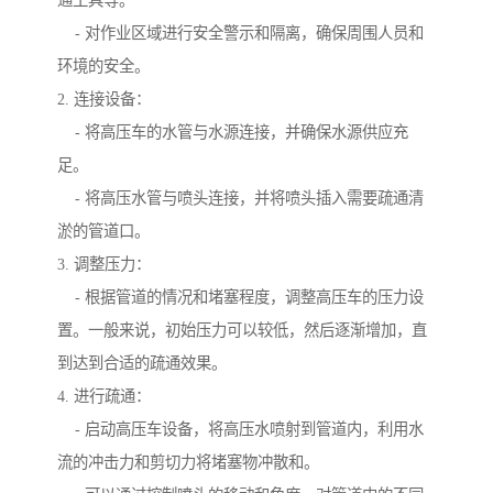
通工具等。
- 对作业区域进行安全警示和隔离，确保周围人员和
环境的安全。
2. 连接设备：
- 将高压车的水管与水源连接，并确保水源供应充
足。
- 将高压水管与喷头连接，并将喷头插入需要疏通清
淤的管道口。
3. 调整压力：
- 根据管道的情况和堵塞程度，调整高压车的压力设
置。一般来说，初始压力可以较低，然后逐渐增加，直
到达到合适的疏通效果。
4. 进行疏通：
- 启动高压车设备，将高压水喷射到管道内，利用水
流的冲击力和剪切力将堵塞物冲散和。