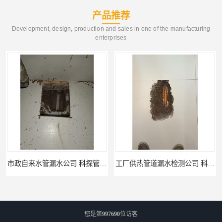
产品推荐
Development, design, production and sales in one of the manufacturing
enterprises
工厂供热管道漏水检测公司 科探管道工程
公司仪器测漏电话 科探管道工程
您是第
997690
位访客