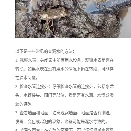
以下是一些常见的查漏水的方法：
1. 观察水表：关闭家中所有用水设备，观察水表是否在
转动。如果水表在没有用水的情况下仍在转动，可能存
在漏水问题。
2. 检查水管连接处：仔细检查水管的连接处，包括水龙
头、水管接头、阀门等部位，看是否有水滴、水渍或渗
漏的迹象。
3. 查看墙面和地面：注意观察墙面、地面是否有潮湿、
发霉、变色或起泡的现象，这些可能是漏水导致的。
4. 听漏水声音：在安静的环境下，可以仔细倾听水管是