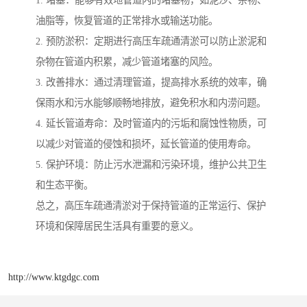
油脂等，恢复管道的正常排水或输送功能。
2. 预防淤积：定期进行高压车疏通清淤可以防止淤泥和
杂物在管道内积累，减少管道堵塞的风险。
3. 改善排水：通过清理管道，提高排水系统的效率，确
保雨水和污水能够顺畅地排放，避免积水和内涝问题。
4. 延长管道寿命：及时管道内的污垢和腐蚀性物质，可
以减少对管道的侵蚀和损坏，延长管道的使用寿命。
5. 保护环境：防止污水泄漏和污染环境，维护公共卫生
和生态平衡。
总之，高压车疏通清淤对于保持管道的正常运行、保护
环境和保障居民生活具有重要的意义。
http://www.ktgdgc.com