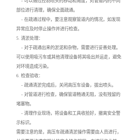
- 可以通过控制喷头的移动和角度，对管道内的不同
部位进行清理，确保全面疏通。
- 在疏通过程中，要注意观察管道内的情况，如发现
异常应及时停止操作并进行检查。
5. 清淤处理：
- 对于疏通出来的淤泥和杂物，需要进行妥善处理。
可以使用吸污车或其他清理设备将其吸出并运走，避免
对环境造成污染。
6. 检查验收：
- 疏通清淤完成后，关闭高压车设备，拔出喷头。
- 对管道进行检查，确保管道畅通无阻，没有残留的
堵塞物。
- 清理作业现场，将设备和工具收拾好，撤离安全警
示标识。
需要注意的是，高压车疏通清淤操作需要由人员进行，