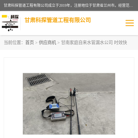
甘肃科探管道工程有限公司成立于2019年，注册地位于甘肃省兰州市。经营范围包括管道安装、清洗、疏通、维修、检测，防水工程，工程钻孔，化粪池清理，暖气安装，给排水管道安装维修，室内外管道如消防、供水、供热管道漏水检测定位，室内外防水堵漏等。
甘肃科探管道工程有限公司
当前位置：
首页
>
供应商机
> 甘南家庭自来水管漏水公司 时效快
管道安装维修
管道漏水检测
漏水检查维修
消防管道漏水
供热管道漏水
排水管道漏水
自来水管漏水
管道疏通
高压车疏通清淤