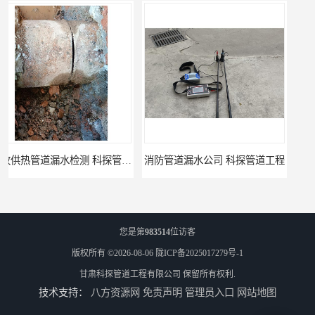
消防管道漏水公司 科探管道工程
公司查漏水电话 科探管道工程
您是第
983514
位访客
版权所有 ©2026-08-06
陇ICP备2025017279号-1
甘肃科探管道工程有限公司
保留所有权利.
技术支持：
八方资源网
免责声明
管理员入口
网站地图