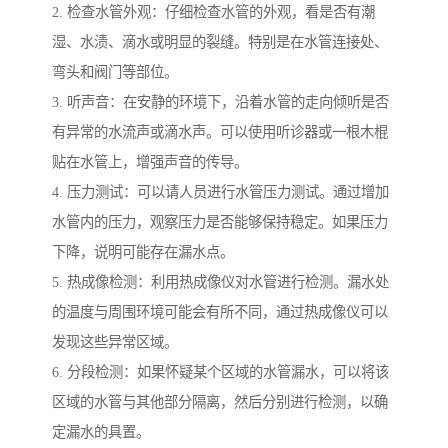
2. 检查水管外观：仔细检查水管的外观，看是否有潮
湿、水渍、滴水或明显的裂缝。特别是在水管连接处、
弯头和阀门等部位。
3. 听声音：在安静的环境下，沿着水管的走向倾听是否
有异常的水流声或滴水声。可以使用听诊器或一根木棍
贴在水管上，增强声音的传导。
4. 压力测试：可以请人员进行水管压力测试。通过增加
水管内的压力，观察压力是否能够保持稳定。如果压力
下降，说明可能存在漏水点。
5. 热成像检测：利用热成像仪对水管进行检测。漏水处
的温度与周围环境可能会有所不同，通过热成像仪可以
发现这些异常区域。
6. 分段检测：如果怀疑某个区域的水管漏水，可以将该
区域的水管与其他部分隔离，然后分别进行检测，以确
定漏水的具置。