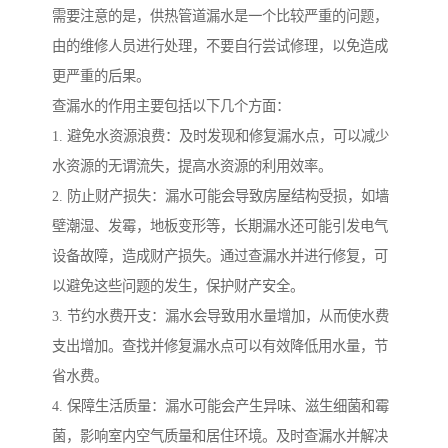
需要注意的是，供热管道漏水是一个比较严重的问题，
由的维修人员进行处理，不要自行尝试修理，以免造成
更严重的后果。
查漏水的作用主要包括以下几个方面：
1. 避免水资源浪费：及时发现和修复漏水点，可以减少
水资源的无谓流失，提高水资源的利用效率。
2. 防止财产损失：漏水可能会导致房屋结构受损，如墙
壁潮湿、发霉，地板变形等，长期漏水还可能引发电气
设备故障，造成财产损失。通过查漏水并进行修复，可
以避免这些问题的发生，保护财产安全。
3. 节约水费开支：漏水会导致用水量增加，从而使水费
支出增加。查找并修复漏水点可以有效降低用水量，节
省水费。
4. 保障生活质量：漏水可能会产生异味、滋生细菌和霉
菌，影响室内空气质量和居住环境。及时查漏水并解决