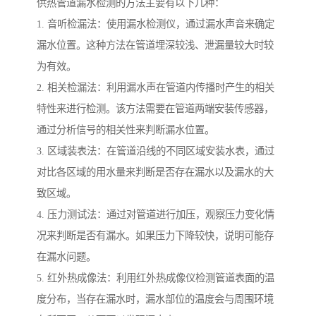
供热管道漏水检测的方法主要有以下几种：
1. 音听检漏法：使用漏水检测仪，通过漏水声音来确定
漏水位置。这种方法在管道埋深较浅、泄漏量较大时较
为有效。
2. 相关检漏法：利用漏水声在管道内传播时产生的相关
特性来进行检测。该方法需要在管道两端安装传感器，
通过分析信号的相关性来判断漏水位置。
3. 区域装表法：在管道沿线的不同区域安装水表，通过
对比各区域的用水量来判断是否存在漏水以及漏水的大
致区域。
4. 压力测试法：通过对管道进行加压，观察压力变化情
况来判断是否有漏水。如果压力下降较快，说明可能存
在漏水问题。
5. 红外热成像法：利用红外热成像仪检测管道表面的温
度分布，当存在漏水时，漏水部位的温度会与周围环境