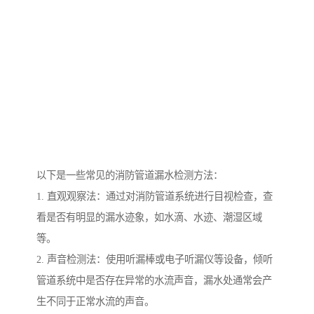
以下是一些常见的消防管道漏水检测方法：
1. 直观观察法：通过对消防管道系统进行目视检查，查
看是否有明显的漏水迹象，如水滴、水迹、潮湿区域
等。
2. 声音检测法：使用听漏棒或电子听漏仪等设备，倾听
管道系统中是否存在异常的水流声音，漏水处通常会产
生不同于正常水流的声音。