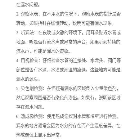
在漏水问题。
2. 观察水表：在不用水的情况下，观察水表的指针是否
转动。如果指针在缓慢转动，说明可能有漏水现象。
3. 听漏法：在夜晚或安静的环境下，用耳朵贴近水管或
地面，听是否有流水声或异常的声音。如果听到持续的
流水声，可能是漏水的迹象。
4. 目视检查：仔细检查水管的连接处、水龙头、阀门等
部位是否有水滴、水渍或潮湿的痕迹。这些地方可能是
漏水的源头。
5. 染色剂检测：在怀疑有漏水的区域倒入少量染色剂，
然后观察周围是否有染色剂渗出。如果有，说明该区域
存在漏水问题。
6. 热成像检测：使用热成像仪对水管和墙壁进行检测。
漏水的地方通常会因为水分的存在而产生温度差异，在
热成像仪上显示出异常。