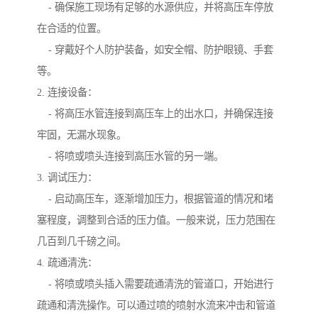
- 确保施工现场有足够的水源供应，并将高压车停放
在合适的位置。
- 穿戴好个人防护装备，如安全帽、防护眼镜、手套
等。
2. 连接设备：
- 将高压水管连接到高压车上的出水口，并确保连接
牢固，无漏水现象。
- 将喷或喷头连接到高压水管的另一端。
3. 调试压力：
- 启动高压车，逐渐增加压力，根据管道的情况和堵
塞程度，调整到合适的压力值。一般来说，压力范围在
几百到几千磅之间。
4. 疏通清洗：
- 将喷或喷头插入需要疏通清洗的管道口，开始进行
疏通和清洗操作。可以通过喷的喷射水流来冲击和管道