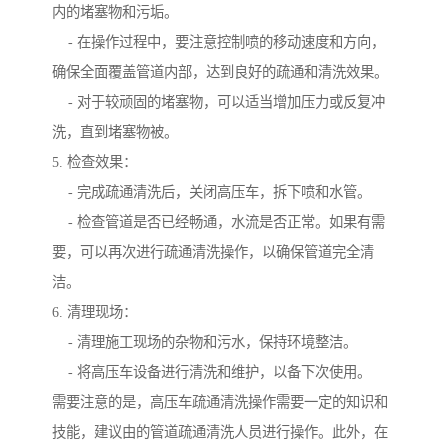
内的堵塞物和污垢。
- 在操作过程中，要注意控制喷的移动速度和方向，
确保全面覆盖管道内部，达到良好的疏通和清洗效果。
- 对于较顽固的堵塞物，可以适当增加压力或反复冲
洗，直到堵塞物被。
5. 检查效果：
- 完成疏通清洗后，关闭高压车，拆下喷和水管。
- 检查管道是否已经畅通，水流是否正常。如果有需
要，可以再次进行疏通清洗操作，以确保管道完全清
洁。
6. 清理现场：
- 清理施工现场的杂物和污水，保持环境整洁。
- 将高压车设备进行清洗和维护，以备下次使用。
需要注意的是，高压车疏通清洗操作需要一定的知识和
技能，建议由的管道疏通清洗人员进行操作。此外，在