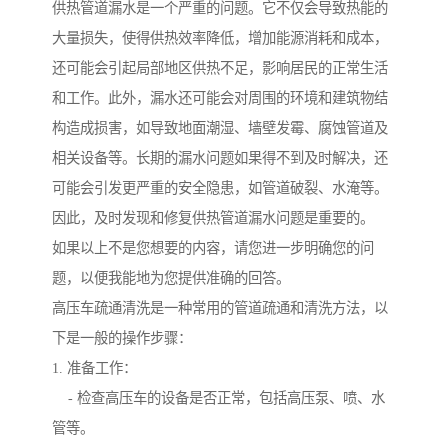
供热管道漏水是一个严重的问题。它不仅会导致热能的
大量损失，使得供热效率降低，增加能源消耗和成本，
还可能会引起局部地区供热不足，影响居民的正常生活
和工作。此外，漏水还可能会对周围的环境和建筑物结
构造成损害，如导致地面潮湿、墙壁发霉、腐蚀管道及
相关设备等。长期的漏水问题如果得不到及时解决，还
可能会引发更严重的安全隐患，如管道破裂、水淹等。
因此，及时发现和修复供热管道漏水问题是重要的。
如果以上不是您想要的内容，请您进一步明确您的问
题，以便我能地为您提供准确的回答。
高压车疏通清洗是一种常用的管道疏通和清洗方法，以
下是一般的操作步骤：
1. 准备工作：
- 检查高压车的设备是否正常，包括高压泵、喷、水
管等。