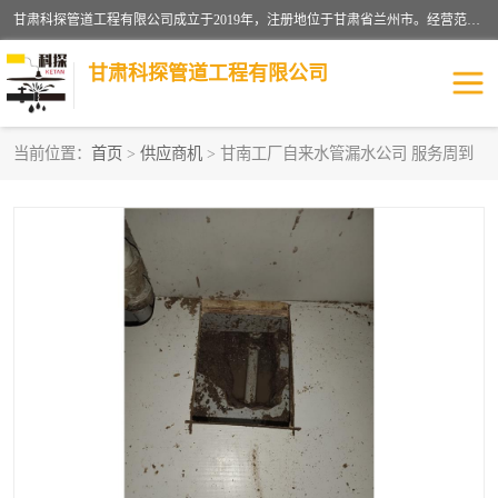
甘肃科探管道工程有限公司成立于2019年，注册地位于甘肃省兰州市。经营范围包括管道安装、清洗、疏通、维修、检测，防水工程，工程钻孔，化粪池清理，暖气安装，给排水管道安装维修，室内外管道如消防、供水、供热管道漏水检测定位，室内外防水堵漏等。
甘肃科探管道工程有限公司
当前位置：
首页
>
供应商机
> 甘南工厂自来水管漏水公司 服务周到
管道安装维修
管道漏水检测
漏水检查维修
消防管道漏水
供热管道漏水
排水管道漏水
自来水管漏水
管道疏通
高压车疏通清淤