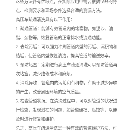
这些方法各有优缺点，在实际应用中需要根据仪器的特
点、检测要求和现场条件选择合适的测漏方法。
高压车疏通清洗具有以下作用：
1. 疏通管道：能够有效管道内的堵塞物，如泥沙、油
脂、杂物等，恢复管道的正常排水或流通功能。
2. 去除污垢：可以强力冲刷管道内壁的污垢、沉积物和
结垢，使管道内壁恢复清洁，提高管道的输送效率。
3. 预防堵塞：定期进行高压车疏通清洗可以预防管道再
次堵塞，减少维修成本和麻烦。
4. 消除异味：管道内的污垢和有机物，有助于减少异味
的产生，改善周围环境的空气质量。
5. 检查管道状况：在清洗过程中，可以对管道的状况进
行检查，发现潜在的问题，如管道破损、腐蚀等，以便
及时进行修复和维护。
总之，高压车疏通清洗是一种有效的管道维护方法，可