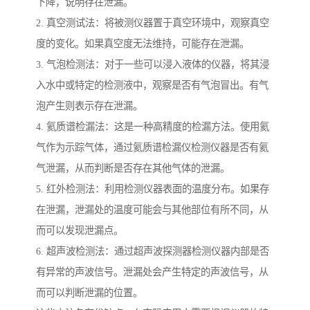
下降，说明存在泄漏。
2. 真空测试法：将被测仪器置于真空环境中，观察真空
度的变化。如果真空度无法维持，可能存在泄漏。
3. 气泡检测法：对于一些可以浸入液体的仪器，将其浸
入水中或特定的检测液中，观察是否有气泡冒出。有气
泡产生则表示存在泄漏。
4. 氦质谱检漏法：这是一种高精度的检漏方法。使用氦
气作为示踪气体，通过氦质谱检漏仪检测仪器是否有氦
气泄漏，从而判断是否存在其他气体的泄漏。
5. 红外检测法：利用检测仪器表面的温度分布。如果存
在泄漏，泄漏处的温度可能会与其他部位有所不同，从
而可以发现泄漏点。
6. 超声波检测法：通过超声波探测器检测仪器内部是否
有异常的声波信号。泄漏处会产生特定的声波信号，从
而可以判断泄漏的位置。