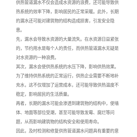
供热管道漏水不仅会造成水资源的浪费，还可能导致供
热系统的效率下降，影响居民的正常采暖。此外，长期
的漏水还可能对建筑物的结构造成损害，引发安全隐
患。
先，漏水会导致水资源的大量流失。在水资源日益紧张
的，节约用水是每个人的责任，而供热管道漏水无疑是
对水资源的一种浪费。
其次，漏水会使供热系统的水压下降，影响供热效果。
为了维持供热系统的正常运行，供热企业需要不断地补
充水，这不仅增加了运营成本，还可能导致供热温度不
稳定，影响居民的生活质量。
再者，长期的漏水可能会渗透到建筑物的结构中，使墙
体、地面等部位受潮，甚至可能导致发霉、腐烂等问
题，从而影响建筑物的结构安全和使用寿命。
因此，及时检测和修复供热管道漏水问题具有重要的意