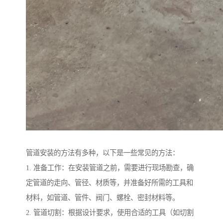
管道安装的方法有多种，以下是一些常见的方法：
1. 准备工作：在安装管道之前，需要进行现场勘查，确
定管道的走向、管径、材质等，并准备好所需的工具和
材料，如管道、管件、阀门、螺栓、密封材料等。
2. 管道切割：根据设计要求，使用合适的工具（如切割