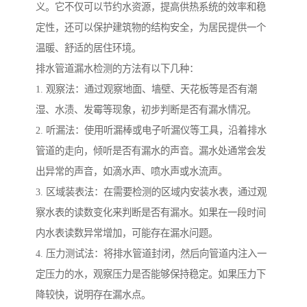
义。它不仅可以节约水资源，提高供热系统的效率和稳
定性，还可以保护建筑物的结构安全，为居民提供一个
温暖、舒适的居住环境。
排水管道漏水检测的方法有以下几种：
1. 观察法：通过观察地面、墙壁、天花板等是否有潮
湿、水渍、发霉等现象，初步判断是否有漏水情况。
2. 听漏法：使用听漏棒或电子听漏仪等工具，沿着排水
管道的走向，倾听是否有漏水的声音。漏水处通常会发
出异常的声音，如滴水声、喷水声或水流声。
3. 区域装表法：在需要检测的区域内安装水表，通过观
察水表的读数变化来判断是否有漏水。如果在一段时间
内水表读数异常增加，可能存在漏水问题。
4. 压力测试法：将排水管道封闭，然后向管道内注入一
定压力的水，观察压力是否能够保持稳定。如果压力下
降较快，说明存在漏水点。