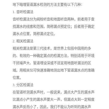
地下暗埋管道漏水检测的方法主要有以下几种：
1. 音听检漏法
音听检漏法分为阀栓听音和地面听音两种，前者用于查
找漏水的线索和范围，简称漏点预定位；后者用于确定
漏水点位置，简称漏点定位。
2. 相关检漏法
相关检漏法是第三代技术，是世界上包括中国用的多
的、有效的一种确定漏点的检漏方法，特别适用于环境
干扰噪声大、管道埋设深或不适宜用地面听漏法的区
域。用相关仪可快速准确地测出地下管道漏水点的准确
位置。
3. 分区检漏法
在管道听测漏水声时，一般说来，漏点大产生的漏水声
比漏点小产生的漏水声要大一声，但漏点大到一定程度
漏水声反而小了，因此，我们不能认为听到的漏水声