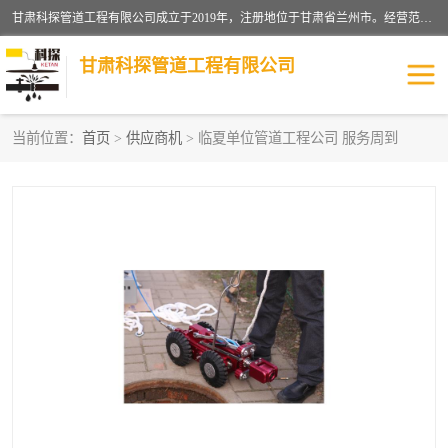
甘肃科探管道工程有限公司成立于2019年，注册地位于甘肃省兰州市。经营范围包括管道安装、清洗、疏通、维修、检测，防水工程，工程钻孔，化粪池清理，暖气安装，给排水管道安装维修，室内外管道如消防、供水、供热管道漏水检测定位，室内外防水堵漏等。
甘肃科探管道工程有限公司
当前位置：
首页
>
供应商机
> 临夏单位管道工程公司 服务周到
管道安装维修
管道漏水检测
漏水检查维修
消防管道漏水
供热管道漏水
排水管道漏水
自来水管漏水
管道疏通
高压车疏通清淤