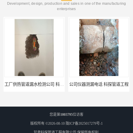
Development, design, production and sales in one of the manufacturing
enterprises
公司仪器测漏电话 科探管道工程
工厂管道工程 科探管道工程
您是第
1003795
位访客
版权所有 ©2026-08-10
陇ICP备2025017279号-1
甘肃科探管道工程有限公司
保留所有权利.