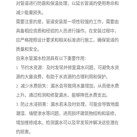
对管道进行防腐和保温处理，以延长管道的使用寿命和
减少能量损失。
需要注意的是，管道安装是一项性较强的工作，需要由
具备相应资质和经验的人员进行操作。在安装过程中，
应严格按照设计要求和相关标准进行施工，确保管道的
质量和安全。
自来水管漏水检测具有以下重要作用：
1. 节约水资源：及时发现并修复漏水问题，可避免水资
源的大量浪费，有助于水资源的合理利用和保护。
2. 减少水费损失：漏水会导致用水量增加，从而使水费
上升。通过检测和修复漏水，能够降低水费支出。
3. 防止水浸损害：漏水若未及时处理，可能会导致地面
潮湿、墙壁渗水等问题，进而损坏建筑物结构和装修，
增加维修成本。检测漏水可以及早发现并解决这些潜在
的损害。