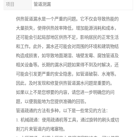
项目
管道测漏
供热管道漏水是一个严重的问题。它不仅会导致热能的
大量损失，使得供热效率降低，增加能源消耗和成本，
还可能会引起局部地区供热不足，影响居民的正常生活
和工作。此外，漏水还可能会对周围的环境和建筑物结
构造成损害，如导致地面潮湿、墙壁发霉、腐蚀管道及
相关设备等。长期的漏水问题如果得不到及时解决，还
可能会引发更严重的安全隐患，如管道破裂、水淹等。
因此，及时发现和修复供热管道漏水问题是重要的。
如果以上不是您想要的内容，请您进一步明确您的问
题，以便我能地为您提供准确的回答。
管道疏通的方法有多种，以下是一些常见的方法：
1. 机械疏通：使用疏通机等工具，通过旋转的刷头或切
割刀片来管道内的堵塞物。