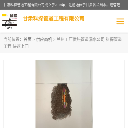
甘肃科探管道工程有限公司成立于2019年，注册地位于甘肃省兰州市。经营范围包括管道安装、清洗、疏通、维修、检测，防水工程，工程钻孔，化粪池清理，暖气安装，给排水管道安装维修，室内外管道如消防、供水、供热管道漏水检测定位，室内外防水堵漏等。
甘肃科探管道工程有限公司
当前位置：
首页
>
供应商机
> 兰州工厂供热管道漏水公司 科探管道
工程 快速上门