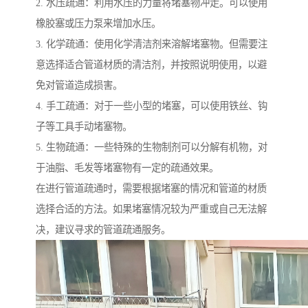
2. 水压疏通：利用水压的力量将堵塞物冲走。可以使用
橡胶塞或压力泵来增加水压。
3. 化学疏通：使用化学清洁剂来溶解堵塞物。但需要注
意选择适合管道材质的清洁剂，并按照说明使用，以避
免对管道造成损害。
4. 手工疏通：对于一些小型的堵塞，可以使用铁丝、钩
子等工具手动堵塞物。
5. 生物疏通：一些特殊的生物制剂可以分解有机物，对
于油脂、毛发等堵塞物有一定的疏通效果。
在进行管道疏通时，需要根据堵塞的情况和管道的材质
选择合适的方法。如果堵塞情况较为严重或自己无法解
决，建议寻求的管道疏通服务。