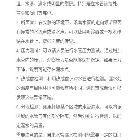
湿、水渍、滴水或明显的裂缝。特别是在水管连接处、
弯头和阀门等部位。
3. 听声音：在安静的环境下，沿着水管的走向倾听是否
有异常的水流声或滴水声。可以使用听诊器或一根木棍
贴在水管上，增强声音的传导。
4. 压力测试：可以请人员进行水管压力测试。通过增加
水管内的压力，观察压力是否能够保持稳定。如果压力
下降，说明可能存在漏水点。
5. 热成像检测：利用热成像仪对水管进行检测。漏水处
的温度与周围环境可能会有所不同，通过热成像仪可以
发现这些异常区域。
6. 分段检测：如果怀疑某个区域的水管漏水，可以将该
区域的水管与其他部分隔离，然后分别进行检测，以确
定漏水的具置。
需要注意的是，自来水管漏水检测可能需要一定的知识