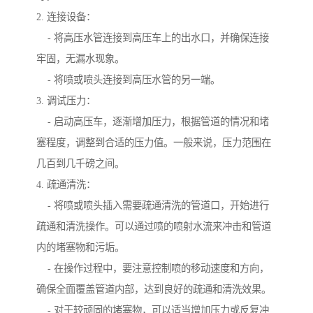
2. 连接设备：
- 将高压水管连接到高压车上的出水口，并确保连接
牢固，无漏水现象。
- 将喷或喷头连接到高压水管的另一端。
3. 调试压力：
- 启动高压车，逐渐增加压力，根据管道的情况和堵
塞程度，调整到合适的压力值。一般来说，压力范围在
几百到几千磅之间。
4. 疏通清洗：
- 将喷或喷头插入需要疏通清洗的管道口，开始进行
疏通和清洗操作。可以通过喷的喷射水流来冲击和管道
内的堵塞物和污垢。
- 在操作过程中，要注意控制喷的移动速度和方向，
确保全面覆盖管道内部，达到良好的疏通和清洗效果。
- 对于较顽固的堵塞物，可以适当增加压力或反复冲