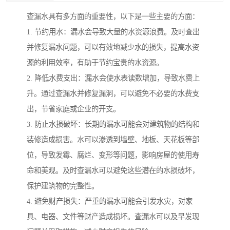
查漏水具有多方面的重要性，以下是一些主要的方面：
1. 节约用水：漏水会导致大量的水资源浪费。及时查出
并修复漏水问题，可以有效地减少水的损失，提高水资
源的利用效率，有助于节约宝贵的水资源。
2. 降低水费支出：漏水会使水表读数增加，导致水费上
升。通过查漏水并修复漏洞，可以避免不必要的水费支
出，节省家庭或企业的开支。
3. 防止水损破坏：长期的漏水可能会对建筑物的结构和
装修造成损害。水可以渗透到墙壁、地板、天花板等部
位，导致发霉、腐烂、变形等问题，影响房屋的使用寿
命和美观。及时查漏水可以避免这些潜在的水损破坏，
保护建筑物的完整性。
4. 避免财产损失：严重的漏水可能会引发水灾，对家
具、电器、文件等财产造成损坏。查漏水可以及早发现