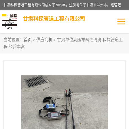
甘肃科探管道工程有限公司成立于2019年，注册地位于甘肃省兰州市。经营范围包括管道安装、清洗、疏通、维修、检测，防水工程，工程钻孔，化粪池清理，暖气安装，给排水管道安装维修，室内外管道如消防、供水、供热管道漏水检测定位，室内外防水堵漏等。
甘肃科探管道工程有限公司
当前位置：
首页
>
供应商机
> 甘肃单位高压车疏通清洗 科探管道工
程 经验丰富
管道安装维修
管道漏水检测
漏水检查维修
消防管道漏水
供热管道漏水
排水管道漏水
自来水管漏水
管道疏通
高压车疏通清淤