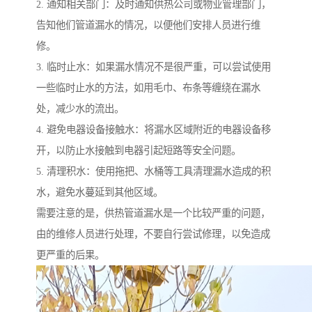
2. 通知相关部门：及时通知供热公司或物业管理部门，
告知他们管道漏水的情况，以便他们安排人员进行维
修。
3. 临时止水：如果漏水情况不是很严重，可以尝试使用
一些临时止水的方法，如用毛巾、布条等缠绕在漏水
处，减少水的流出。
4. 避免电器设备接触水：将漏水区域附近的电器设备移
开，以防止水接触到电器引起短路等安全问题。
5. 清理积水：使用拖把、水桶等工具清理漏水造成的积
水，避免水蔓延到其他区域。
需要注意的是，供热管道漏水是一个比较严重的问题，
由的维修人员进行处理，不要自行尝试修理，以免造成
更严重的后果。