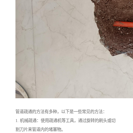
管道疏通的方法有多种，以下是一些常见的方法：
1. 机械疏通：使用疏通机等工具，通过旋转的刷头或切
割刀片来管道内的堵塞物。