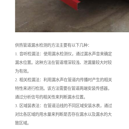
供热管道漏水检测的方法主要有以下几种：
1. 音听检漏法：使用漏水检测仪，通过漏水声音来确定
漏水位置。这种方法在管道埋深较浅、泄漏量较大时较
为有效。
2. 相关检漏法：利用漏水声在管道内传播时产生的相关
特性来进行检测。该方法需要在管道两端安装传感器，
通过分析信号的相关性来判断漏水位置。
3. 区域装表法：在管道沿线的不同区域安装水表，通过
对比各区域的用水量来判断是否存在漏水以及漏水的大
致区域。