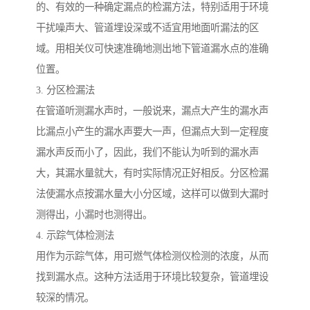
的、有效的一种确定漏点的检漏方法，特别适用于环境
干扰噪声大、管道埋设深或不适宜用地面听漏法的区
域。用相关仪可快速准确地测出地下管道漏水点的准确
位置。
3. 分区检漏法
在管道听测漏水声时，一般说来，漏点大产生的漏水声
比漏点小产生的漏水声要大一声，但漏点大到一定程度
漏水声反而小了，因此，我们不能认为听到的漏水声
大，其漏水量就大，有时实际情况正好相反。分区检漏
法使漏水点按漏水量大小分区域，这样可以做到大漏时
测得出，小漏时也测得出。
4. 示踪气体检测法
用作为示踪气体，用可燃气体检测仪检测的浓度，从而
找到漏水点。这种方法适用于环境比较复杂，管道埋设
较深的情况。