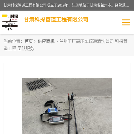
甘肃科探管道工程有限公司成立于2019年，注册地位于甘肃省兰州市。经营范围包括管道安装、清洗、疏通、维修、检测，防水工程，工程钻孔，化粪池清理，暖气安装，给排水管道安装维修，室内外管道如消防、供水、供热管道漏水检测定位，室内外防水堵漏等。
甘肃科探管道工程有限公司
当前位置：
首页
>
供应商机
> 兰州工厂高压车疏通清洗公司 科探管
道工程 团队服务
管道安装维修
管道漏水检测
漏水检查维修
消防管道漏水
供热管道漏水
排水管道漏水
自来水管漏水
管道疏通
高压车疏通清淤