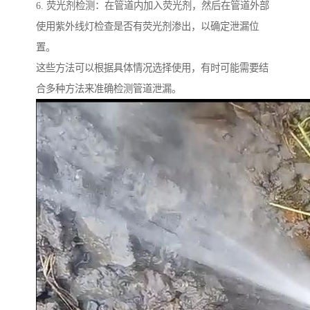
6. 荧光剂检测：在管道内加入荧光剂，然后在管道外部
使用紫外线灯检查是否有荧光剂渗出，以确定泄漏位
置。
这些方法可以根据具体情况选择使用，有时可能需要结
合多种方法来准确检测管道泄漏。