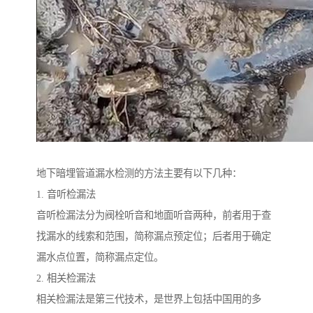
地下暗埋管道漏水检测的方法主要有以下几种：
1. 音听检漏法
音听检漏法分为阀栓听音和地面听音两种，前者用于查
找漏水的线索和范围，简称漏点预定位；后者用于确定
漏水点位置，简称漏点定位。
2. 相关检漏法
相关检漏法是第三代技术，是世界上包括中国用的多