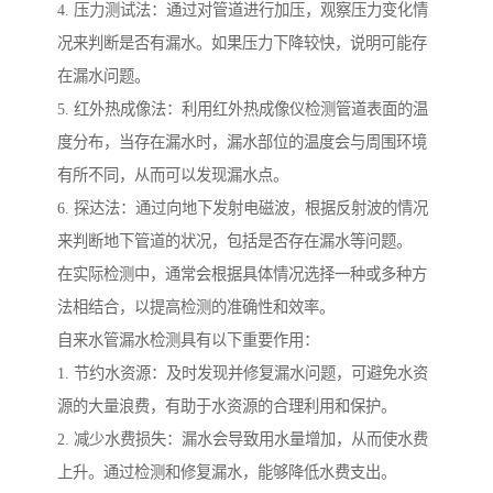
4. 压力测试法：通过对管道进行加压，观察压力变化情
况来判断是否有漏水。如果压力下降较快，说明可能存
在漏水问题。
5. 红外热成像法：利用红外热成像仪检测管道表面的温
度分布，当存在漏水时，漏水部位的温度会与周围环境
有所不同，从而可以发现漏水点。
6. 探达法：通过向地下发射电磁波，根据反射波的情况
来判断地下管道的状况，包括是否存在漏水等问题。
在实际检测中，通常会根据具体情况选择一种或多种方
法相结合，以提高检测的准确性和效率。
自来水管漏水检测具有以下重要作用：
1. 节约水资源：及时发现并修复漏水问题，可避免水资
源的大量浪费，有助于水资源的合理利用和保护。
2. 减少水费损失：漏水会导致用水量增加，从而使水费
上升。通过检测和修复漏水，能够降低水费支出。