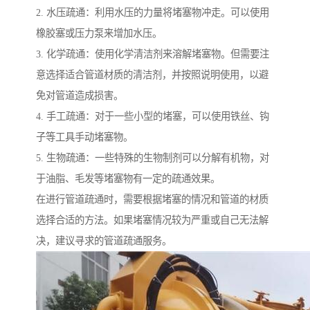
2. 水压疏通：利用水压的力量将堵塞物冲走。可以使用
橡胶塞或压力泵来增加水压。
3. 化学疏通：使用化学清洁剂来溶解堵塞物。但需要注
意选择适合管道材质的清洁剂，并按照说明使用，以避
免对管道造成损害。
4. 手工疏通：对于一些小型的堵塞，可以使用铁丝、钩
子等工具手动堵塞物。
5. 生物疏通：一些特殊的生物制剂可以分解有机物，对
于油脂、毛发等堵塞物有一定的疏通效果。
在进行管道疏通时，需要根据堵塞的情况和管道的材质
选择合适的方法。如果堵塞情况较为严重或自己无法解
决，建议寻求的管道疏通服务。