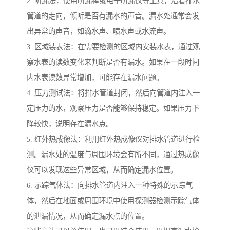
2. 听漏法：使用听漏棒或电子听漏仪等工具，沿着排水
管道的走向，倾听是否有漏水的声音。漏水处通常会发
出异常的声音，如滴水声、喷水声或水流声。
3. 区域装表法：在需要检测的区域内安装水表，通过观
察水表的读数变化来判断是否有漏水。如果在一段时间
内水表读数异常增加，可能存在漏水问题。
4. 压力测试法：将排水管道封闭，然后向管道内注入一
定压力的水，观察压力是否能够保持稳定。如果压力下
降较快，说明存在漏水点。
5. 红外热成像法：利用红外热成像仪对排水管道进行检
测。漏水处的温度与周围环境会有所不同，通过热成像
仪可以发现这些异常区域，从而确定漏水位置。
6. 示踪气体法：向排水管道内注入一种特殊的示踪气
体，然后在地面或周围环境中使用探测器检测示踪气体
的泄漏情况，从而确定漏水点的位置。