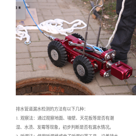
排水管道漏水检测的方法有以下几种：
1. 观察法：通过观察地面、墙壁、天花板等是否有潮
湿、水渍、发霉等现象，初步判断是否有漏水情况。