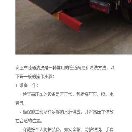
高压车疏通清洗是一种常用的管道疏通和清洗方法，以
下是一般的操作步骤：
1. 准备工作：
- 检查高压车的设备是否正常，包括高压泵、喷、水
管等。
- 确保施工现场有足够的水源供应，并将高压车停放
在合适的位置。
- 穿戴好个人防护装备，如安全帽、防护眼镜、手套