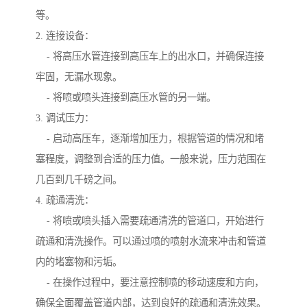
等。
2. 连接设备：
- 将高压水管连接到高压车上的出水口，并确保连接
牢固，无漏水现象。
- 将喷或喷头连接到高压水管的另一端。
3. 调试压力：
- 启动高压车，逐渐增加压力，根据管道的情况和堵
塞程度，调整到合适的压力值。一般来说，压力范围在
几百到几千磅之间。
4. 疏通清洗：
- 将喷或喷头插入需要疏通清洗的管道口，开始进行
疏通和清洗操作。可以通过喷的喷射水流来冲击和管道
内的堵塞物和污垢。
- 在操作过程中，要注意控制喷的移动速度和方向，
确保全面覆盖管道内部，达到良好的疏通和清洗效果。