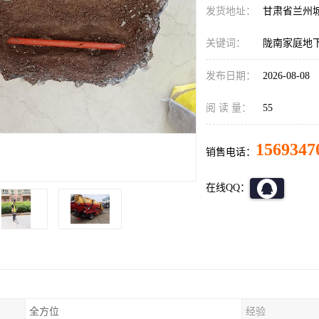
发货地址：
甘肃省兰州
关键词：
陇南家庭地
发布日期：
2026-08-08
阅 读 量：
55
1569347
销售电话：
在线QQ：
全方位
经验