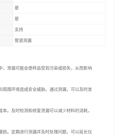
是
是
支持
管道测漏
析中，泄漏可能会使样品受到污染或损失，从而影响
员和周围环境造成安全威胁。通过测漏，可以及时发
营成本。及时检测和修复泄漏可以减少材料的消耗，
和磨损。定期进行测漏并及时处理问题，可以延长仪