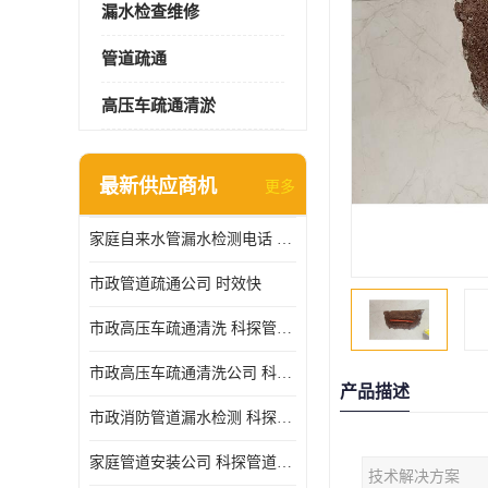
漏水检查维修
管道疏通
高压车疏通清淤
最新供应商机
更多
家庭自来水管漏水检测电话 服务周到
市政管道疏通公司 时效快
市政高压车疏通清洗 科探管道工程 设备齐
市政高压车疏通清洗公司 科探管道工程 经验丰富
产品描述
市政消防管道漏水检测 科探管道工程 快速上门
家庭管道安装公司 科探管道工程 团队服务
技术解决方案