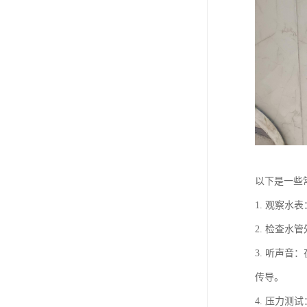
以下是一些
1. 观察
2. 检查
3. 听声
传导。
4. 压力