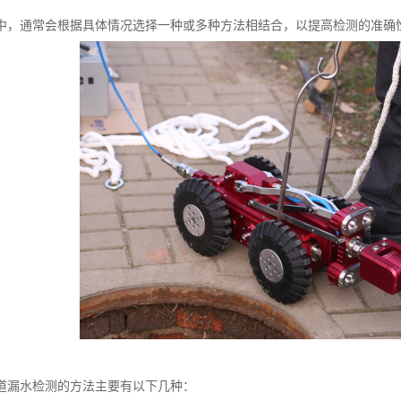
中，通常会根据具体情况选择一种或多种方法相结合，以提高检测的准确
道漏水检测的方法主要有以下几种：