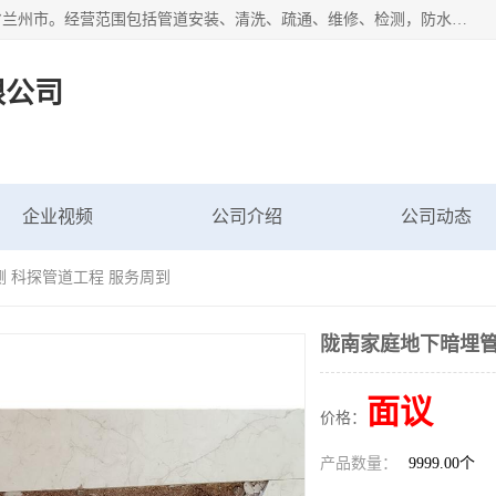
甘肃科探管道工程有限公司成立于2019年，注册地位于甘肃省兰州市。经营范围包括管道安装、清洗、疏通、维修、检测，防水工程，工程钻孔，化粪池清理，暖气安装，给排水管道安装维修，室内外管道如消防、供水、供热管道漏水检测定位，室内外防水堵漏等。
限公司
企业视频
公司介绍
公司动态
 科探管道工程 服务周到
陇南家庭地下暗埋管
面议
价格：
产品数量：
9999.00个