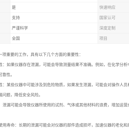
是
快速响应
支持
国家认可
严谨科学
深度定制
全国
项目
一项重要的工作，具有以下几个方面的重要性：
准确性：如果仪器存在泄漏，可能会导致测量结果不准确。例如，在化学分
可靠性。
安全性：某些仪器中可能涉及到危险物质，如果发生泄漏，可能会对操作人
漏问题，降低安全风险。
成本：泄漏可能会导致仪器所使用的试剂、气体或其他材料的浪费，增加运
仪器使用寿命：长期的泄漏可能会对仪器的部件造成损坏，加速仪器的老化