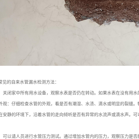
常见的自来水管漏水检测方法：
水表：关闭家中所有用水设备，观察水表是否仍在转动。如果水表在没有用
水管外观：仔细检查水管的外观，看是否有潮湿、水渍、滴水或明显的裂缝
音：在安静的环境下，沿着水管的走向倾听是否有异常的水流声或滴水声。
测试：可以请人员进行水管压力测试。通过增加水管内的压力，观察压力是