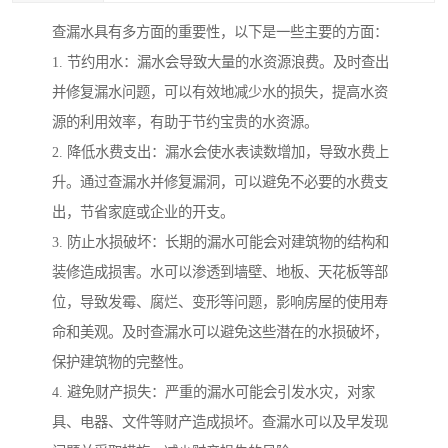
查漏水具有多方面的重要性，以下是一些主要的方面：
1. 节约用水：漏水会导致大量的水资源浪费。及时查出
并修复漏水问题，可以有效地减少水的损失，提高水资
源的利用效率，有助于节约宝贵的水资源。
2. 降低水费支出：漏水会使水表读数增加，导致水费上
升。通过查漏水并修复漏洞，可以避免不必要的水费支
出，节省家庭或企业的开支。
3. 防止水损破坏：长期的漏水可能会对建筑物的结构和
装修造成损害。水可以渗透到墙壁、地板、天花板等部
位，导致发霉、腐烂、变形等问题，影响房屋的使用寿
命和美观。及时查漏水可以避免这些潜在的水损破坏，
保护建筑物的完整性。
4. 避免财产损失：严重的漏水可能会引发水灾，对家
具、电器、文件等财产造成损坏。查漏水可以及早发现