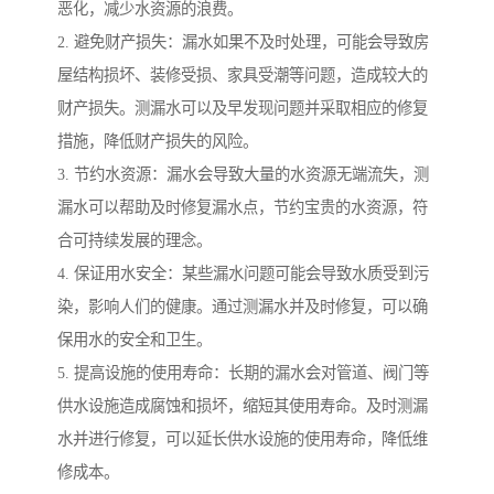
恶化，减少水资源的浪费。
2. 避免财产损失：漏水如果不及时处理，可能会导致房
屋结构损坏、装修受损、家具受潮等问题，造成较大的
财产损失。测漏水可以及早发现问题并采取相应的修复
措施，降低财产损失的风险。
3. 节约水资源：漏水会导致大量的水资源无端流失，测
漏水可以帮助及时修复漏水点，节约宝贵的水资源，符
合可持续发展的理念。
4. 保证用水安全：某些漏水问题可能会导致水质受到污
染，影响人们的健康。通过测漏水并及时修复，可以确
保用水的安全和卫生。
5. 提高设施的使用寿命：长期的漏水会对管道、阀门等
供水设施造成腐蚀和损坏，缩短其使用寿命。及时测漏
水并进行修复，可以延长供水设施的使用寿命，降低维
修成本。