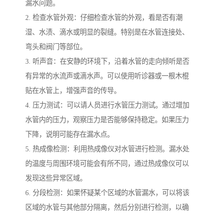
漏水问题。
2. 检查水管外观：仔细检查水管的外观，看是否有潮
湿、水渍、滴水或明显的裂缝。特别是在水管连接处、
弯头和阀门等部位。
3. 听声音：在安静的环境下，沿着水管的走向倾听是否
有异常的水流声或滴水声。可以使用听诊器或一根木棍
贴在水管上，增强声音的传导。
4. 压力测试：可以请人员进行水管压力测试。通过增加
水管内的压力，观察压力是否能够保持稳定。如果压力
下降，说明可能存在漏水点。
5. 热成像检测：利用热成像仪对水管进行检测。漏水处
的温度与周围环境可能会有所不同，通过热成像仪可以
发现这些异常区域。
6. 分段检测：如果怀疑某个区域的水管漏水，可以将该
区域的水管与其他部分隔离，然后分别进行检测，以确