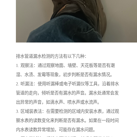
排水管道漏水检测的方法有以下几种：
1. 观察法：通过观察地面、墙壁、天花板等是否有潮
湿、水渍、发霉等现象，初步判断是否有漏水情况。
2. 听漏法：使用听漏棒或电子听漏仪等工具，沿着排水
管道的走向，倾听是否有漏水的声音。漏水处通常会发
出异常的声音，如滴水声、喷水声或水流声。
3. 区域装表法：在需要检测的区域内安装水表，通过观
察水表的读数变化来判断是否有漏水。如果在一段时间
内水表读数异常增加，可能存在漏水问题。