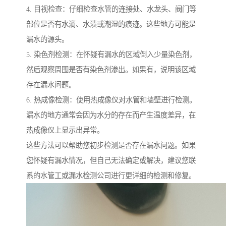
4. 目视检查：仔细检查水管的连接处、水龙头、阀门等
部位是否有水滴、水渍或潮湿的痕迹。这些地方可能是
漏水的源头。
5. 染色剂检测：在怀疑有漏水的区域倒入少量染色剂，
然后观察周围是否有染色剂渗出。如果有，说明该区域
存在漏水问题。
6. 热成像检测：使用热成像仪对水管和墙壁进行检测。
漏水的地方通常会因为水分的存在而产生温度差异，在
热成像仪上显示出异常。
这些方法可以帮助您初步检测是否存在漏水问题。如果
您怀疑有漏水情况，但自己无法确定或解决，建议您联
系的水管工或漏水检测公司进行更详细的检测和修复。