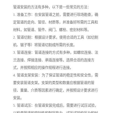
管道安装的方法有多种，以下是一些常见的方法：
1. 准备工作：在安装管道之前，需要进行现场勘查，确
定管道的走向、管径、材质等，并准备好所需的工具和
材料，如管道、管件、阀门、螺栓、密封材料等。
2. 管道切割：根据设计要求，使用合适的工具（如切割
机、锯子等）将管道切割成所需的长度。
3. 管道连接：管道连接的方式有多种，如螺纹连接、法
兰连接、焊接连接、承插连接等。选择合适的连接方
式，并按照相应的操作规程进行连接。
4. 管道支架安装：为了保证管道的稳定性和安全性，需
要安装管道支架。支架的类型和数量应根据管道的管
径、重量、介质等因素进行确定，并按照设计要求进行
安装。
5. 管道试压：在管道安装完成后，需要进行试压试验，
以检查管道的密封性和耐压能力。试压试验的压力和时