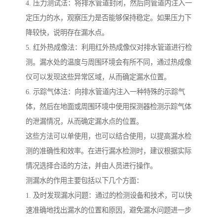
4. 压力测试法：将排水管道封闭，然后向管道内注入一
定压力的水，观察压力是否能够保持稳定。如果压力下
降较快，说明存在漏水点。
5. 红外热成像法：利用红外热成像仪对排水管道进行检
测。漏水处的温度与周围环境会有所不同，通过热成像
仪可以发现这些异常区域，从而确定漏水位置。
6. 示踪气体法：向排水管道内注入一种特殊的示踪气
体，然后在地面或周围环境中使用探测器检测示踪气体
的泄漏情况，从而确定漏水点的位置。
这些方法可以单使用，也可以结合使用，以提高漏水检
测的准确性和效率。在进行漏水检测时，建议根据实际
情况选择合适的方法，并由人员进行操作。
测漏水的作用主要包括以下几个方面：
1. 及时发现漏水问题：通过的检测设备和技术，可以快
速准确地找出漏水的位置和原因，避免漏水问题进一步