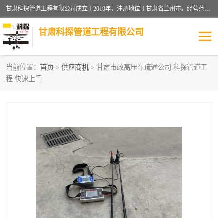
甘肃科探管道工程有限公司成立于2019年，注册地位于甘肃省兰州市。经营范围包括管道安装、清洗、疏通、维修、检测，防水工程，工程钻孔，化粪池清理，暖气安装，给排水管道安装维修，室内外管道如消防、供水、供热管道漏水检测定位，室内外防水堵漏等。
甘肃科探管道工程有限公司
当前位置：
首页
>
供应商机
> 甘肃市政高压车疏通公司 科探管道工
程 快速上门
管道安装维修
管道漏水检测
漏水检查维修
消防管道漏水
供热管道漏水
排水管道漏水
自来水管漏水
管道疏通
高压车疏通清淤