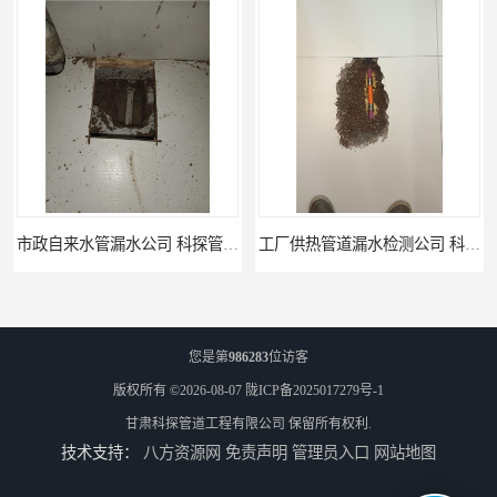
工厂供热管道漏水检测公司 科探管道工程
公司仪器测漏电话 科探管道工程
您是第
986283
位访客
版权所有 ©2026-08-07
陇ICP备2025017279号-1
甘肃科探管道工程有限公司
保留所有权利.
技术支持：
八方资源网
免责声明
管理员入口
网站地图