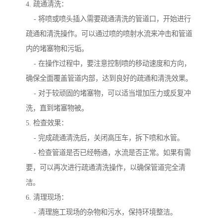
4. 疏通清洗：
- 将喷或喷头插入需要疏通清洗的管道口，开始进行
疏通和清洗操作。可以通过喷的喷射水流来冲击和管道
内的堵塞物和污垢。
- 在操作过程中，要注意控制喷的移动速度和方向，
确保全面覆盖管道内部，达到良好的疏通和清洗效果。
- 对于较顽固的堵塞物，可以适当增加压力或反复冲
洗，直到堵塞物被。
5. 检查效果：
- 完成疏通清洗后，关闭高压车，拆下喷和水管。
- 检查管道是否已经畅通，水流是否正常。如果有需
要，可以再次进行疏通清洗操作，以确保管道完全清
洁。
6. 清理现场：
- 清理施工现场的杂物和污水，保持环境整洁。