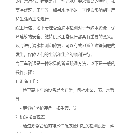
的正常运行。特别是在一些对水压要求较高的场所，如
高层建筑、工厂等，如果水压不足，可能会影响到生产
和生活的正常进行。
综上所述，地下暗埋管道漏水检测对于节约水资源、保
障建筑物安全、维持供水正常运行都具有重要的意义。
及时进行漏水检测和修复，可以有效地避免这些问题的
发生，保障人们的生活和生产的顺利进行。
高压车疏通是一种常见的管道疏通方法，以下是一般的
操作步骤：
1. 准备工作：
- 检查高压车的设备是否正常，包括水泵、喷、水管
等。
- 穿戴好防护装备，如手套、等。
2. 确定堵塞位置：
- 通过观察管道的排水情况或使用相关检测设备，确