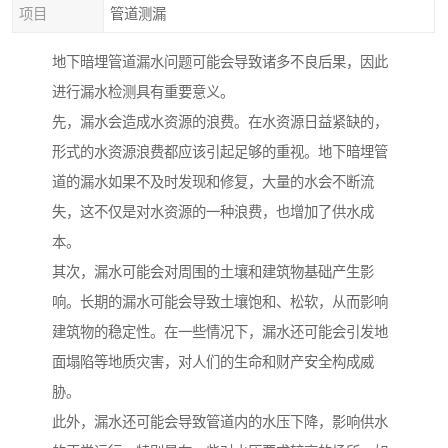
项目
管道测漏
地下暗埋管道漏水问题可能会导致诸多不良后果，因此
进行漏水检测具有重要意义。
先，漏水会造成水资源的浪费。在水资源日益紧缺的，
形式的水资源浪费都应该引起足够的重视。地下暗埋管
道的漏水如果不及时发现和修复，大量的水会不断流
失，这不仅是对水资源的一种浪费，也增加了供水成
本。
其次，漏水可能会对周围的土壤和建筑物基础产生影
响。长期的漏水可能会导致土壤饱和、松软，从而影响
建筑物的稳定性。在一些情况下，漏水还可能会引发地
面塌陷等地质灾害，对人们的生命和财产安全构成威
胁。
此外，漏水还可能会导致管道内的水压下降，影响供水