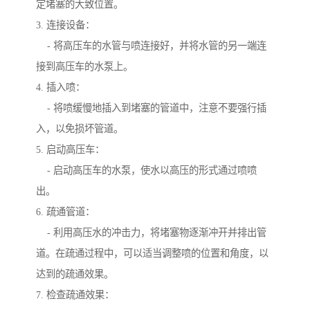
定堵塞的大致位置。
3. 连接设备：
- 将高压车的水管与喷连接好，并将水管的另一端连
接到高压车的水泵上。
4. 插入喷：
- 将喷缓慢地插入到堵塞的管道中，注意不要强行插
入，以免损坏管道。
5. 启动高压车：
- 启动高压车的水泵，使水以高压的形式通过喷喷
出。
6. 疏通管道：
- 利用高压水的冲击力，将堵塞物逐渐冲开并排出管
道。在疏通过程中，可以适当调整喷的位置和角度，以
达到的疏通效果。
7. 检查疏通效果：