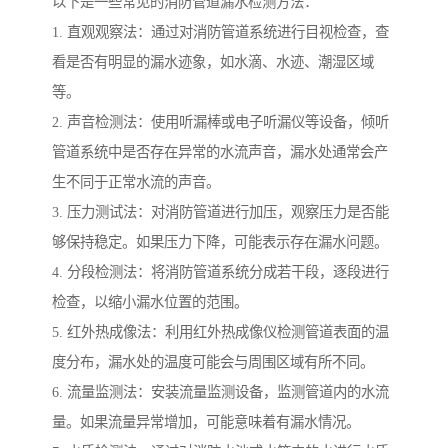
以下是一些常见的消防管道漏水检测方法：
1. 直观观察法：通过对消防管道系统进行目视检查，查
看是否有明显的漏水迹象，如水滴、水迹、潮湿区域
等。
2. 声音检测法：使用听漏棒或电子听漏仪等设备，倾听
管道系统中是否存在异常的水流声音，漏水处通常会产
生不同于正常水流的声音。
3. 压力测试法：对消防管道进行加压，观察压力是否能
够保持稳定。如果压力下降，可能表示存在漏水问题。
4. 分段检测法：将消防管道系统分成若干段，逐段进行
检查，以缩小漏水位置的范围。
5. 红外热成像法：利用红外热成像仪检测管道表面的温
度分布，漏水处的温度可能会与周围区域有所不同。
6. 流量监测法：安装流量监测设备，监测管道内的水流
量。如果流量异常增加，可能意味着有漏水情况。