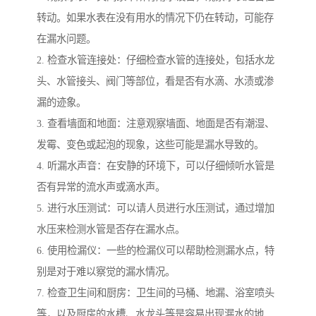
转动。如果水表在没有用水的情况下仍在转动，可能存
在漏水问题。
2. 检查水管连接处：仔细检查水管的连接处，包括水龙
头、水管接头、阀门等部位，看是否有水滴、水渍或渗
漏的迹象。
3. 查看墙面和地面：注意观察墙面、地面是否有潮湿、
发霉、变色或起泡的现象，这些可能是漏水导致的。
4. 听漏水声音：在安静的环境下，可以仔细倾听水管是
否有异常的流水声或滴水声。
5. 进行水压测试：可以请人员进行水压测试，通过增加
水压来检测水管是否存在漏水点。
6. 使用检漏仪：一些的检漏仪可以帮助检测漏水点，特
别是对于难以察觉的漏水情况。
7. 检查卫生间和厨房：卫生间的马桶、地漏、浴室喷头
等，以及厨房的水槽、水龙头等是容易出现漏水的地