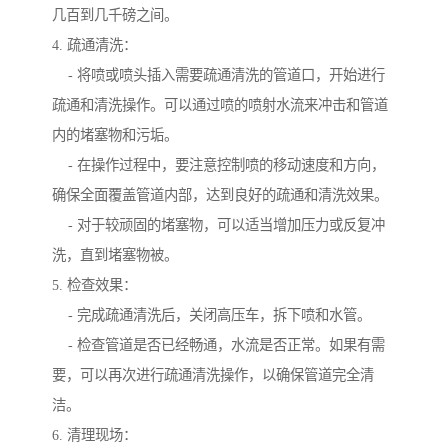
几百到几千磅之间。
4. 疏通清洗：
- 将喷或喷头插入需要疏通清洗的管道口，开始进行
疏通和清洗操作。可以通过喷的喷射水流来冲击和管道
内的堵塞物和污垢。
- 在操作过程中，要注意控制喷的移动速度和方向，
确保全面覆盖管道内部，达到良好的疏通和清洗效果。
- 对于较顽固的堵塞物，可以适当增加压力或反复冲
洗，直到堵塞物被。
5. 检查效果：
- 完成疏通清洗后，关闭高压车，拆下喷和水管。
- 检查管道是否已经畅通，水流是否正常。如果有需
要，可以再次进行疏通清洗操作，以确保管道完全清
洁。
6. 清理现场：