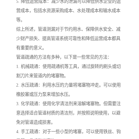
5. 降低运营成本：减少水的泄漏可以降低供水企业的运
营成本，包括水资源采购成本、水处理成本和输水成本
等。
综上所述，管道测漏对于节约用水、保障供水安全、减
少财产损失、提高管道系统可靠性和降低运营成本都具
有重要的意义。
管道疏通的方法有多种，以下是一些常见的方法：
1. 机械疏通：使用疏通机等工具，通过旋转的刷头或切
割刀片来管道内的堵塞物。
2. 水压疏通：利用水压的力量将堵塞物冲走。可以使用
橡胶塞或压力泵来增加水压。
3. 化学疏通：使用化学清洁剂来溶解堵塞物。但需要注
意选择适合管道材质的清洁剂，并按照说明使用，以避
免对管道造成损害。
4. 手工疏通：对于一些小型的堵塞，可以使用铁丝、钩