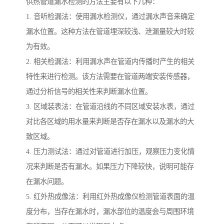
供热管道漏水检测的方法主要有以下几种：
1. 音听检漏法：使用漏水检测仪，通过漏水声音来确定
漏水位置。这种方法在管道埋深较浅、泄漏量较大时较
为有效。
2. 相关检漏法：利用漏水声在管道内传播时产生的相关
特性来进行检测。该方法需要在管道两端安装传感器，
通过分析信号的相关性来判断漏水位置。
3. 区域装表法：在管道沿线的不同区域安装水表，通过
对比各区域的用水量来判断是否存在漏水以及漏水的大
致区域。
4. 压力测试法：通过对管道进行加压，观察压力变化情
况来判断是否有漏水。如果压力下降较快，说明可能存
在漏水问题。
5. 红外热成像法：利用红外热成像仪检测管道表面的温
度分布，当存在漏水时，漏水部位的温度会与周围环境