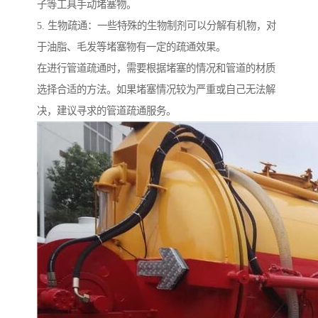
子等工具手动堵塞物。
5. 生物疏通：一些特殊的生物制剂可以分解有机物，对
于油脂、毛发等堵塞物有一定的疏通效果。
在进行管道疏通时，需要根据堵塞的情况和管道的材质
选择合适的方法。如果堵塞情况较为严重或自己无法解
决，建议寻求的管道疏通服务。