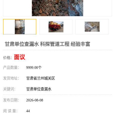
甘肃单位查漏水 科探管道工程 经验丰富
面议
价格：
产品数量：
9999.00个
发货地址：
甘肃省兰州城关区
关键词：
甘肃单位查漏水
发布日期：
2026-08-08
阅 读 量：
44