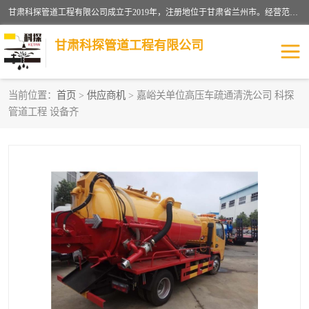
甘肃科探管道工程有限公司成立于2019年，注册地位于甘肃省兰州市。经营范围包括管道安装、清洗、疏通、维修、检测，防水工程，工程钻孔，化粪池清理，暖气安装，给排水管道安装维修，室内外管道如消防、供水、供热管道漏水检测定位，室内外防水堵漏等。
甘肃科探管道工程有限公司
当前位置：
首页
>
供应商机
> 嘉峪关单位高压车疏通清洗公司 科探
管道工程 设备齐