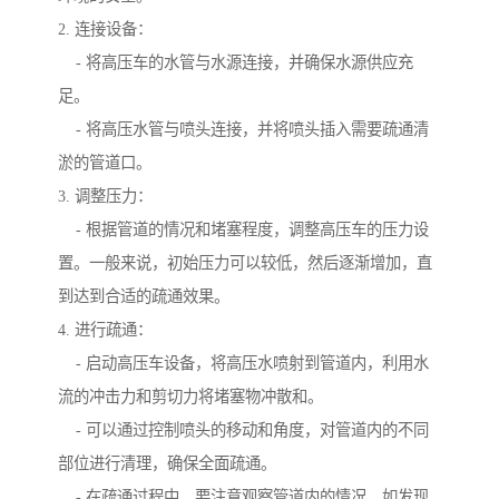
2. 连接设备：
- 将高压车的水管与水源连接，并确保水源供应充
足。
- 将高压水管与喷头连接，并将喷头插入需要疏通清
淤的管道口。
3. 调整压力：
- 根据管道的情况和堵塞程度，调整高压车的压力设
置。一般来说，初始压力可以较低，然后逐渐增加，直
到达到合适的疏通效果。
4. 进行疏通：
- 启动高压车设备，将高压水喷射到管道内，利用水
流的冲击力和剪切力将堵塞物冲散和。
- 可以通过控制喷头的移动和角度，对管道内的不同
部位进行清理，确保全面疏通。
- 在疏通过程中，要注意观察管道内的情况，如发现