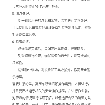
异常应及时停止操作并进行检查。
5. 清淤处理：
- 对于疏通出来的淤泥和杂物，需要进行妥善处理。
可以使用吸污车或其他清理设备将其吸出并运走，避免
对环境造成污染。
6. 检查验收：
- 疏通清淤完成后，关闭高压车设备，拔出喷头。
- 对管道进行检查，确保管道畅通无阻，没有残留的
堵塞物。
- 清理作业现场，将设备和工具收拾好，撤离安全警
示标识。
需要注意的是，高压车疏通清淤操作需要由人员进行，
并且要严格遵守相关的安全操作规程。在进行作业前，
对管道的情况进行详细了解，以便选择合适的疏通方法