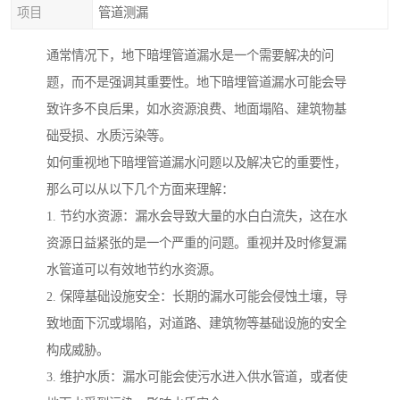
项目
管道测漏
通常情况下，地下暗埋管道漏水是一个需要解决的问
题，而不是强调其重要性。地下暗埋管道漏水可能会导
致许多不良后果，如水资源浪费、地面塌陷、建筑物基
础受损、水质污染等。
如何重视地下暗埋管道漏水问题以及解决它的重要性，
那么可以从以下几个方面来理解：
1. 节约水资源：漏水会导致大量的水白白流失，这在水
资源日益紧张的是一个严重的问题。重视并及时修复漏
水管道可以有效地节约水资源。
2. 保障基础设施安全：长期的漏水可能会侵蚀土壤，导
致地面下沉或塌陷，对道路、建筑物等基础设施的安全
构成威胁。
3. 维护水质：漏水可能会使污水进入供水管道，或者使