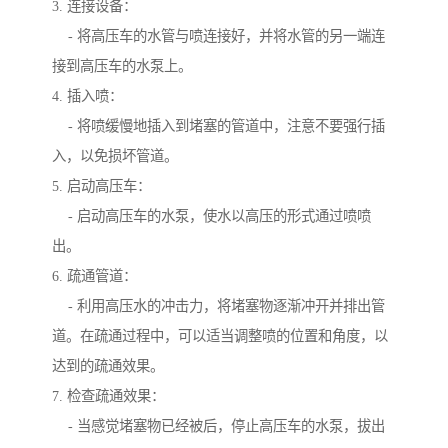
3. 连接设备：
- 将高压车的水管与喷连接好，并将水管的另一端连
接到高压车的水泵上。
4. 插入喷：
- 将喷缓慢地插入到堵塞的管道中，注意不要强行插
入，以免损坏管道。
5. 启动高压车：
- 启动高压车的水泵，使水以高压的形式通过喷喷
出。
6. 疏通管道：
- 利用高压水的冲击力，将堵塞物逐渐冲开并排出管
道。在疏通过程中，可以适当调整喷的位置和角度，以
达到的疏通效果。
7. 检查疏通效果：
- 当感觉堵塞物已经被后，停止高压车的水泵，拔出