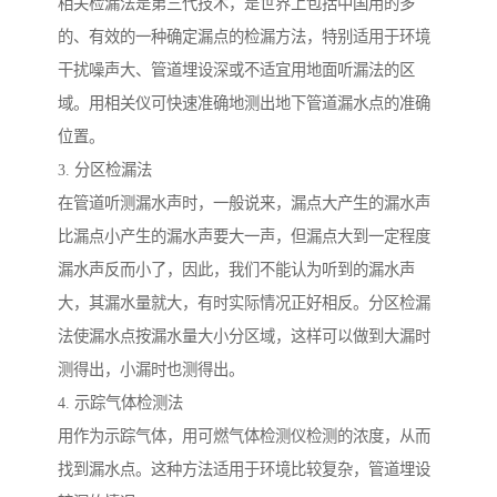
相关检漏法是第三代技术，是世界上包括中国用的多
的、有效的一种确定漏点的检漏方法，特别适用于环境
干扰噪声大、管道埋设深或不适宜用地面听漏法的区
域。用相关仪可快速准确地测出地下管道漏水点的准确
位置。
3. 分区检漏法
在管道听测漏水声时，一般说来，漏点大产生的漏水声
比漏点小产生的漏水声要大一声，但漏点大到一定程度
漏水声反而小了，因此，我们不能认为听到的漏水声
大，其漏水量就大，有时实际情况正好相反。分区检漏
法使漏水点按漏水量大小分区域，这样可以做到大漏时
测得出，小漏时也测得出。
4. 示踪气体检测法
用作为示踪气体，用可燃气体检测仪检测的浓度，从而
找到漏水点。这种方法适用于环境比较复杂，管道埋设