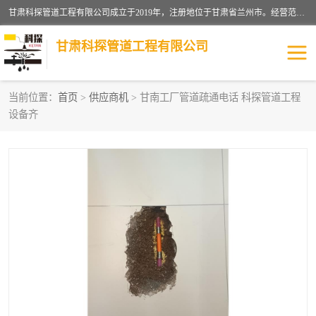
甘肃科探管道工程有限公司成立于2019年，注册地位于甘肃省兰州市。经营范围包括管道安装、清洗、疏通、维修、检测，防水工程，工程钻孔，化粪池清理，暖气安装，给排水管道安装维修，室内外管道如消防、供水、供热管道漏水检测定位，室内外防水堵漏等。
甘肃科探管道工程有限公司
当前位置：
首页
>
供应商机
> 甘南工厂管道疏通电话 科探管道工程
设备齐
管道安装维修
管道漏水检测
漏水检查维修
消防管道漏水
供热管道漏水
排水管道漏水
自来水管漏水
管道疏通
高压车疏通清淤