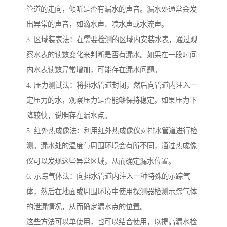
管道的走向，倾听是否有漏水的声音。漏水处通常会发
出异常的声音，如滴水声、喷水声或水流声。
3. 区域装表法：在需要检测的区域内安装水表，通过观
察水表的读数变化来判断是否有漏水。如果在一段时间
内水表读数异常增加，可能存在漏水问题。
4. 压力测试法：将排水管道封闭，然后向管道内注入一
定压力的水，观察压力是否能够保持稳定。如果压力下
降较快，说明存在漏水点。
5. 红外热成像法：利用红外热成像仪对排水管道进行检
测。漏水处的温度与周围环境会有所不同，通过热成像
仪可以发现这些异常区域，从而确定漏水位置。
6. 示踪气体法：向排水管道内注入一种特殊的示踪气
体，然后在地面或周围环境中使用探测器检测示踪气体
的泄漏情况，从而确定漏水点的位置。
这些方法可以单使用，也可以结合使用，以提高漏水检