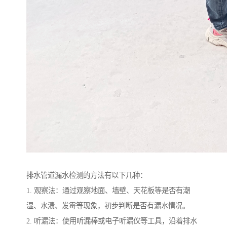
排水管道漏水检测的方法有以下几种：
1. 观察法：通过观察地面、墙壁、天花板等是否有潮
湿、水渍、发霉等现象，初步判断是否有漏水情况。
2. 听漏法：使用听漏棒或电子听漏仪等工具，沿着排水