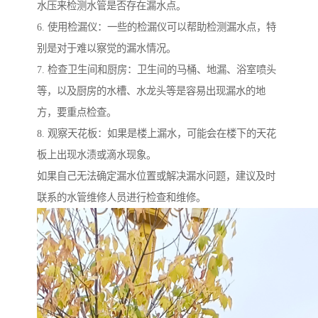
水压来检测水管是否存在漏水点。
6. 使用检漏仪：一些的检漏仪可以帮助检测漏水点，特
别是对于难以察觉的漏水情况。
7. 检查卫生间和厨房：卫生间的马桶、地漏、浴室喷头
等，以及厨房的水槽、水龙头等是容易出现漏水的地
方，要重点检查。
8. 观察天花板：如果是楼上漏水，可能会在楼下的天花
板上出现水渍或滴水现象。
如果自己无法确定漏水位置或解决漏水问题，建议及时
联系的水管维修人员进行检查和维修。