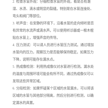
2. 检查水管外观：仔细检查水管的外观，看是否有潮
湿、水渍、滴水或明显的裂缝。特别是在水管连接处、
弯头和阀门等部位。
3. 听声音：在安静的环境下，沿着水管的走向倾听是否
有异常的水流声或滴水声。可以使用听诊器或一根木棍
贴在水管上，增强声音的传导。
4. 压力测试：可以请人员进行水管压力测试。通过增加
水管内的压力，观察压力是否能够保持稳定。如果压力
下降，说明可能存在漏水点。
5. 热成像检测：利用热成像仪对水管进行检测。漏水处
的温度与周围环境可能会有所不同，通过热成像仪可以
发现这些异常区域。
6. 分段检测：如果怀疑某个区域的水管漏水，可以将该
区域的水管与其他部分隔离，然后分别进行检测，以确
定漏水的具置。