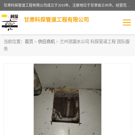
甘肃科探管道工程有限公司成立于2019年，注册地位于甘肃省兰州市。经营范围包括管道安装、清洗、疏通、维修、检测，防水工程，工程钻孔，化粪池清理，暖气安装，给排水管道安装维修，室内外管道如消防、供水、供热管道漏水检测定位，室内外防水堵漏等。
甘肃科探管道工程有限公司
当前位置：
首页
>
供应商机
> 兰州测漏水公司 科探管道工程 团队服
务
管道安装维修
管道漏水检测
漏水检查维修
消防管道漏水
供热管道漏水
排水管道漏水
自来水管漏水
管道疏通
高压车疏通清淤