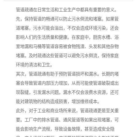
管道疏通在日常生活和工业生产中都具有重要的意义。
先，保持管道的畅通可以防止污水倒流和堵塞。如果管
道堵塞，污水可能会溢出，不仅会造成环境污染，还会
影响人们的生活质量和健康。在家庭中，厨房水槽、浴
室地漏和马桶等管道容易被食物残渣、头发和其他杂物
堵塞。及时疏通这些管道可以避免污水倒流，保持家庭
环境的清洁和卫生。
其次，管道疏通有助于预防管道损坏和漏水。长期的堵
塞会导致管道内部压力增加，从而可能使管道破裂或出
现裂缝，引发漏水问题。漏水不仅会浪费水资源，还可
能对建筑物的结构造成损害，增加维修成本。
此外，对于工业和商业场所来说，管道疏通更是至关重
要。工厂中的排水管道、通风管道等如果出现堵塞，可
能会影响生产流程，导致设备故障，甚至造成安全隐