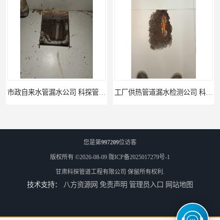
市政自来水管漏水公司 科探管道工程
工厂供热管道漏水检测公司 科探管道工程
您是第
997209
位访客
版权所有 ©2026-08-09
陇ICP备2025017279号-1
甘肃科探管道工程有限公司
保留所有权利.
技术支持：
八方资源网
免责声明
管理员入口
网站地图
公司仪器测漏电话 科探管道工程
工厂管道工程 科探管道工程