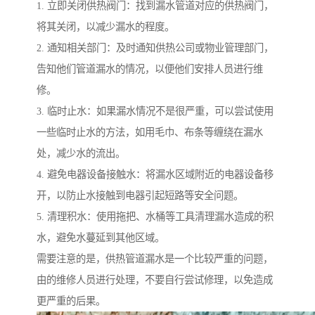
1. 立即关闭供热阀门：找到漏水管道对应的供热阀门，
将其关闭，以减少漏水的程度。
2. 通知相关部门：及时通知供热公司或物业管理部门，
告知他们管道漏水的情况，以便他们安排人员进行维
修。
3. 临时止水：如果漏水情况不是很严重，可以尝试使用
一些临时止水的方法，如用毛巾、布条等缠绕在漏水
处，减少水的流出。
4. 避免电器设备接触水：将漏水区域附近的电器设备移
开，以防止水接触到电器引起短路等安全问题。
5. 清理积水：使用拖把、水桶等工具清理漏水造成的积
水，避免水蔓延到其他区域。
需要注意的是，供热管道漏水是一个比较严重的问题，
由的维修人员进行处理，不要自行尝试修理，以免造成
更严重的后果。