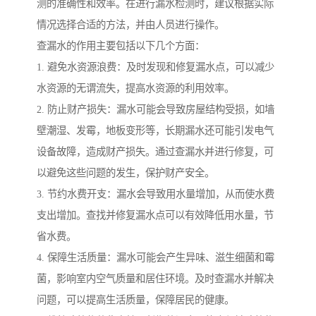
测的准确性和效率。在进行漏水检测时，建议根据实际
情况选择合适的方法，并由人员进行操作。
查漏水的作用主要包括以下几个方面：
1. 避免水资源浪费：及时发现和修复漏水点，可以减少
水资源的无谓流失，提高水资源的利用效率。
2. 防止财产损失：漏水可能会导致房屋结构受损，如墙
壁潮湿、发霉，地板变形等，长期漏水还可能引发电气
设备故障，造成财产损失。通过查漏水并进行修复，可
以避免这些问题的发生，保护财产安全。
3. 节约水费开支：漏水会导致用水量增加，从而使水费
支出增加。查找并修复漏水点可以有效降低用水量，节
省水费。
4. 保障生活质量：漏水可能会产生异味、滋生细菌和霉
菌，影响室内空气质量和居住环境。及时查漏水并解决
问题，可以提高生活质量，保障居民的健康。