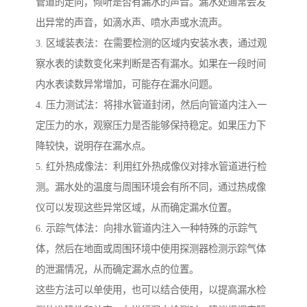
管道的走向，倾听是否有漏水的声音。漏水处通常会发
出异常的声音，如滴水声、喷水声或水流声。
3. 区域装表法：在需要检测的区域内安装水表，通过观
察水表的读数变化来判断是否有漏水。如果在一段时间
内水表读数异常增加，可能存在漏水问题。
4. 压力测试法：将排水管道封闭，然后向管道内注入一
定压力的水，观察压力是否能够保持稳定。如果压力下
降较快，说明存在漏水点。
5. 红外热成像法：利用红外热成像仪对排水管道进行检
测。漏水处的温度与周围环境会有所不同，通过热成像
仪可以发现这些异常区域，从而确定漏水位置。
6. 示踪气体法：向排水管道内注入一种特殊的示踪气
体，然后在地面或周围环境中使用探测器检测示踪气体
的泄漏情况，从而确定漏水点的位置。
这些方法可以单使用，也可以结合使用，以提高漏水检