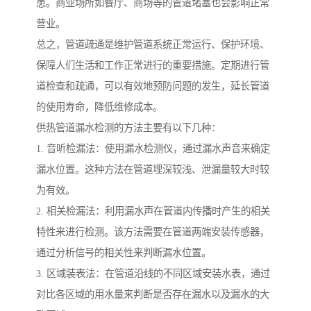
患。商业场所如餐厅、商场等的管道堵塞也会影响正常
营业。
总之，管道疏通是维护管道系统正常运行、保护环境、
保障人们生活和工作正常进行的重要措施。定期进行管
道检查和疏通，可以有效地预防问题的发生，延长管道
的使用寿命，降低维修成本。
供热管道漏水检测的方法主要有以下几种：
1. 音听检漏法：使用漏水检测仪，通过漏水声音来确定
漏水位置。这种方法在管道埋深较浅、泄漏量较大时较
为有效。
2. 相关检漏法：利用漏水声在管道内传播时产生的相关
特性来进行检测。该方法需要在管道两端安装传感器，
通过分析信号的相关性来判断漏水位置。
3. 区域装表法：在管道沿线的不同区域安装水表，通过
对比各区域的用水量来判断是否存在漏水以及漏水的大