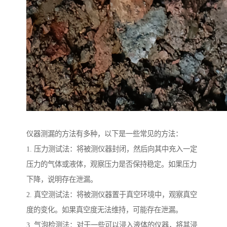
仪器测漏的方法有多种，以下是一些常见的方法：
1. 压力测试法：将被测仪器封闭，然后向其中充入一定
压力的气体或液体，观察压力是否保持稳定。如果压力
下降，说明存在泄漏。
2. 真空测试法：将被测仪器置于真空环境中，观察真空
度的变化。如果真空度无法维持，可能存在泄漏。
3. 气泡检测法：对于一些可以浸入液体的仪器，将其浸