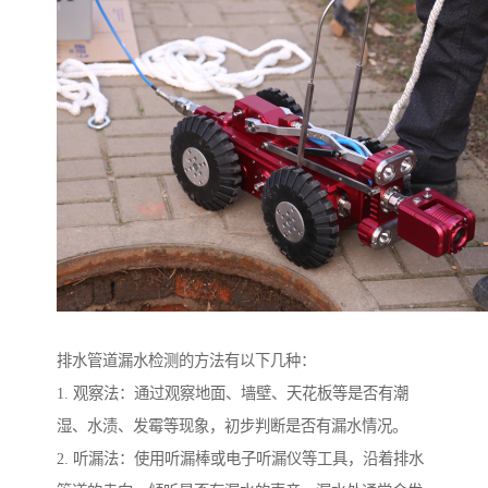
排水管道漏水检测的方法有以下几种：
1. 观察法：通过观察地面、墙壁、天花板等是否有潮
湿、水渍、发霉等现象，初步判断是否有漏水情况。
2. 听漏法：使用听漏棒或电子听漏仪等工具，沿着排水