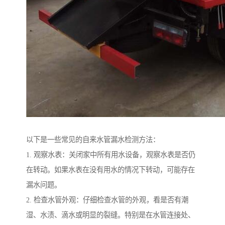
以下是一些常见的自来水管漏水检测方法：
1. 观察水表：关闭家中所有用水设备，观察水表是否仍
在转动。如果水表在没有用水的情况下转动，可能存在
漏水问题。
2. 检查水管外观：仔细检查水管的外观，看是否有潮
湿、水渍、滴水或明显的裂缝。特别是在水管连接处、