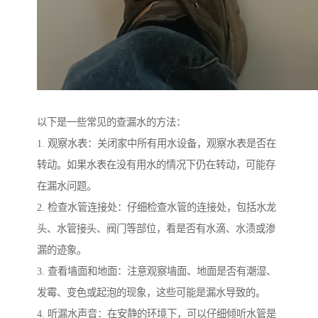
以下是一些常见的查漏水的方法：
1. 观察水表：关闭家中所有用水设备，观察水表是否在
转动。如果水表在没有用水的情况下仍在转动，可能存
在漏水问题。
2. 检查水管连接处：仔细检查水管的连接处，包括水龙
头、水管接头、阀门等部位，看是否有水滴、水渍或渗
漏的迹象。
3. 查看墙面和地面：注意观察墙面、地面是否有潮湿、
发霉、变色或起泡的现象，这些可能是漏水导致的。
4. 听漏水声音：在安静的环境下，可以仔细倾听水管是