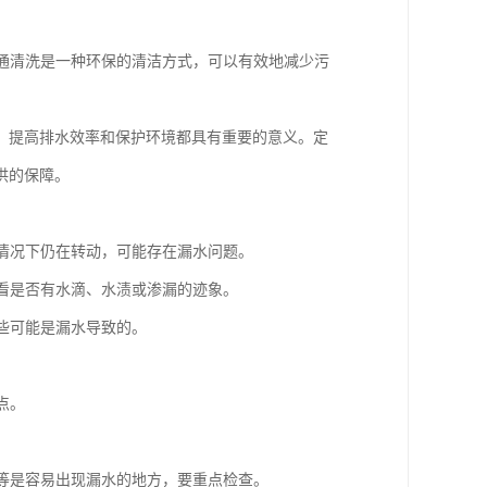
疏通清洗是一种环保的清洁方式，可以有效地减少污
、提高排水效率和保护环境都具有重要的意义。定
供的保障。
的情况下仍在转动，可能存在漏水问题。
，看是否有水滴、水渍或渗漏的迹象。
这些可能是漏水导致的。
点。
。
头等是容易出现漏水的地方，要重点检查。