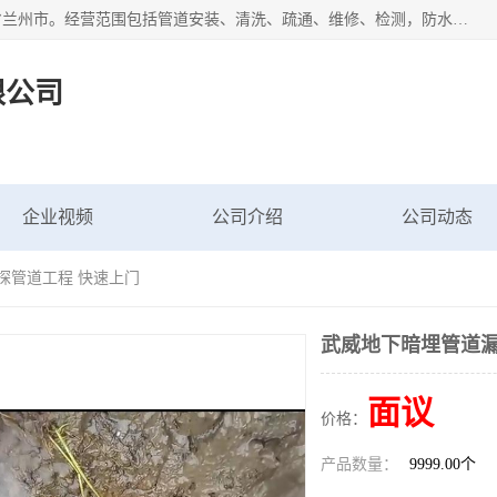
甘肃科探管道工程有限公司成立于2019年，注册地位于甘肃省兰州市。经营范围包括管道安装、清洗、疏通、维修、检测，防水工程，工程钻孔，化粪池清理，暖气安装，给排水管道安装维修，室内外管道如消防、供水、供热管道漏水检测定位，室内外防水堵漏等。
限公司
企业视频
公司介绍
公司动态
探管道工程 快速上门
武威地下暗埋管道漏
面议
价格：
产品数量：
9999.00个