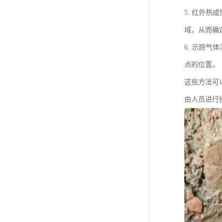
5. 红外
域，从而确
6. 示踪
点的位置。
这些方法可
由人员进行