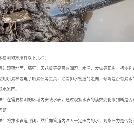
水检测的方法有以下几种：
法：通过观察地面、墙壁、天花板等是否有潮湿、水渍、发霉等现象，初步
法：使用听漏棒或电子听漏仪等工具，沿着排水管道的走向，倾听是否有漏
或水流声。
装表法：在需要检测的区域内安装水表，通过观察水表的读数变化来判断是
问题。
测试法：将排水管道封闭，然后向管道内注入一定压力的水，观察压力是否