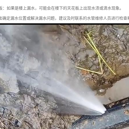
天花板：如果是楼上漏水，可能会在楼下的天花板上出现水渍或滴水现象。
法确定漏水位置或解决漏水问题，建议及时联系的水管维修人员进行检查