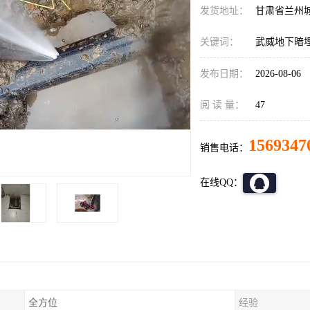
发货地址：
甘肃省兰州
关键词：
武威地下暗
发布日期：
2026-08-06
阅 读 量：
47
1569347
销售电话：
在线QQ：
全方位
经验