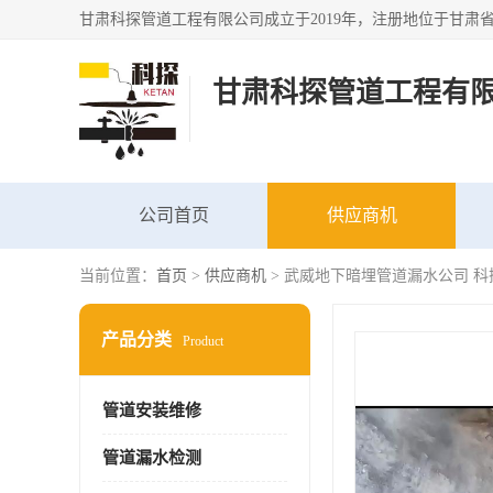
甘肃科探管道工程有
公司首页
供应商机
当前位置：
首页
>
供应商机
> 武威地下暗埋管道漏水公司 科
产品分类
Product
管道安装维修
管道漏水检测