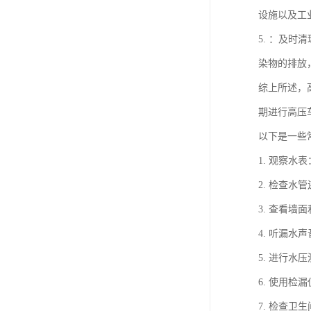
设施以及工
5. ：及
染物的排放
综上所述，
期进行高压
以下是一些
1. 观察
2. 检查
3. 查看
4. 听漏
5. 进行
6. 使用
7. 检查