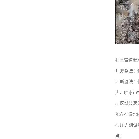
排水管道漏
1. 观察
2. 听漏
声、喷水声
3. 区域
能存在漏水
4. 压力
点。