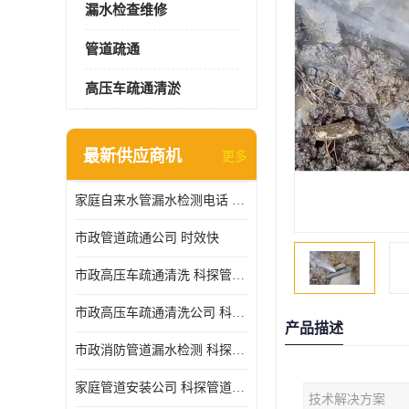
漏水检查维修
管道疏通
高压车疏通清淤
最新供应商机
更多
家庭自来水管漏水检测电话 服务周到
市政管道疏通公司 时效快
市政高压车疏通清洗 科探管道工程 设备齐
市政高压车疏通清洗公司 科探管道工程 经验丰富
产品描述
市政消防管道漏水检测 科探管道工程 快速上门
家庭管道安装公司 科探管道工程 团队服务
技术解决方案