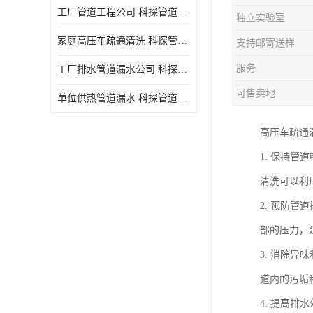
工厂管道工程公司 科探管道工程 时效快
独立实验室
家庭高压车疏通清洗 科探管道工程 服务周到
支持邮寄送样
服务
工厂排水管道漏水公司 科探管道工程 快速上门
可售卖地
单位供热管道漏水 科探管道工程 设备齐
高压车疏通
1. 保持
清洗可以利
2. 预防
部的压力，
3. 消除
道内的污垢
4. 提高