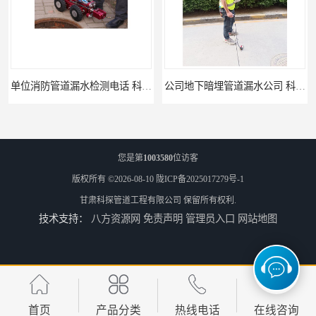
公司地下暗埋管道漏水公司 科探管道工程
排水管道漏水 科探管道工程
您是第
1003580
位访客
版权所有 ©2026-08-10
陇ICP备2025017279号-1
甘肃科探管道工程有限公司
保留所有权利.
技术支持：
八方资源网
免责声明
管理员入口
网站地图
市政自来水管漏水公司 科探管道工程
工厂供热管道漏水检测公司 科探管道工程
首页
产品分类
热线电话
在线咨询