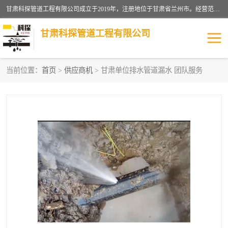
甘肃科探管道工程有限公司成立于2019年，注册地位于甘肃省兰州市。经营范围包括管道安装、清洗、疏通、维修、检测，防水工程，工程钻孔，化粪池清理，暖气安装，给排水管道安装维修，室内外管道如消防、供水、供热管道漏水检测定位，室内外防水堵漏等。
甘肃科探管道工程有限公司
当前位置：
首页
>
供应商机
> 甘肃单位排水管道漏水 团队服务
管道安装维修
管道漏水检测
漏水检查维修
消防管道漏水
供热管道漏水
排水管道漏水
自来水管漏水
管道疏通
高压车疏通清淤