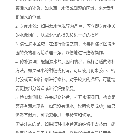
察漏水的迹象，如水滴、水渍或潮湿的区域，来大致判
断漏水的位置。
2. 关闭水源：如果漏水情况较为严重，应立即关闭相关
的水源阀门，以减少水的损失和进一步的损坏。
3. 清理漏水区域：在进行修复之前，需要将漏水区域周
围的杂物和污垢清理干净，以便地进行维修操作。
4. 修补漏洞：根据漏水的原因和情况，选择合适的修补
方法。如果是小的裂缝或孔洞，可以使用防水胶带、密
封胶或管道修补剂进行修补。对于较大的损坏，可能需
要更换部分管道或进行焊接修复。
5. 检查和测试：在完成修补后，打开水源阀门，检查是
否还有漏水现象。如果没有漏水，说明修复成功；如果
仍然有漏水，可能需要进一步检查和修复。
需要注意的是，如果您对排水管道的维修不太熟悉，建
议您请的水管工人进行维修，以确保维修质量和安全