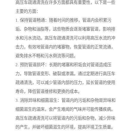
高压车疏通清洗在许多方面都具有重要性，以下是一些
主要的方面：
1. 保持管道畅通：随着时间的推移，管道内会积累污
垢、杂物和油脂等，这些物质会逐渐堵塞管道，影响排
水和污水流动。高压车疏通清洗可以利用高压水流的冲
击力，有效地管道内的堵塞物，恢复管道的正常流通，
避免排水不畅和污水倒流等问题。
2. 预防管道损坏：长期的堵塞和积垢会对管道造成压
力，导致管道变形、破裂或渗漏。通过定期进行高压车
疏通清洗，可以减少管道内部的压力，延长管道的使用
寿命，降低管道维修和更换的成本。
3. 消除异味和细菌滋生：管道内的污垢和杂物是异味和
细菌滋生的温床，会产生难闻的气味并可能传播疾病。
高压车疏通清洗可以将管道内的污垢和杂物，减少异味
的产生，并破坏细菌滋生的环境，提高环境卫生质量。