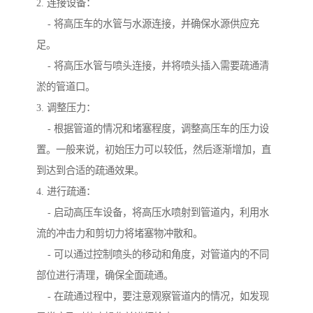
2. 连接设备：
- 将高压车的水管与水源连接，并确保水源供应充
足。
- 将高压水管与喷头连接，并将喷头插入需要疏通清
淤的管道口。
3. 调整压力：
- 根据管道的情况和堵塞程度，调整高压车的压力设
置。一般来说，初始压力可以较低，然后逐渐增加，直
到达到合适的疏通效果。
4. 进行疏通：
- 启动高压车设备，将高压水喷射到管道内，利用水
流的冲击力和剪切力将堵塞物冲散和。
- 可以通过控制喷头的移动和角度，对管道内的不同
部位进行清理，确保全面疏通。
- 在疏通过程中，要注意观察管道内的情况，如发现