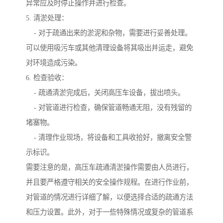
异常应及时停止操作并进行检查。
5. 清淤处理：
- 对于疏通出来的淤泥和杂物，需要进行妥善处理。
可以使用吸污车或其他清理设备将其吸出并运走，避免
对环境造成污染。
6. 检查验收：
- 疏通清淤完成后，关闭高压车设备，拔出喷头。
- 对管道进行检查，确保管道畅通无阻，没有残留的
堵塞物。
- 清理作业现场，将设备和工具收拾好，撤离安全警
示标识。
需要注意的是，高压车疏通清淤操作需要由人员进行，
并且要严格遵守相关的安全操作规程。在进行作业前，
对管道的情况进行详细了解，以便选择合适的疏通方法
和压力设置。此外，对于一些特殊情况或复杂的管道系