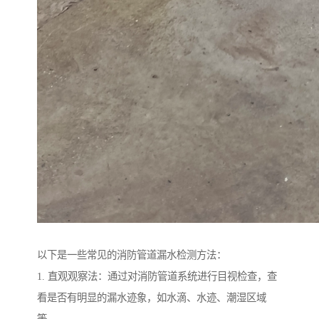
以下是一些常见的消防管道漏水检测方法：
1. 直观观察法：通过对消防管道系统进行目视检查，查
看是否有明显的漏水迹象，如水滴、水迹、潮湿区域