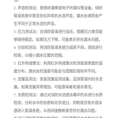
等。
2. 声音检测法：使用听漏棒或电子听漏仪等设备，倾听
管道系统中是否存在异常的水流声音，漏水处通常会产
生不同于正常水流的声音。
3. 压力测试法：对消防管道进行加压，观察压力是否能
够保持稳定。如果压力下降，可能表示存在漏水问题。
4. 分段检测法：将消防管道系统分成若干段，逐段进行
检查，以缩小漏水位置的范围。
5. 红外热成像法：利用红外热成像仪检测管道表面的温
度分布，漏水处的温度可能会与周围区域有所不同。
6. 流量监测法：安装流量监测设备，监测管道内的水流
量。如果流量异常增加，可能意味着有漏水情况。
7. 水质检测法：通过对消防水池或水箱中的水进行水质
检测，分析水中的杂质和化学成分，判断是否有外部水
源进入管道系统，从而间接推断是否存在漏水问题。