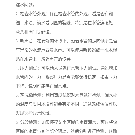
漏水问题。
2. 检查水管外观：仔细检查水管的外观，看是否有潮
湿、水渍、滴水或明显的裂缝。特别是在水管连接处、
弯头和阀门等部位。
3. 听声音：在安静的环境下，沿着水管的走向倾听是否
有异常的水流声或滴水声。可以使用听诊器或一根木棍
贴在水管上，增强声音的传导。
4. 压力测试：可以请人员进行水管压力测试。通过增加
水管内的压力，观察压力是否能够保持稳定。如果压力
下降，说明可能存在漏水点。
5. 热成像检测：利用热成像仪对水管进行检测。漏水处
的温度与周围环境可能会有所不同，通过热成像仪可以
发现这些异常区域。
6. 分段检测：如果怀疑某个区域的水管漏水，可以将该
区域的水管与其他部分隔离，然后分别进行检测，以确