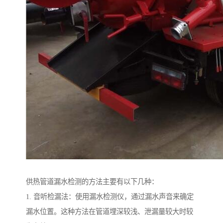
供热管道漏水检测的方法主要有以下几种：
1. 音听检漏法：使用漏水检测仪，通过漏水声音来确定
漏水位置。这种方法在管道埋深较浅、泄漏量较大时较