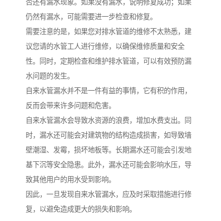
否还有漏水现象。如果没有漏水，说明修复成功；如果
仍然有漏水，可能需要进一步检查和修复。
需要注意的是，如果您对排水管道的维修不太熟悉，建
议您请的水管工人进行维修，以确保维修质量和安全
性。同时，定期检查和维护排水管道，可以有效预防漏
水问题的发生。
自来水管漏水并不是一件有益的事情，它有积的作用，
反而会带来许多问题和危害。
自来水管漏水会导致水资源的浪费，增加水费支出。同
时，漏水还可能会对建筑物的结构造成损害，如导致墙
壁潮湿、发霉，损坏地板等。长期漏水还可能会引发地
基下沉等安全隐患。此外，漏水还可能会影响水压，导
致其他用户的用水受到影响。
因此，一旦发现自来水管漏水，应及时采取措施进行修
复，以避免造成更大的损失和影响。