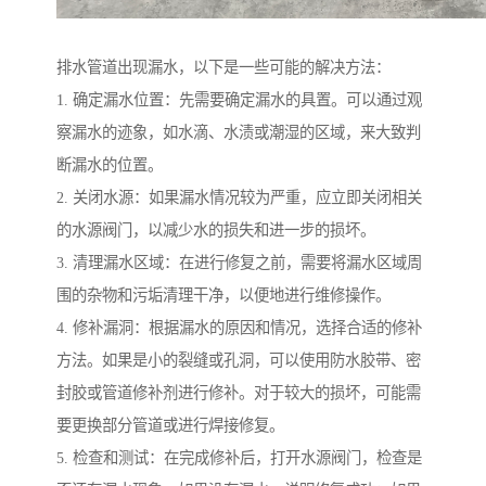
排水管道出现漏水，以下是一些可能的解决方法：
1. 确定漏水位置：先需要确定漏水的具置。可以通过观
察漏水的迹象，如水滴、水渍或潮湿的区域，来大致判
断漏水的位置。
2. 关闭水源：如果漏水情况较为严重，应立即关闭相关
的水源阀门，以减少水的损失和进一步的损坏。
3. 清理漏水区域：在进行修复之前，需要将漏水区域周
围的杂物和污垢清理干净，以便地进行维修操作。
4. 修补漏洞：根据漏水的原因和情况，选择合适的修补
方法。如果是小的裂缝或孔洞，可以使用防水胶带、密
封胶或管道修补剂进行修补。对于较大的损坏，可能需
要更换部分管道或进行焊接修复。
5. 检查和测试：在完成修补后，打开水源阀门，检查是