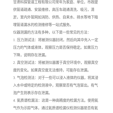
甘肃科探管道工程有限公司常年为家庭、单位，市政提
供管道疏通、安装维修，高压车疏通清洗、吸污，清
淤，室内外管网如消防、供热、自来水、排水等地下暗
埋管道漏水的检测维修等一站式服务。
仪器测漏的方法有多种，以下是一些常见的方法：
1. 压力测试法：将被测仪器封闭，然后向其中充入一定
压力的气体或液体，观察压力是否保持稳定。如果压力
下降，说明存在泄漏。
2. 真空测试法：将被测仪器置于真空环境中，观察真空
度的变化。如果真空度无法维持，可能存在泄漏。
3. 气泡检测法：对于一些可以浸入液体的仪器，将其浸
入水中或特定的检测液中，观察是否有气泡冒出。有气
泡产生则表示存在泄漏。
4. 氦质谱检漏法：这是一种高精度的检漏方法。使用氦
气作为示踪气体，通过氦质谱检漏仪检测仪器是否有氦