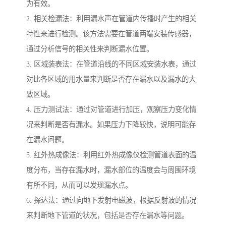
为有效。
2. 相关检漏法：利用漏水声在管道内传播时产生的相关
特性来进行检测。该方法需要在管道两端安装传感器，
通过分析信号的相关性来判断漏水位置。
3. 区域装表法：在管道沿线的不同区域安装水表，通过
对比各区域的用水量来判断是否存在漏水以及漏水的大
致区域。
4. 压力测试法：通过对管道进行加压，观察压力变化情
况来判断是否有漏水。如果压力下降较快，说明可能存
在漏水问题。
5. 红外热成像法：利用红外热成像仪检测管道表面的温
度分布，当存在漏水时，漏水部位的温度会与周围环境
有所不同，从而可以发现漏水点。
6. 探达法：通过向地下发射电磁波，根据反射波的情况
来判断地下管道的状况，包括是否存在漏水等问题。