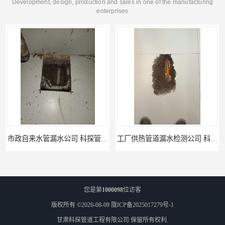
Development, design, production and sales in one of the manufacturing
enterprises
市政自来水管漏水公司 科探管道工程
工厂供热管道漏水检测公司 科探管道工程
您是第
1000098
位访客
版权所有 ©2026-08-09
陇ICP备2025017279号-1
甘肃科探管道工程有限公司
保留所有权利.