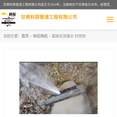
甘肃科探管道工程有限公司成立于2019年，注册地位于甘肃省兰州市。经营范围包括管道安装、清洗、疏通、维修、检测，防水工程，工程钻孔，化粪池清理，暖气安装，给排水管道安装维修，室内外管道如消防、供水、供热管道漏水检测定位，室内外防水堵漏等。
甘肃科探管道工程有限公司
当前位置：
首页
>
供应商机
> 嘉峪关测漏水 时效快
管道安装维修
管道漏水检测
漏水检查维修
消防管道漏水
供热管道漏水
排水管道漏水
自来水管漏水
管道疏通
高压车疏通清淤