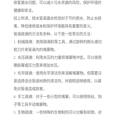
修复漏水问题，可以减少污水泄漏的风险，保护环境的
健康和安全。
综上所述，排水管道漏水检测对于节约用水、防止水损
害、降低维修成本和保护环境都具有重要的意义。
管道疏通的方法有多种，以下是一些常见的方法：
1. 机械疏通：使用疏通机等工具，通过旋转的刷头或切
割刀片来管道内的堵塞物。
2. 水压疏通：利用水压的力量将堵塞物冲走。可以使用
橡胶塞或压力泵来增加水压。
3. 化学疏通：使用化学清洁剂来溶解堵塞物。但需要注
意选择适合管道材质的清洁剂，并按照说明使用，以避
免对管道造成损害。
4. 手工疏通：对于一些小型的堵塞，可以使用铁丝、钩
子等工具手动堵塞物。
5. 生物疏通：一些特殊的生物制剂可以分解有机物，对