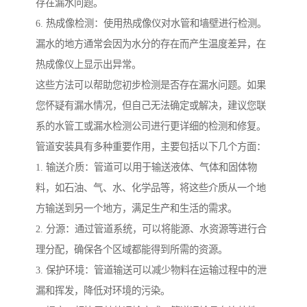
存在漏水问题。
6. 热成像检测：使用热成像仪对水管和墙壁进行检测。
漏水的地方通常会因为水分的存在而产生温度差异，在
热成像仪上显示出异常。
这些方法可以帮助您初步检测是否存在漏水问题。如果
您怀疑有漏水情况，但自己无法确定或解决，建议您联
系的水管工或漏水检测公司进行更详细的检测和修复。
管道安装具有多种重要作用，主要包括以下几个方面：
1. 输送介质：管道可以用于输送液体、气体和固体物
料，如石油、气、水、化学品等，将这些介质从一个地
方输送到另一个地方，满足生产和生活的需求。
2. 分源：通过管道系统，可以将能源、水资源等进行合
理分配，确保各个区域都能得到所需的资源。
3. 保护环境：管道输送可以减少物料在运输过程中的泄
漏和挥发，降低对环境的污染。