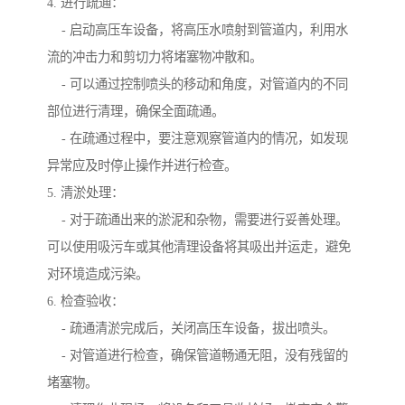
4. 进行疏通：
- 启动高压车设备，将高压水喷射到管道内，利用水
流的冲击力和剪切力将堵塞物冲散和。
- 可以通过控制喷头的移动和角度，对管道内的不同
部位进行清理，确保全面疏通。
- 在疏通过程中，要注意观察管道内的情况，如发现
异常应及时停止操作并进行检查。
5. 清淤处理：
- 对于疏通出来的淤泥和杂物，需要进行妥善处理。
可以使用吸污车或其他清理设备将其吸出并运走，避免
对环境造成污染。
6. 检查验收：
- 疏通清淤完成后，关闭高压车设备，拔出喷头。
- 对管道进行检查，确保管道畅通无阻，没有残留的
堵塞物。