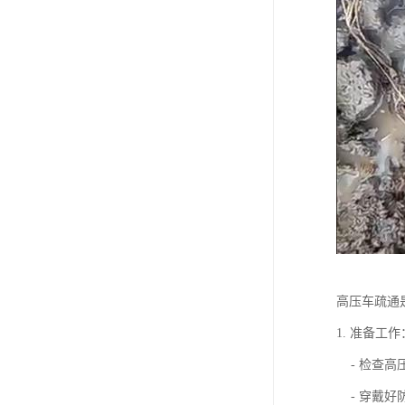
高压车疏通
1. 准备工作
- 检查高
- 穿戴好