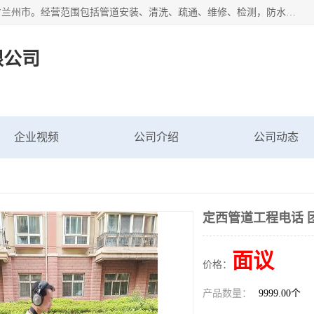
甘肃科探管道工程有限公司成立于2019年，注册地位于甘肃省兰州市。经营范围包括管道安装、清洗、疏通、维修、检测，防水工程，工程钻孔，化粪池清理，暖气安装，给排水管道安装维修，室内外管道如消防、供水、供热管道漏水检测定位，室内外防水堵漏等。
限公司
企业视频
公司介绍
公司动态
定西管道工程电话 
面议
价格：
产品数量：
9999.00个