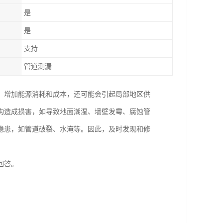
是
是
支持
管道测漏
，增加能源消耗和成本，还可能会引起局部地区供
构造成损害，如导致地面潮湿、墙壁发霉、腐蚀管
隐患，如管道破裂、水淹等。因此，及时发现和修
回答。