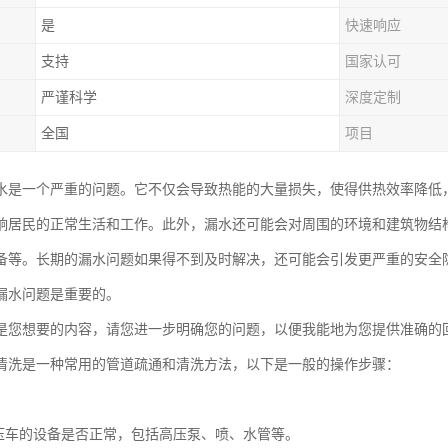
是
快速响应
支持
国家认可
严谨科学
深度定制
全国
项目
水是一个严重的问题。它不仅会导致热能的大量损失，使得供热效率降低
响居民的正常生活和工作。此外，漏水还可能会对周围的环境和建筑物结
备等。长期的漏水问题如果得不到及时解决，还可能会引发更严重的安全
漏水问题是重要的。
是您想要的内容，请您进一步明确您的问题，以便我能地为您提供准确的
清洗是一种常用的管道疏通和清洗方法，以下是一般的操作步骤：
：
压车的设备是否正常，包括高压泵、喷、水管等。