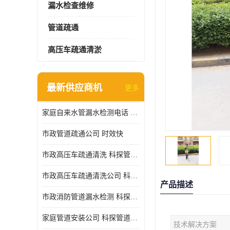
漏水检查维修
管道疏通
高压车疏通清淤
最新供应商机
更多
家庭自来水管漏水检测电话 服务周到
市政管道疏通公司 时效快
市政高压车疏通清洗 科探管道工程 设备齐
市政高压车疏通清洗公司 科探管道工程 经验丰富
产品描述
市政消防管道漏水检测 科探管道工程 快速上门
家庭管道安装公司 科探管道工程 团队服务
技术解决方案