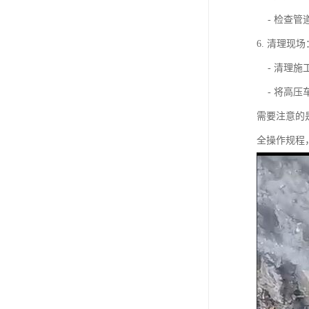
- 检查管
6. 清理现场
- 清理施
- 将高压
需要注意的
全操作规程