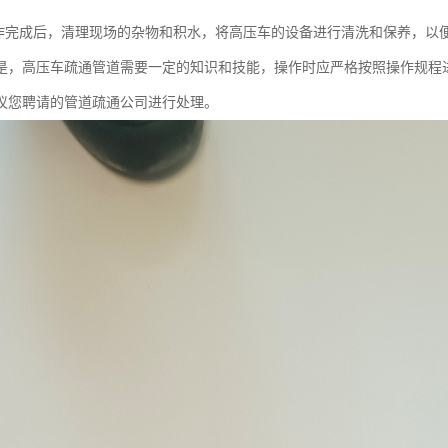
作完成后，清理现场的杂物和积水，将高压车的设备进行清洗和保养，以
是，高压车疏通管道需要一定的知识和技能，操作时应严格按照操作规程
议您聘请的管道疏通公司进行处理。