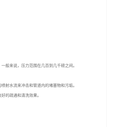
。一般来说，压力范围在几百到几千磅之间。
的喷射水流来冲击和管道内的堵塞物和污垢。
良好的疏通和清洗效果。