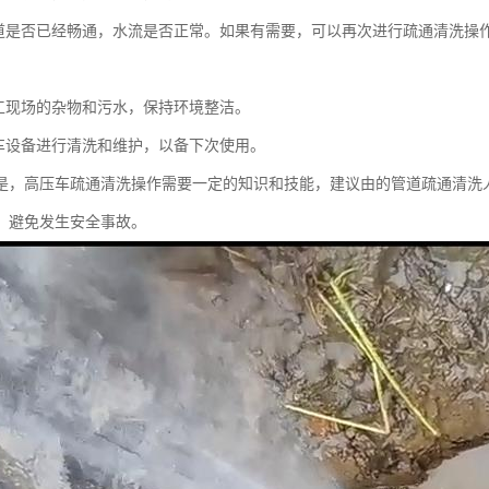
道是否已经畅通，水流是否正常。如果有需要，可以再次进行疏通清洗操
：
工现场的杂物和污水，保持环境整洁。
车设备进行清洗和维护，以备下次使用。
是，高压车疏通清洗操作需要一定的知识和技能，建议由的管道疏通清洗
，避免发生安全事故。