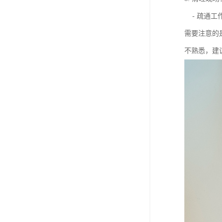
- 疏通工
需要注意的
不熟悉，建