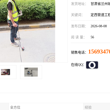
发货地址：
甘肃省兰州
关键词：
定西管道工
发布日期：
2026-08-08
阅 读 量：
56
1569347
销售电话：
在线QQ：
全方位
经验