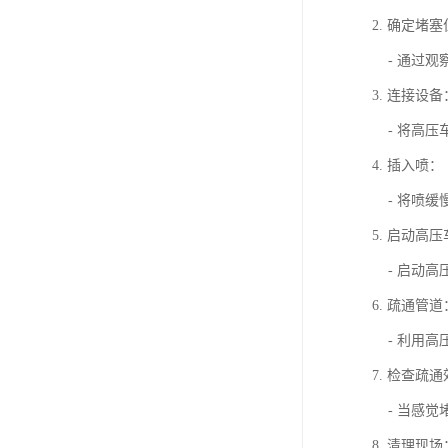
2. 确定堵
- 通过观
3. 连接设备
- 将高压
4. 插入喷：
- 将喷缓
5. 启动高
- 启动高
6. 疏通管道
- 利用高
7. 检查疏
- 当感觉
8. 清理现场