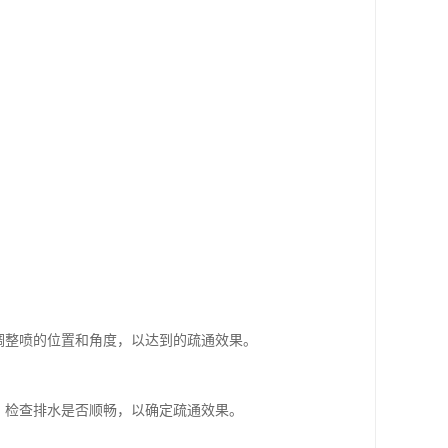
调整喷的位置和角度，以达到的疏通效果。
，检查排水是否顺畅，以确定疏通效果。