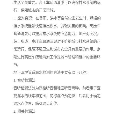
生活至关重要。高压车疏通清淤可以确保排水系统的运
行，保障城市的正常运转。
5. 应对突况：在暴雨、洪水等自然灾害发生时，畅通的
排水系统能够快速排出积水，减轻灾害的影响。高压车
疏通清淤可以提高排水系统的应急能力，地应对突况。
综上所述，高压车疏通清淤对于维护城市排水系统的正
常运行、保障环境卫生和城市安全具有重要的作用。定
期进行高压车疏通清淤工作是城市管理和维护的重要环
节。
地下暗埋管道漏水检测的方法主要有以下几种：
1. 音听检漏法
音听检漏法分为阀栓听音和地面听音两种，前者用于查
找漏水的线索和范围，简称漏点预定位；后者用于确定
漏水点位置，简称漏点定位。
2. 相关检漏法