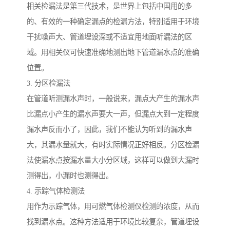
相关检漏法是第三代技术，是世界上包括中国用的多
的、有效的一种确定漏点的检漏方法，特别适用于环境
干扰噪声大、管道埋设深或不适宜用地面听漏法的区
域。用相关仪可快速准确地测出地下管道漏水点的准确
位置。
3. 分区检漏法
在管道听测漏水声时，一般说来，漏点大产生的漏水声
比漏点小产生的漏水声要大一声，但漏点大到一定程度
漏水声反而小了，因此，我们不能认为听到的漏水声
大，其漏水量就大，有时实际情况正好相反。分区检漏
法使漏水点按漏水量大小分区域，这样可以做到大漏时
测得出，小漏时也测得出。
4. 示踪气体检测法
用作为示踪气体，用可燃气体检测仪检测的浓度，从而
找到漏水点。这种方法适用于环境比较复杂，管道埋设