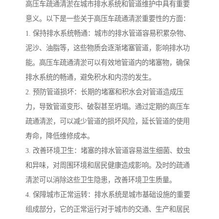
高压车疏通清淤在城市排水系统和管道维护中具有重要
意义。以下是一些关于高压车疏通清淤重要性的方面：
1. 保持排水系统畅通：城市的排水管道容易积累杂物、
泥沙、油脂等，这些物质会逐渐堵塞管道，影响排水功
能。高压车疏通清淤可以有效地管道内的堵塞物，确保
排水系统的畅通，避免积水和内涝的发生。
2. 预防管道损坏：长期的堵塞和积水会对管道造成压
力，导致管道变形、破裂甚至坍塌。通过定期的高压车
疏通清淤，可以减少管道的损坏风险，延长管道的使用
寿命，降低维修成本。
3. 改善环境卫生：堵塞的排水管道容易滋生细菌、蚊虫
和异味，对周围环境和居民健康造成影响。及时的疏通
清淤可以消除这些卫生隐患，改善环境卫生质量。
4. 保障城市正常运转：排水系统是城市基础设施的重要
组成部分，它的正常运行对于城市的交通、生产和居民