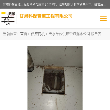
甘肃科探管道工程有限公司成立于2019年，注册地位于甘肃省兰州市。经营范围包括管道安装、清洗、疏通、维修、检测，防水工程，工程钻孔，化粪池清理，暖气安装，给排水管道安装维修，室内外管道如消防、供水、供热管道漏水检测定位，室内外防水堵漏等。
甘肃科探管道工程有限公司
当前位置：
首页
>
供应商机
> 天水单位供热管道漏水公司 设备齐
管道安装维修
管道漏水检测
漏水检查维修
消防管道漏水
供热管道漏水
排水管道漏水
自来水管漏水
管道疏通
高压车疏通清淤