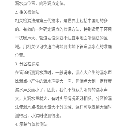
漏水点位置，简称漏点定位。
2. 相关检漏法
相关检漏法是第三代技术，是世界上包括中国用的多
的、有效的一种确定漏点的检漏方法，特别适用于环境
干扰噪声大、管道埋设深或不适宜用地面听漏法的区
域。用相关仪可快速准确地测出地下管道漏水点的准确
位置。
3. 分区检漏法
在管道听测漏水声时，一般说来，漏点大产生的漏水声
比漏点小产生的漏水声要大一声，但漏点大到一定程度
漏水声反而小了，因此，我们不能认为听到的漏水声
大，其漏水量就大，有时实际情况正好相反。分区检漏
法使漏水点按漏水量大小分区域，这样可以做到大漏时
测得出，小漏时也测得出。
4. 示踪气体检测法