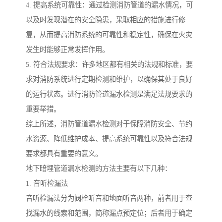
4. 提高系统可靠性：通过检测消防管道的漏水情况，可
以及时发现潜在的安全隐患，采取相应的措施进行修
复，从而提高消防系统的可靠性和稳定性，确保在火灾
发生时能够正常发挥作用。
5. 符合法规要求：许多地区都有相关的法规和标准，要
求对消防系统进行定期检测和维护，以确保其处于良好
的运行状态。进行消防管道漏水检测是满足法规要求的
重要举措。
综上所述，消防管道漏水检测对于保障消防安全、节约
水资源、降低维护成本、提高系统可靠性以及符合法规
要求都具有重要的意义。
地下暗埋管道漏水检测的方法主要有以下几种：
1. 音听检漏法
音听检漏法分为阀栓听音和地面听音两种，前者用于查
找漏水的线索和范围，简称漏点预定位；后者用于确定