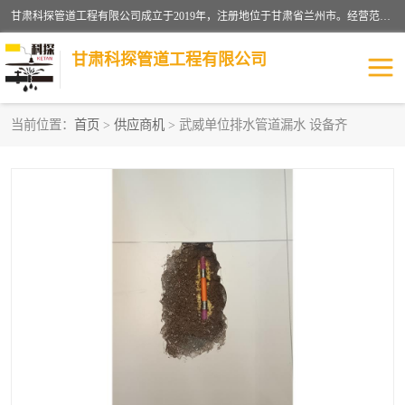
甘肃科探管道工程有限公司成立于2019年，注册地位于甘肃省兰州市。经营范围包括管道安装、清洗、疏通、维修、检测，防水工程，工程钻孔，化粪池清理，暖气安装，给排水管道安装维修，室内外管道如消防、供水、供热管道漏水检测定位，室内外防水堵漏等。
甘肃科探管道工程有限公司
当前位置：
首页
>
供应商机
> 武威单位排水管道漏水 设备齐
管道安装维修
管道漏水检测
漏水检查维修
消防管道漏水
供热管道漏水
排水管道漏水
自来水管漏水
管道疏通
高压车疏通清淤