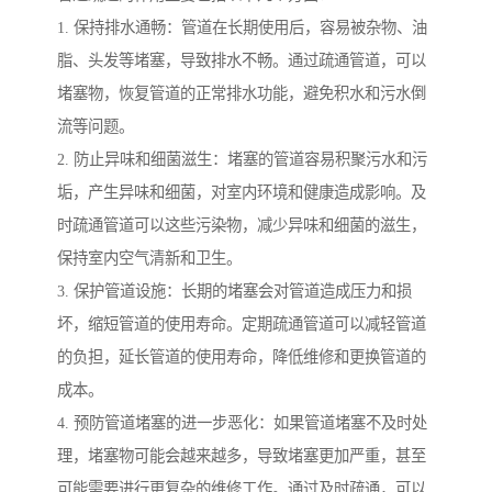
1. 保持排水通畅：管道在长期使用后，容易被杂物、油
脂、头发等堵塞，导致排水不畅。通过疏通管道，可以
堵塞物，恢复管道的正常排水功能，避免积水和污水倒
流等问题。
2. 防止异味和细菌滋生：堵塞的管道容易积聚污水和污
垢，产生异味和细菌，对室内环境和健康造成影响。及
时疏通管道可以这些污染物，减少异味和细菌的滋生，
保持室内空气清新和卫生。
3. 保护管道设施：长期的堵塞会对管道造成压力和损
坏，缩短管道的使用寿命。定期疏通管道可以减轻管道
的负担，延长管道的使用寿命，降低维修和更换管道的
成本。
4. 预防管道堵塞的进一步恶化：如果管道堵塞不及时处
理，堵塞物可能会越来越多，导致堵塞更加严重，甚至
可能需要进行更复杂的维修工作。通过及时疏通，可以