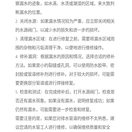
察漏水的迹象，如水滴、水渍或潮湿的区域，来大致判
断漏水的位置。
2. 关闭水源：如果漏水情况较为严重，应立即关闭相关
的水源阀门，以减少水的损失和进一步的损坏。
3. 清理漏水区域：在进行修复之前，需要将漏水区域周
围的杂物和污垢清理干净，以便地进行维修操作。
4. 修补漏洞：根据漏水的原因和情况，选择合适的修补
方法。如果是小的裂缝或孔洞，可以使用防水胶带、密
封胶或管道修补剂进行修补。对于较大的损坏，可能需
要更换部分管道或进行焊接修复。
5. 检查和测试：在完成修补后，打开水源阀门，检查是
否还有漏水现象。如果没有漏水，说明修复成功；如果
仍然有漏水，可能需要进一步检查和修复。
需要注意的是，如果您对排水管道的维修不太熟悉，建
议您请的水管工人进行维修，以确保维修质量和安全