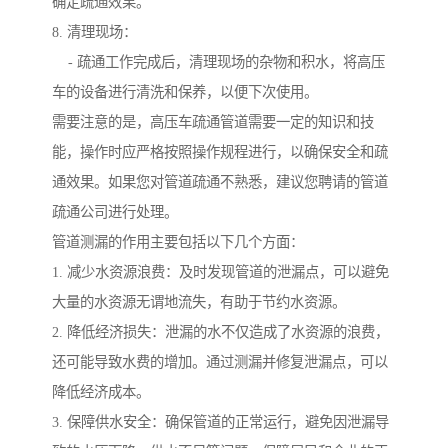
确定疏通效果。
8. 清理现场：
- 疏通工作完成后，清理现场的杂物和积水，将高压
车的设备进行清洗和保养，以便下次使用。
需要注意的是，高压车疏通管道需要一定的知识和技
能，操作时应严格按照操作规程进行，以确保安全和疏
通效果。如果您对管道疏通不熟悉，建议您聘请的管道
疏通公司进行处理。
管道测漏的作用主要包括以下几个方面：
1. 减少水资源浪费：及时发现管道的泄漏点，可以避免
大量的水资源无谓地流失，有助于节约水资源。
2. 降低经济损失：泄漏的水不仅造成了水资源的浪费，
还可能导致水费的增加。通过测漏并修复泄漏点，可以
降低经济成本。
3. 保障供水安全：确保管道的正常运行，避免因泄漏导