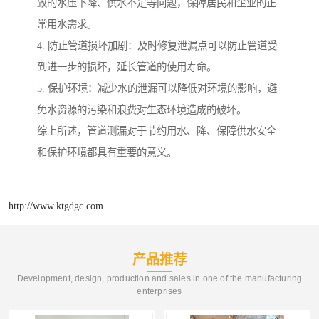
致的水压下降、供水不足等问题，保障居民和企业的正
常用水需求。
4. 防止管道损坏加剧：及时修复泄漏点可以防止管道受
到进一步的损坏，延长管道的使用寿命。
5. 保护环境：减少水的泄漏可以降低对环境的影响，避
免水资源的污染和浪费对生态环境造成的破坏。
综上所述，管道测漏对于节约用水、降、保障供水安全
和保护环境都具有重要的意义。
http://www.ktgdgc.com
产品推荐
Development, design, production and sales in one of the manufacturing
enterprises