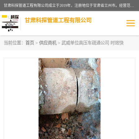
甘肃科探管道工程有限公司成立于2019年，注册地位于甘肃省兰州市。经营范围包括管道安装、清洗、疏通、维修、检测，防水工程，工程钻孔，化粪池清理，暖气安装，给排水管道安装维修，室内外管道如消防、供水、供热管道漏水检测定位，室内外防水堵漏等。
甘肃科探管道工程有限公司
当前位置：
首页
>
供应商机
> 武威单位高压车疏通公司 时效快
管道安装维修
管道漏水检测
漏水检查维修
消防管道漏水
供热管道漏水
排水管道漏水
自来水管漏水
管道疏通
高压车疏通清淤