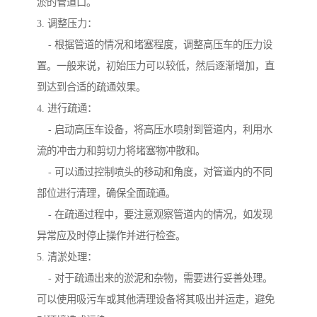
淤的管道口。
3. 调整压力：
- 根据管道的情况和堵塞程度，调整高压车的压力设
置。一般来说，初始压力可以较低，然后逐渐增加，直
到达到合适的疏通效果。
4. 进行疏通：
- 启动高压车设备，将高压水喷射到管道内，利用水
流的冲击力和剪切力将堵塞物冲散和。
- 可以通过控制喷头的移动和角度，对管道内的不同
部位进行清理，确保全面疏通。
- 在疏通过程中，要注意观察管道内的情况，如发现
异常应及时停止操作并进行检查。
5. 清淤处理：
- 对于疏通出来的淤泥和杂物，需要进行妥善处理。
可以使用吸污车或其他清理设备将其吸出并运走，避免