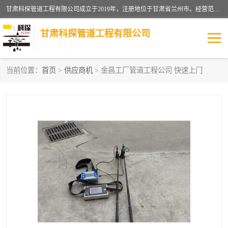
甘肃科探管道工程有限公司成立于2019年，注册地位于甘肃省兰州市。经营范围包括管道安装、清洗、疏通、维修、检测，防水工程，工程钻孔，化粪池清理，暖气安装，给排水管道安装维修，室内外管道如消防、供水、供热管道漏水检测定位，室内外防水堵漏等。
甘肃科探管道工程有限公司
当前位置：
首页
>
供应商机
> 金昌工厂管道工程公司 快速上门
管道安装维修
管道漏水检测
漏水检查维修
消防管道漏水
供热管道漏水
排水管道漏水
自来水管漏水
管道疏通
高压车疏通清淤