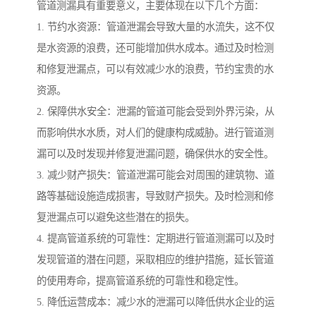
管道测漏具有重要意义，主要体现在以下几个方面：
1. 节约水资源：管道泄漏会导致大量的水流失，这不仅
是水资源的浪费，还可能增加供水成本。通过及时检测
和修复泄漏点，可以有效减少水的浪费，节约宝贵的水
资源。
2. 保障供水安全：泄漏的管道可能会受到外界污染，从
而影响供水水质，对人们的健康构成威胁。进行管道测
漏可以及时发现并修复泄漏问题，确保供水的安全性。
3. 减少财产损失：管道泄漏可能会对周围的建筑物、道
路等基础设施造成损害，导致财产损失。及时检测和修
复泄漏点可以避免这些潜在的损失。
4. 提高管道系统的可靠性：定期进行管道测漏可以及时
发现管道的潜在问题，采取相应的维护措施，延长管道
的使用寿命，提高管道系统的可靠性和稳定性。
5. 降低运营成本：减少水的泄漏可以降低供水企业的运